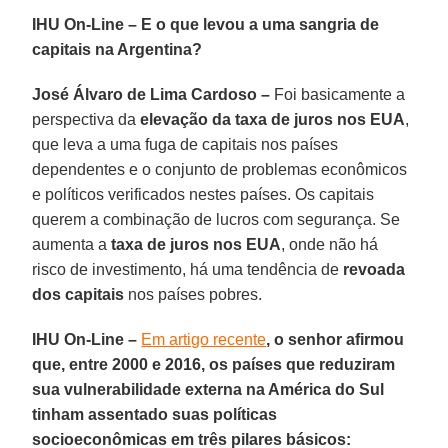
IHU On-Line – E o que levou a uma sangria de
capitais na Argentina?
José Álvaro de Lima Cardoso –
Foi basicamente a
perspectiva da
elevação da taxa de juros nos EUA
,
que leva a uma fuga de capitais nos países
dependentes e o conjunto de problemas econômicos
e políticos verificados nestes países. Os capitais
querem a combinação de lucros com segurança. Se
aumenta a
taxa de juros nos EUA
, onde não há
risco de investimento, há uma tendência de
revoada
dos capitais
nos países pobres.
IHU On-Line –
Em artigo recente
, o senhor afirmou
que, entre 2000 e 2016, os países que reduziram
sua vulnerabilidade externa na América do Sul
tinham assentado suas políticas
socioeconômicas em três pilares básicos: