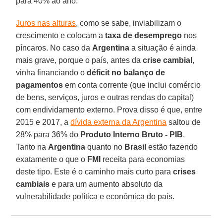
para 40% ao ano.
Juros nas alturas
, como se sabe, inviabilizam o
crescimento e colocam a
taxa de desemprego
nos
píncaros. No caso da
Argentina
a situação é ainda
mais grave, porque o país, antes da
crise cambial
,
vinha financiando o
déficit no balanço de
pagamentos
em conta corrente (que inclui comércio
de bens, serviços, juros e outras rendas do capital)
com endividamento externo. Prova disso é que, entre
2015 e 2017, a
dívida externa da Argentina
saltou de
28% para 36% do
Produto Interno Bruto - PIB
.
Tanto na
Argentina
quanto no
Brasil
estão fazendo
exatamente o que o
FMI
receita para economias
deste tipo. Este é o caminho mais curto para
crises
cambiais
e para um aumento absoluto da
vulnerabilidade política e econômica do país.