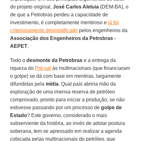
do projeto original,
José Carlos Aleluia
(DEM-BA), o
de que a Petrobras perdeu a capacidade de
investimento, é completamente mentiroso e
já foi
criteriosamente desmistificado
pelos engenheiros da
Associação dos Engenheiros da Petrobras -
AEPET
.
Todo o
desmonte da Petrobras
e a entrega da
riqueza do
Pré-sal
às multinacionais (que financiaram
o golpe) se dá com base em mentiras, largamente
difundidas pela
mídia
. Qual país abriria mão da
exploração de uma imensa reserva de petróleo
comprovado, pronto para iniciar a produção, se não
estivesse passando por um processo de
golpe de
Estado
? Este governo, considerado o mais
subserviente da história, ao invés de adotar postura
soberana, tem se apressado em realizar a agenda
cobiçada pelas multinacionais do petróleo, que