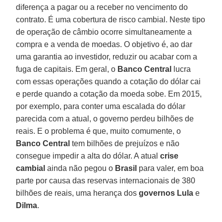
diferença a pagar ou a receber no vencimento do
contrato. É uma cobertura de risco cambial. Neste tipo
de operação de câmbio ocorre simultaneamente a
compra e a venda de moedas. O objetivo é, ao dar
uma garantia ao investidor, reduzir ou acabar com a
fuga de capitais. Em geral, o
Banco Central
lucra
com essas operações quando a cotação do dólar cai
e perde quando a cotação da moeda sobe. Em 2015,
por exemplo, para conter uma escalada do dólar
parecida com a atual, o governo perdeu bilhões de
reais. E o problema é que, muito comumente, o
Banco Central
tem bilhões de prejuízos e não
consegue impedir a alta do dólar. A atual
crise
cambial
ainda não pegou o
Brasil
para valer, em boa
parte por causa das reservas internacionais de 380
bilhões de reais, uma herança dos
governos Lula
e
Dilma
.