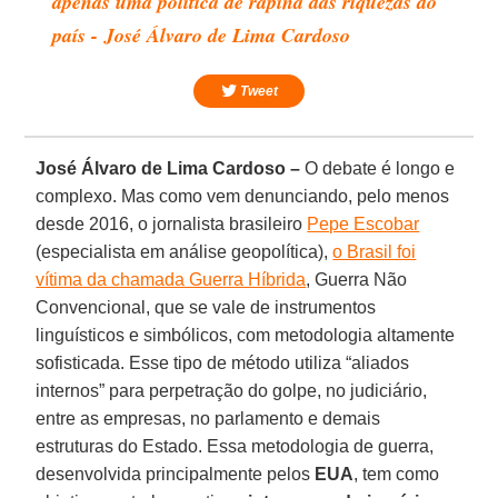
apenas uma política de rapina das riquezas do
país - José Álvaro de Lima Cardoso
Tweet
José Álvaro de Lima Cardoso –
O debate é longo e
complexo. Mas como vem denunciando, pelo menos
desde 2016, o jornalista brasileiro
Pepe Escobar
(especialista em análise geopolítica),
o Brasil foi
vítima da chamada Guerra Híbrida
, Guerra Não
Convencional, que se vale de instrumentos
linguísticos e simbólicos, com metodologia altamente
sofisticada. Esse tipo de método utiliza “aliados
internos” para perpetração do golpe, no judiciário,
entre as empresas, no parlamento e demais
estruturas do Estado. Essa metodologia de guerra,
desenvolvida principalmente pelos
EUA
, tem como