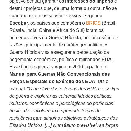
objetivo central garantir os
interesses do império
e
destruir projetos que, de uma forma ou outra, não se
coadunem com os seus interesses. Segundo
Escobar
, os países que compõem o
BRICS
(Brasil,
Rússia, Índia, China e África do Sul) foram os
primeiros alvos da
Guerra Híbrida
, por uma série de
razões, principalmente de caráter geopolítico. A
Guerra Híbrida visa assegurar a perpetuação da
hegemonia econômica, política e militar dos
EUA
.
Esse tipo de guerra surgiu em 2010, a partir do
Manual para Guerras Não Convencionais das
Forças Especiais do Exército dos EUA
. Diz o
manual: “
O objetivo dos esforços dos EUA nesse tipo
de guerra é explorar as vulnerabilidades políticas,
militares, econômicas e psicológicas de potências
hostis, desenvolvendo e apoiando forças de
resistência para atingir os objetivos estratégicos dos
Estados Unidos. […] Num futuro previsível, as forças