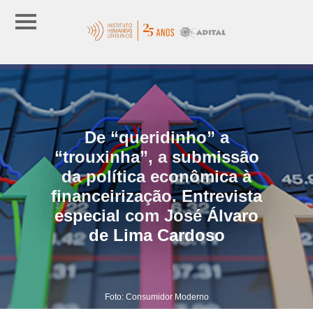
De “queridinho” a
“trouxinha”, a submissão
da política econômica à
financeirização. Entrevista
especial com José Álvaro
de Lima Cardoso
Foto: Consumidor Moderno