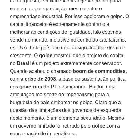
da burguesia, é difícil encontrar gente preocupada
com emprego e produção, mesmo entre o
empresariado industrial. Por isso apoiaram o golpe. O
capital financeiro é extremamente contrário a
melhorar as condições de igualdade. Isto estamos
vendo no mundo, inclusive no centro do capitalismo,
os EUA. Este país tem uma desigualdade extrema e
crescente. O
golpe
mostrou que o projeto do capital
no
Brasil
é um projeto extremamente conservador.
Quando acabou o chamado
boom de commodities
,
com a
crise de 2008
, a base de sustentação política
dos
governos do PT
desmoronou. Bastou uma
articulação mais forte do imperialismo para a
burguesia do país embarcar no golpe. Claro que a
questão das limitações dos governos de esquerda,
neste momento, é um elemento secundário. Mesmo
um governo limitado foi retirado pelo
golpe
com a
coordenação do imperialismo.