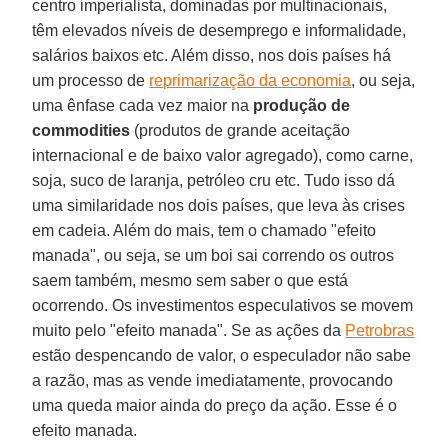
centro imperialista, dominadas por multinacionais,
têm elevados níveis de desemprego e informalidade,
salários baixos etc. Além disso, nos dois países há
um processo de
reprimarização da economia
, ou seja,
uma ênfase cada vez maior na
produção de
commodities
(produtos de grande aceitação
internacional e de baixo valor agregado), como carne,
soja, suco de laranja, petróleo cru etc. Tudo isso dá
uma similaridade nos dois países, que leva às crises
em cadeia. Além do mais, tem o chamado "efeito
manada", ou seja, se um boi sai correndo os outros
saem também, mesmo sem saber o que está
ocorrendo. Os investimentos especulativos se movem
muito pelo "efeito manada". Se as ações da
Petrobras
estão despencando de valor, o especulador não sabe
a razão, mas as vende imediatamente, provocando
uma queda maior ainda do preço da ação. Esse é o
efeito manada.