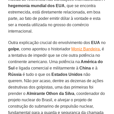
hegemonia mundial dos EUA
, que se encontra
estremecida, está diretamente relacionada, em boa
parte, ao fato de poder emitir dólar à vontade e esta
ser a moeda utilizada no grosso do comércio
internacional.
Outra explicação crucial do envolvimento dos
EUA
no
golpe
, como apontou o historiador
Moniz Bandeira
, é
a tentativa de impedir que se crie outra potência no
continente americano. Uma potência na
América do
Sul
e ligada comercial e militarmente à
China
e à
Rússia
é tudo o que os
Estados Unidos
não
querem. Não por acaso, dentre as dezenas de ações
destrutivas dos golpistas, uma das primeiras foi
prender o
Almirante Othon da Silva
, coordenador do
projeto nuclear do Brasil, e alvejar o projeto de
construção do submarino de propulsão nuclear,
fundamental para a guarda e segurança da chamada