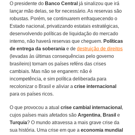
O presidente do
Banco Central
já sinalizou que irá
lançar mão delas, se for necessário. As reservas são
robustas. Porém, se continuarem enfraquecendo o
Estado nacional, privatizando estatais estratégicas,
desenvolvendo políticas de liquidação do mercado
interno, não haverá reservas que cheguem.
Políticas
de entrega da soberania
e de
destruição de direitos
(levadas às últimas consequências pelo governo
brasileiro) tornam os países reféns das crises
cambiais. Mas não se enganem: não é
incompetência, e sim política deliberada para
recolonizar o Brasil e aliviar a
crise internacional
para os países ricos.
O que provocou a atual
crise cambial internacional
,
cujos países mais afetados são
Argentina
,
Brasil
e
Turquia
? O mundo atravessa a mais grave crise da
sua história. Uma crise em que a
economia mundial