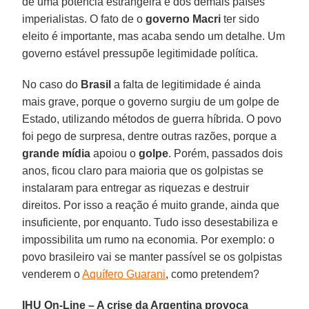
de uma potência estrangeira e dos demais países
imperialistas. O fato de o
governo Macri
ter sido
eleito é importante, mas acaba sendo um detalhe. Um
governo estável pressupõe legitimidade política.
No caso do
Brasil
a falta de legitimidade é ainda
mais grave, porque o governo surgiu de um golpe de
Estado, utilizando métodos de guerra híbrida. O povo
foi pego de surpresa, dentre outras razões, porque a
grande mídia
apoiou o
golpe
. Porém, passados dois
anos, ficou claro para maioria que os golpistas se
instalaram para entregar as riquezas e destruir
direitos. Por isso a reação é muito grande, ainda que
insuficiente, por enquanto. Tudo isso desestabiliza e
impossibilita um rumo na economia. Por exemplo: o
povo brasileiro vai se manter passível se os golpistas
venderem o
Aquífero Guarani
, como pretendem?
IHU On-Line – A crise da Argentina provoca