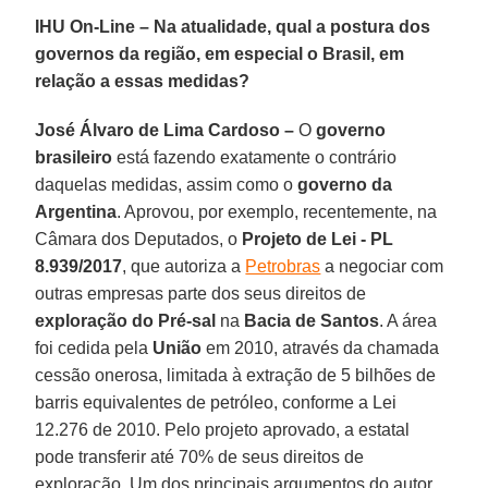
IHU On-Line – Na atualidade, qual a postura dos
governos da região, em especial o Brasil, em
relação a essas medidas?
José Álvaro de Lima Cardoso –
O
governo
brasileiro
está fazendo exatamente o contrário
daquelas medidas, assim como o
governo da
Argentina
. Aprovou, por exemplo, recentemente, na
Câmara dos Deputados, o
Projeto de Lei - PL
8.939/2017
, que autoriza a
Petrobras
a negociar com
outras empresas parte dos seus direitos de
exploração do Pré-sal
na
Bacia de Santos
. A área
foi cedida pela
União
em 2010, através da chamada
cessão onerosa, limitada à extração de 5 bilhões de
barris equivalentes de petróleo, conforme a Lei
12.276 de 2010. Pelo projeto aprovado, a estatal
pode transferir até 70% de seus direitos de
exploração. Um dos principais argumentos do autor