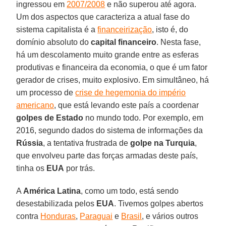
ingressou em
2007/2008
e não superou até agora.
Um dos aspectos que caracteriza a atual fase do
sistema capitalista é a
financeirização
, isto é, do
domínio absoluto do
capital financeiro
. Nesta fase,
há um descolamento muito grande entre as esferas
produtivas e financeira da economia, o que é um fator
gerador de crises, muito explosivo. Em simultâneo, há
um processo de
crise de hegemonia do império
americano
, que está levando este país a coordenar
golpes de Estado
no mundo todo. Por exemplo, em
2016, segundo dados do sistema de informações da
Rússia
, a tentativa frustrada de
golpe na Turquia
,
que envolveu parte das forças armadas deste país,
tinha os
EUA
por trás.
A
América Latina
, como um todo, está sendo
desestabilizada pelos
EUA
. Tivemos golpes abertos
contra
Honduras
,
Paraguai
e
Brasil
, e vários outros