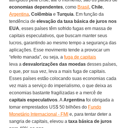
economias dependentes
, como
Brasil
,
Chile
,
Argentina
,
Colômbia
e
Turquia
. Em função da
tendência de
elevação da taxa básica de juros nos
EUA
, esses países têm sofrido fugas em massa de
capitais especulativos, que buscam manter seus
lucros, garantindo ao mesmo tempo a segurança das
aplicações. Esse movimento tende a provocar um
“efeito manada”, ou seja, a
fuga de capitais
leva a
desvalorizações das moedas
desses países,
o que, por sua vez, leva a mais fuga de capitais.
Esses países estão colocando suas economias cada
vez mais a serviço do imperialismo, o que deixa as
economias bastante fragilizadas e a mercê de
capitais especulativos
. A
Argentina
foi obrigada a
tomar emprestados US$ 50 bilhões do
Fundo
Monetário Internacional - FMI
e, para tentar deter a
sangria de capitais, elevou a
taxa básica de juros