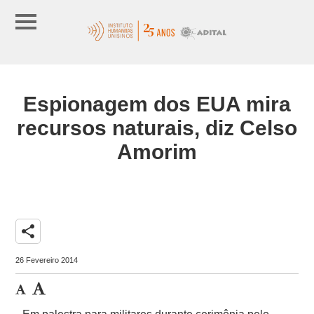
Espionagem dos EUA mira
recursos naturais, diz Celso
Amorim
share
26 Fevereiro 2014