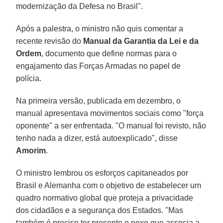
modernização da Defesa no Brasil".
Após a palestra, o ministro não quis comentar a
recente revisão do
Manual da Garantia da Lei e da
Ordem
, documento que define normas para o
engajamento das Forças Armadas no papel de
polícia.
Na primeira versão, publicada em dezembro, o
manual apresentava movimentos sociais como "força
oponente" a ser enfrentada. "O manual foi revisto, não
tenho nada a dizer, está autoexplicado", disse
Amorim
.
O ministro lembrou os esforços capitaneados por
Brasil e Alemanha com o objetivo de estabelecer um
quadro normativo global que proteja a privacidade
dos cidadãos e a segurança dos Estados. "Mas
também é preciso ter presente o nexo que associa a