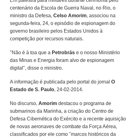
Em palestra para militares durante cerimônia pelo
centenário da Escola de Guerra Naval, no Rio, o
ministro da Defesa,
Celso
Amorim
, associou na
segunda-feira, 24, o episódio de espionagem do
governo brasileiro pelos Estados Unidos à
competição por recursos naturais.
"Não é à toa que a
Petrobrás
e o nosso Ministério
das Minas e Energia foram alvo de espionagem
digital", disse o ministro.
A informação é publicada pelo portal do jornal
O
Estado de S. Paulo
, 24-02-2014.
No discurso,
Amorim
destacou o programa de
submarinos da Marinha, a criação do Centro de
Defesa Cibernética do Exército e a recente aquisição
de novas aeronaves de combate da Força Aérea,
classificados por ele como "marcos históricos da