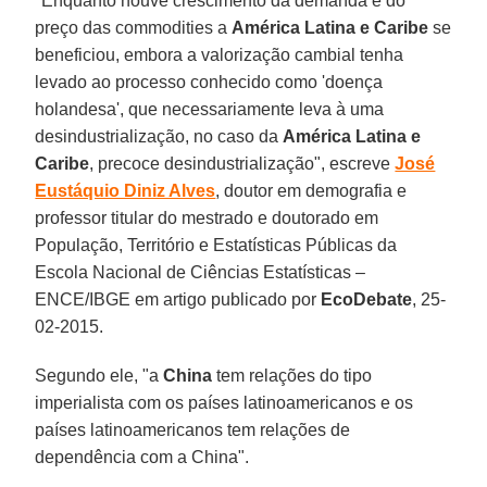
"Enquanto houve crescimento da demanda e do
preço das commodities a
América Latina e Caribe
se
beneficiou, embora a valorização cambial tenha
levado ao processo conhecido como 'doença
holandesa', que necessariamente leva à uma
desindustrialização, no caso da
América Latina e
Caribe
, precoce desindustrialização", escreve
José
Eustáquio Diniz Alves
, doutor em demografia e
professor titular do mestrado e doutorado em
População, Território e Estatísticas Públicas da
Escola Nacional de Ciências Estatísticas –
ENCE/IBGE em artigo publicado por
EcoDebate
, 25-
02-2015.
Segundo ele, "a
China
tem relações do tipo
imperialista com os países latinoamericanos e os
países latinoamericanos tem relações de
dependência com a China".