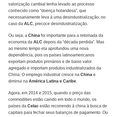
valorização cambial tenha levado ao processo
conhecido como “doença holandesa”, que
necessariamente leva à uma desindustrialização, no
caso da
ALC
, precoce desindustrialização.
Ou seja, a
China
foi importante para a retomada da
economia da
ALC
depois da “década perdida”. Mas
ao mesmo tempo ela aprofundou uma nova
dependência, pois os países latinoamericanos
exportam produtos primários e de baixo valor
agregado e importam produtos industrializados da
China. O emprego industrial cresce na
China
e
diminui na
América Latina e Caribe
.
Agora, em 2014 e 2015, quando o preço das
commodities estão caindo em todo o mundo, os
países da
Celac
estão recorrendo à china à busca de
capitais para fechar seus balanços de pagamento. Ou