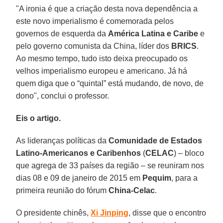
"A ironia é que a criação desta nova dependência a
este novo imperialismo é comemorada pelos
governos de esquerda da
América Latina e Caribe
e
pelo governo comunista da China, líder dos
BRICS
.
Ao mesmo tempo, tudo isto deixa preocupado os
velhos imperialismo europeu e americano. Já há
quem diga que o “quintal” está mudando, de novo, de
dono", conclui o professor.
Eis o artigo.
As lideranças políticas da
Comunidade de Estados
Latino-Americanos e Caribenhos
(
CELAC
) – bloco
que agrega de 33 países da região – se reuniram nos
dias 08 e 09 de janeiro de 2015 em
Pequim
, para a
primeira reunião do fórum
China-Celac
.
O presidente chinês,
Xi Jinping
, disse que o encontro