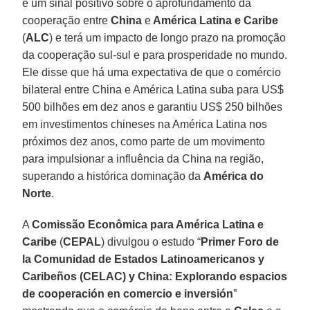
é um sinal positivo sobre o aprofundamento da
cooperação entre
China
e
América Latina e Caribe
(
ALC
) e terá um impacto de longo prazo na promoção
da cooperação sul-sul e para prosperidade no mundo.
Ele disse que há uma expectativa de que o comércio
bilateral entre China e América Latina suba para US$
500 bilhões em dez anos e garantiu US$ 250 bilhões
em investimentos chineses na América Latina nos
próximos dez anos, como parte de um movimento
para impulsionar a influência da China na região,
superando a histórica dominação da
América do
Norte
.
A
Comissão Econômica para América Latina e
Caribe
(
CEPAL
) divulgou o estudo “
Primer Foro de
la Comunidad de Estados Latinoamericanos y
Caribeños (CELAC) y China: Explorando espacios
de cooperación en comercio e inversión
”