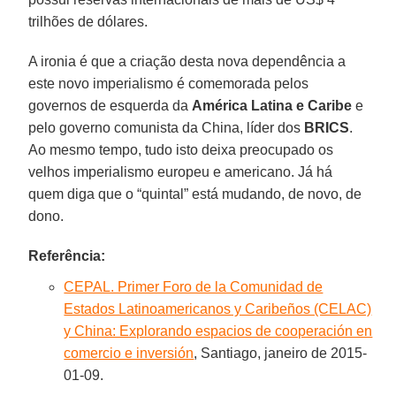
trilhões de dólares.
A ironia é que a criação desta nova dependência a
este novo imperialismo é comemorada pelos
governos de esquerda da
América Latina e Caribe
e
pelo governo comunista da China, líder dos
BRICS
.
Ao mesmo tempo, tudo isto deixa preocupado os
velhos imperialismo europeu e americano. Já há
quem diga que o “quintal” está mudando, de novo, de
dono.
Referência:
CEPAL. Primer Foro de la Comunidad de
Estados Latinoamericanos y Caribeños (CELAC)
y China: Explorando espacios de cooperación en
comercio e inversión
, Santiago, janeiro de 2015-
01-09.