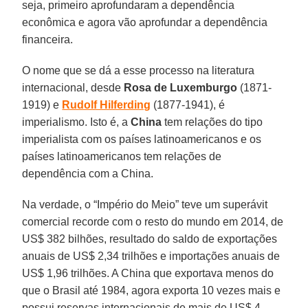
seja, primeiro aprofundaram a dependência
econômica e agora vão aprofundar a dependência
financeira.
O nome que se dá a esse processo na literatura
internacional, desde
Rosa de Luxemburgo
(1871-
1919) e
Rudolf Hilferding
(1877-1941), é
imperialismo. Isto é, a
China
tem relações do tipo
imperialista com os países latinoamericanos e os
países latinoamericanos tem relações de
dependência com a China.
Na verdade, o “Império do Meio” teve um superávit
comercial recorde com o resto do mundo em 2014, de
US$ 382 bilhões, resultado do saldo de exportações
anuais de US$ 2,34 trilhões e importações anuais de
US$ 1,96 trilhões. A China que exportava menos do
que o Brasil até 1984, agora exporta 10 vezes mais e
possui reservas internacionais de mais de US$ 4