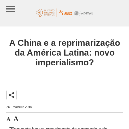
A China e a reprimarização
da América Latina: novo
imperialismo?
share
26 Fevereiro 2015