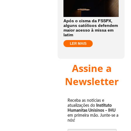
Após o cisma da FSSPX,
alguns católicos defendem
maior acesso à missa em
latim
LER MAIS
Assine a
Newsletter
Receba as notícias e
atualizações do
Instituto
Humanitas Unisinos – IHU
em primeira mão. Junte-se a
nós!