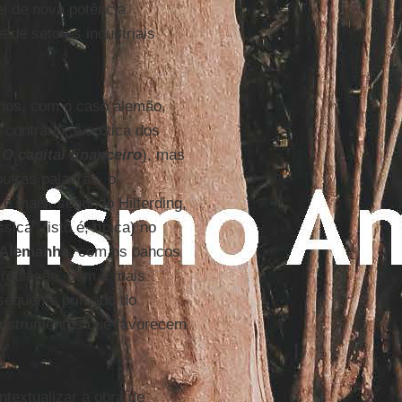
el de nova potência
 de setores industriais
lhos, com o caso alemão,
 contrário, é a ótica dos
m
O capital financeiro
), mas
outras palavras, o
 é mais, segundo Hilferding,
ica" (isto é, típica) no
Alemanha
, com os bancos
circulação, com a mais
sequente primado do
 instrumentos que favorecem
textualizar a obra de