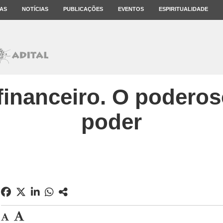
AS
NOTÍCIAS
PUBLICAÇÕES
EVENTOS
ESPIRITUALIDADE
 financeiro. O poderos
poder