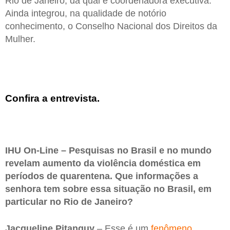
Rio de Janeiro, da qual é coordenadora executiva.
Ainda integrou, na qualidade de notório
conhecimento, o Conselho Nacional dos Direitos da
Mulher.
Confira a entrevista.
IHU On-Line – Pesquisas no Brasil e no mundo
revelam aumento da violência doméstica em
períodos de quarentena. Que informações a
senhora tem sobre essa situação no Brasil, em
particular no Rio de Janeiro?
Jacqueline Pitanguy
– Esse é um
fenômeno