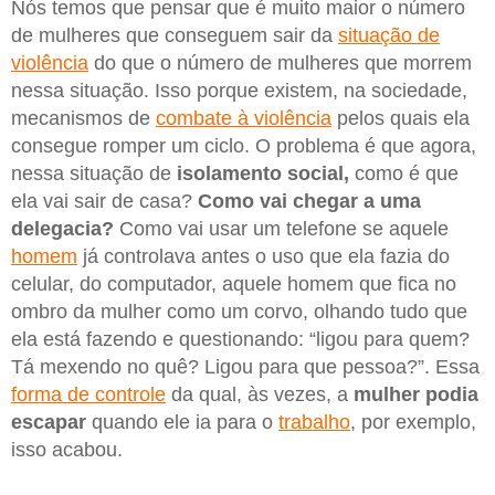
Nós temos que pensar que é muito maior o número
de mulheres que conseguem sair da
situação de
violência
do que o número de mulheres que morrem
nessa situação. Isso porque existem, na sociedade,
mecanismos de
combate à violência
pelos quais ela
consegue romper um ciclo. O problema é que agora,
nessa situação de
isolamento social,
como é que
ela vai sair de casa?
Como vai chegar a uma
delegacia?
Como vai usar um telefone se aquele
homem
já controlava antes o uso que ela fazia do
celular, do computador, aquele homem que fica no
ombro da mulher como um corvo, olhando tudo que
ela está fazendo e questionando: “ligou para quem?
Tá mexendo no quê? Ligou para que pessoa?”. Essa
forma de controle
da qual, às vezes, a
mulher podia
escapar
quando ele ia para o
trabalho
, por exemplo,
isso acabou.