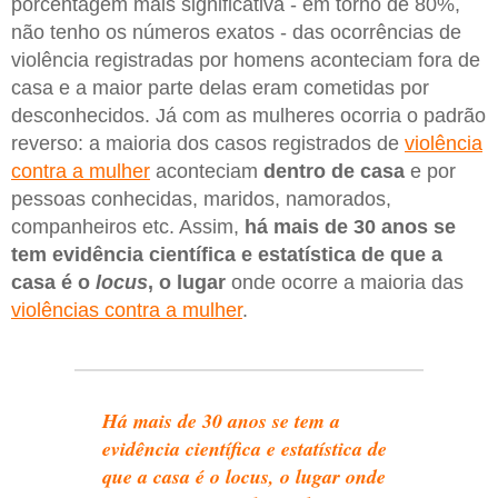
porcentagem mais significativa - em torno de 80%,
não tenho os números exatos - das ocorrências de
violência registradas por homens aconteciam fora de
casa e a maior parte delas eram cometidas por
desconhecidos. Já com as mulheres ocorria o padrão
reverso: a maioria dos casos registrados de
violência
contra a mulher
aconteciam
dentro de casa
e por
pessoas conhecidas, maridos, namorados,
companheiros etc. Assim,
há mais de 30 anos se
tem evidência científica e estatística de que a
casa é o
locus
, o lugar
onde ocorre a maioria das
violências contra a mulher
.
Há mais de 30 anos se tem a
evidência científica e estatística de
que a casa é o locus, o lugar onde