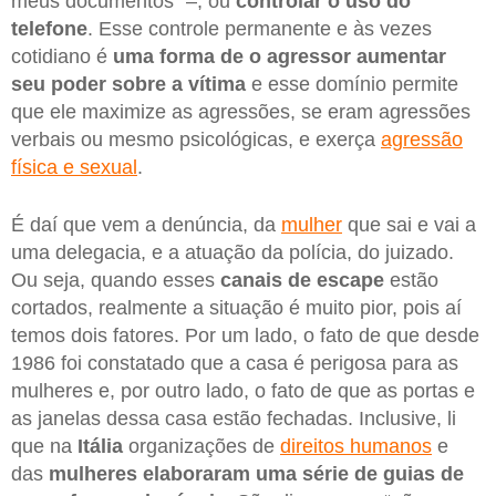
meus documentos” –, ou
controlar o uso do
telefone
. Esse controle permanente e às vezes
cotidiano é
uma forma de o agressor aumentar
seu poder sobre a vítima
e esse domínio permite
que ele maximize as agressões, se eram agressões
verbais ou mesmo psicológicas, e exerça
agressão
física e sexual
.
É daí que vem a denúncia, da
mulher
que sai e vai a
uma delegacia, e a atuação da polícia, do juizado.
Ou seja, quando esses
canais de escape
estão
cortados, realmente a situação é muito pior, pois aí
temos dois fatores. Por um lado, o fato de que desde
1986 foi constatado que a casa é perigosa para as
mulheres e, por outro lado, o fato de que as portas e
as janelas dessa casa estão fechadas. Inclusive, li
que na
Itália
organizações de
direitos humanos
e
das
mulheres elaboraram uma série de guias de