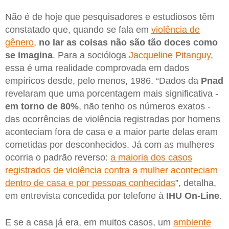
Não é de hoje que pesquisadores e estudiosos têm
constatado que, quando se fala em
violência de
gênero
,
no lar as coisas não são tão doces como
se imagina
. Para a socióloga
Jacqueline Pitanguy
,
essa é uma realidade comprovada em dados
empíricos desde, pelo menos, 1986. “Dados da
Pnad
revelaram que uma porcentagem mais significativa -
em torno de 80%
, não tenho os números exatos -
das ocorrências de violência registradas por homens
aconteciam fora de casa e a maior parte delas eram
cometidas por desconhecidos. Já com as mulheres
ocorria o padrão reverso:
a maioria dos casos
registrados de violência contra a mulher aconteciam
dentro de casa e por pessoas conhecidas
”, detalha,
em entrevista concedida por telefone à
IHU
On-Line
.
E se a casa já era, em muitos casos, um
ambiente