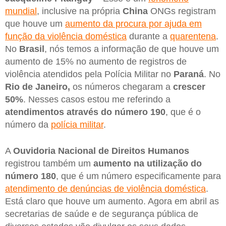
mundial
, inclusive na própria
China
ONGs registram
que houve um
aumento da procura por ajuda em
função da violência doméstica
durante a
quarentena
.
No
Brasil
, nós temos a informação de que houve um
aumento de 15% no aumento de registros de
violência atendidos pela Polícia Militar no
Paraná
. No
Rio de Janeiro,
os números chegaram a
crescer
50%
. Nesses casos estou me referindo a
atendimentos através do número 190
, que é o
número da
polícia militar
.
A
Ouvidoria Nacional de Direitos Humanos
registrou também um
aumento na utilização do
número 180
, que é um número especificamente para
atendimento de denúncias de violência doméstica
.
Está claro que houve um aumento. Agora em abril as
secretarias de saúde e de segurança pública de