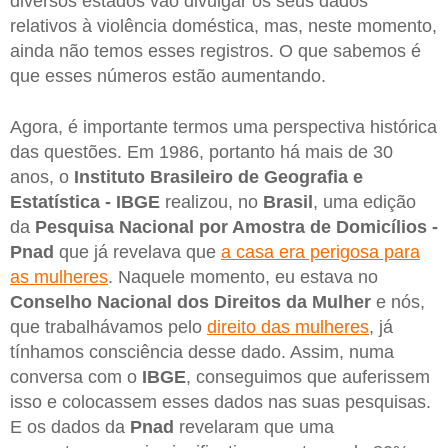
diversos estados vão divulgar os seus dados
relativos à violência doméstica, mas, neste momento,
ainda não temos esses registros. O que sabemos é
que esses números estão aumentando.
Agora, é importante termos uma perspectiva histórica
das questões. Em 1986, portanto há mais de 30
anos, o
Instituto Brasileiro de Geografia e
Estatística - IBGE
realizou, no
Brasil
, uma edição
da
Pesquisa Nacional por Amostra de Domicílios -
Pnad
que já revelava que
a casa era perigosa para
as mulheres
. Naquele momento, eu estava no
Conselho Nacional dos Direitos da Mulher
e nós,
que trabalhávamos pelo
direito das mulheres
, já
tínhamos consciência desse dado. Assim, numa
conversa com o
IBGE
, conseguimos que auferissem
isso e colocassem esses dados nas suas pesquisas.
E os dados da
Pnad
revelaram que uma