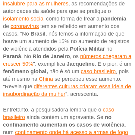
insalubre para as mulheres
, as recomendações de
autoridades da saúde para que se pratique o
isolamento social
como forma de frear a
pandemia
de
coronavírus
tem se refletido em aumento dos
casos. “No
Brasil
, nós temos a informação de que
houve um aumento de 15% no aumento de registros
de violência atendidos pela
Polícia Militar
no
Paraná
. No
Rio de Janeiro
, os
números chegaram a
crescer 50%
”, exemplifica
Jacqueline
. E o pior: é um
fenômeno global,
não é só um
caso brasileiro
, pois
até mesmo na
China
se percebeu esse aumento.
“Revela que
diferentes culturas criaram essa ideia de
insubordinação da mulher
”, acrescenta.
Entretanto, a pesquisadora lembra que o
caso
brasileiro
ainda contém um agravante. Se
no
confinamento aumentam os casos de violência
,
num
confinamento onde há acesso a armas de fogo