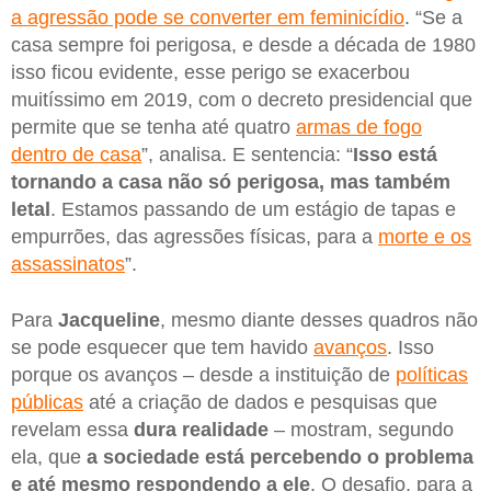
a agressão pode se converter em feminicídio
. “Se a
casa sempre foi perigosa, e desde a década de 1980
isso ficou evidente, esse perigo se exacerbou
muitíssimo em 2019, com o decreto presidencial que
permite que se tenha até quatro
armas de fogo
dentro de casa
”, analisa. E sentencia: “
Isso está
tornando a casa não só perigosa, mas também
letal
. Estamos passando de um estágio de tapas e
empurrões, das agressões físicas, para a
morte e os
assassinatos
”.
Para
Jacqueline
, mesmo diante desses quadros não
se pode esquecer que tem havido
avanços
. Isso
porque os avanços – desde a instituição de
políticas
públicas
até a criação de dados e pesquisas que
revelam essa
dura realidade
– mostram, segundo
ela, que
a sociedade está percebendo o problema
e até mesmo respondendo a ele
. O desafio, para a