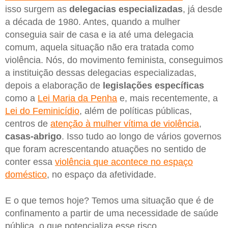
isso surgem as
delegacias
especializadas
, já desde
a década de 1980. Antes, quando a mulher
conseguia sair de casa e ia até uma delegacia
comum, aquela situação não era tratada como
violência. Nós, do movimento feminista, conseguimos
a instituição dessas delegacias especializadas,
depois a elaboração de
legislações
específicas
como a
Lei Maria da Penha
e, mais recentemente, a
Lei do Feminicídio
, além de políticas públicas,
centros de
atenção à mulher vítima de violência
,
casas-abrigo
. Isso tudo ao longo de vários governos
que foram acrescentando atuações no sentido de
conter essa
violência que acontece no espaço
doméstico
, no espaço da afetividade.
E o que temos hoje? Temos uma situação que é de
confinamento a partir de uma necessidade de saúde
pública, o que potencializa esse risco.