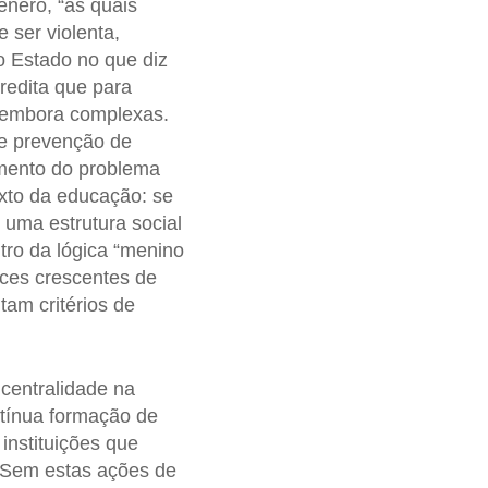
nero, “as quais
 ser violenta,
o Estado no que diz
redita que para
, embora complexas.
de prevenção de
tamento do problema
exto da educação: se
 uma estrutura social
tro da lógica “menino
ices crescentes de
am critérios de
centralidade na
tínua formação de
instituições que
 Sem estas ações de