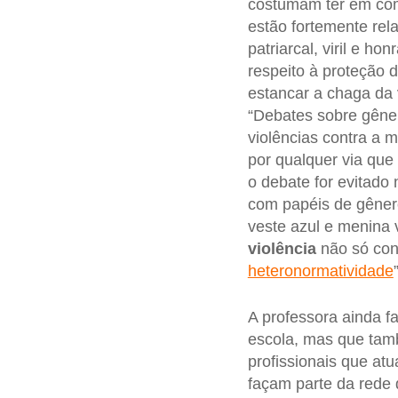
costumam ter em com
estão fortemente re
patriarcal, viril e 
respeito à proteção 
estancar a chaga da 
“Debates sobre gêner
violências contra a m
por qualquer via que
o debate for evitado
com papéis de gênero
veste azul e menina 
violência
não só con
heteronormatividade
A professora ainda f
escola, mas que tam
profissionais que at
façam parte da rede