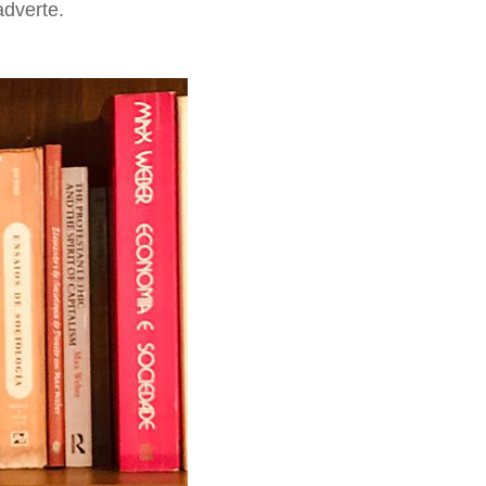
adverte.