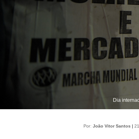
Dia interna
Por:
João Vitor Santos |
21