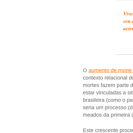
Vive
seu 
acir
O
aumento de morte
contexto relacional 
mortes fazem parte d
estar vinculadas a s
brasileira (como o p
seria um processo (d
meados da primeira 
Este crescente proce