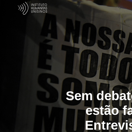
Sem debate
estão f
Entrevi