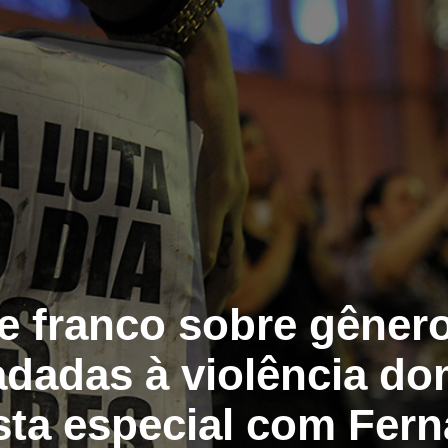
 franco sobre gêner
adadas à violência do
sta especial com Fer