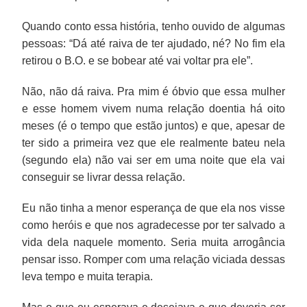
Quando conto essa história, tenho ouvido de algumas
pessoas: “Dá até raiva de ter ajudado, né? No fim ela
retirou o B.O. e se bobear até vai voltar pra ele”.
Não, não dá raiva. Pra mim é óbvio que essa mulher
e esse homem vivem numa relação doentia há oito
meses (é o tempo que estão juntos) e que, apesar de
ter sido a primeira vez que ele realmente bateu nela
(segundo ela) não vai ser em uma noite que ela vai
conseguir se livrar dessa relação.
Eu não tinha a menor esperança de que ela nos visse
como heróis e que nos agradecesse por ter salvado a
vida dela naquele momento. Seria muita arrogância
pensar isso. Romper com uma relação viciada dessas
leva tempo e muita terapia.