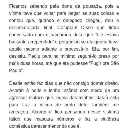
Ficamos sabendo pela dona da pousada, pois a
vítima teve que voltar para pegar as suas coisas e
contou que, quando o delegado chegou, deu a
desencorajada final. Cataplau! Disse que tinha
conversado com o namorado dela, que “ele estava
bastante arrependido” e perguntou se ela queria levar
aquilo mesmo adiante e processá-lo. Ela, por fim,
desistiu. Pediu para no mínimo segurá-lo preso por
mais duas horas, até que ela pudesse “Fugir pra São
Paulo”.
Desde então faz dias que não consigo dormir direito.
Acordo à noite e tenho insônia com medo de um
agressor maluco que, numa das minhas idas à cela
para tirar a vítima de perto dele, também me
ameaçou. Acordo e fico pensando nesse sistema
falido que mascara números e faz a violência
doméstica parecer menor do que é.