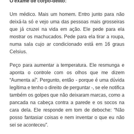
O exame de corpo-delito:
Um médico. Mais um homem. Entro junto para não
deixá-la só e vejo uma das pessoas mais grosseiras
que já cruzei na vida em ação. Ele pede para ela
mostrar os machucados. Pede para ela tirar a roupa,
numa sala cujo ar condicionado está em 16 graus
Celsius.
Peço para aumentar a temperatura. Ele resmunga e
aponta o controle com os olhos que me dizem
“Aumenta aí”. Pergunto, então - porque é uma dúvida
legítima e tenho o direito de perguntar -, se ele notifica
também os golpes que não deixaram marcas, como a
pancada na cabeça contra a parede e os socos na
cara dela. Ele responde em tom de deboche: “Não
posso fantasiar coisas e nem inventar o que eu não
sei se aconteceu”.