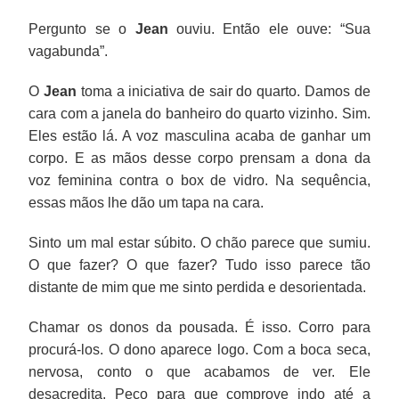
Pergunto se o
Jean
ouviu. Então ele ouve: “Sua
vagabunda”.
O
Jean
toma a iniciativa de sair do quarto. Damos de
cara com a janela do banheiro do quarto vizinho. Sim.
Eles estão lá. A voz masculina acaba de ganhar um
corpo. E as mãos desse corpo prensam a dona da
voz feminina contra o box de vidro. Na sequência,
essas mãos lhe dão um tapa na cara.
Sinto um mal estar súbito. O chão parece que sumiu.
O que fazer? O que fazer? Tudo isso parece tão
distante de mim que me sinto perdida e desorientada.
Chamar os donos da pousada. É isso. Corro para
procurá-los. O dono aparece logo. Com a boca seca,
nervosa, conto o que acabamos de ver. Ele
desacredita. Peço para que comprove indo até a