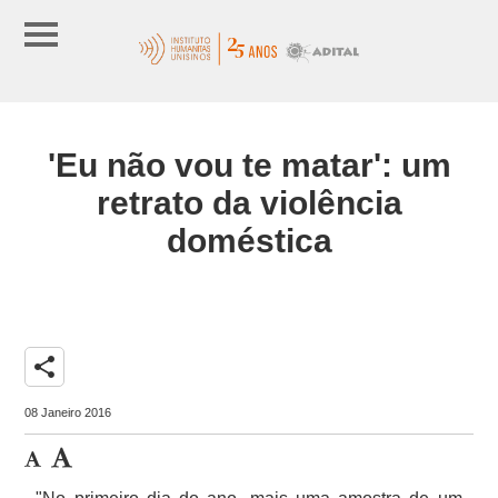
'Eu não vou te matar': um
retrato da violência
doméstica
share
08 Janeiro 2016