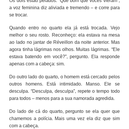
Os dois estão pelados. “Que bom que vocês vieram”,
a voz feminina diz aliviada e tremendo – e corre para
se trocar.
Quando entro no quarto ela já está trocada. Vejo
melhor o seu rosto. Reconheço: ela estava na mesa
ao lado no jantar de Réveillon da noite anterior. Mas
agora tinha lágrimas nos olhos. Muitas lágrimas. “Ele
estava batendo em você?”, pergunto. Ela responde
apenas com a cabeça: sim.
Do outro lado do quarto, o homem está cercado pelos
outros homens. Está intimidado. Manso. Ele se
desculpa. “Desculpa, desculpa”, repete o tempo todo
para todos – menos para a sua namorada agredida.
Do lado de cá do quarto, pergunto se ela quer que
chamemos a polícia. Mais uma vez ela diz que sim
com a cabeça.