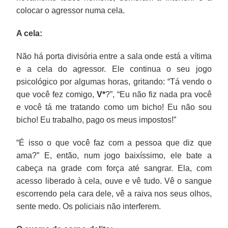
colocar o agressor numa cela.
A cela:
Não há porta divisória entre a sala onde está a vítima
e a cela do agressor. Ele continua o seu jogo
psicológico por algumas horas, gritando: “Tá vendo o
que você fez comigo,
V*
?”, “Eu não fiz nada pra você
e você tá me tratando como um bicho! Eu não sou
bicho! Eu trabalho, pago os meus impostos!”
“É isso o que você faz com a pessoa que diz que
ama?” E, então, num jogo baixíssimo, ele bate a
cabeça na grade com força até sangrar. Ela, com
acesso liberado à cela, ouve e vê tudo. Vê o sangue
escorrendo pela cara dele, vê a raiva nos seus olhos,
sente medo. Os policiais não interferem.