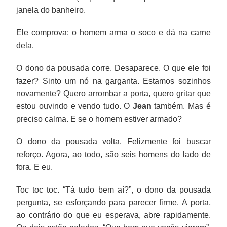
janela do banheiro.
Ele comprova: o homem arma o soco e dá na carne
dela.
O dono da pousada corre. Desaparece. O que ele foi
fazer? Sinto um nó na garganta. Estamos sozinhos
novamente? Quero arrombar a porta, quero gritar que
estou ouvindo e vendo tudo. O
Jean
também. Mas é
preciso calma. E se o homem estiver armado?
O dono da pousada volta. Felizmente foi buscar
reforço. Agora, ao todo, são seis homens do lado de
fora. E eu.
Toc toc toc. “Tá tudo bem aí?”, o dono da pousada
pergunta, se esforçando para parecer firme. A porta,
ao contrário do que eu esperava, abre rapidamente.