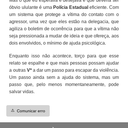
Mas o que eu esperava e desejava e que deveria ser
óbvio ululante é uma
Polícia Estadual
eficiente. Com
um sistema que protege a vítima do contato com o
agressor, uma vez que eles estão na delegacia, que
agiliza o boletim de ocorrência para que a vítima não
seja pressionada a mudar de ideia e que ofereça, aos
dois envolvidos, o mínimo de ajuda psicológica.
Enquanto isso não acontece, torço para que esse
relato se espalhe e que mais pessoas possam ajudar
a outras
V*
a dar um passo para escapar da violência.
Um passo ainda sem a ajuda do sistema, mas um
passo que, pelo menos momentaneamente, pode
salvar vidas.
⚠️
Comunicar erro