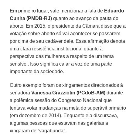
Em primeiro lugar, vale mencionar a fala de
Eduardo
Cunha (PMDB-RJ)
quanto ao avanço da pauta do
aborto. Em 2015, o presidente da Câmara disse que a
votação sobre aborto só vai acontecer se passarem
por cima de seu cadáver dele. Essa afirmação denota
uma clara resistência institucional quanto à
perspectiva das mulheres a respeito de um tema
sensível. Isso significa calar a voz de uma parte
importante da sociedade.
Outro exemplo foram os xingamentos direcionados à
senadora
Vanessa Grazziotin (PCdoB-AM)
durante
a polêmica sessão do Congresso Nacional que
tentava votar mudanças na meta do superávit primário
(em dezembro de 2014). Enquanto ela discursava,
algumas pessoas que estavam nas galerias a
xingaram de “vagabunda”.