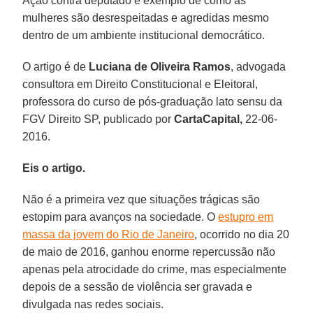
Ação contra deputado é exemplo de como as
mulheres são desrespeitadas e agredidas mesmo
dentro de um ambiente institucional democrático.
O artigo é de
Luciana de Oliveira Ramos
, advogada
consultora em Direito Constitucional e Eleitoral,
professora do curso de pós-graduação lato sensu da
FGV Direito SP, publicado por
CartaCapital,
22-06-
2016.
Eis o artigo.
Não é a primeira vez que situações trágicas são
estopim para avanços na sociedade. O
estupro em
massa da jovem do Rio de Janeiro
, ocorrido no dia 20
de maio de 2016, ganhou enorme repercussão não
apenas pela atrocidade do crime, mas especialmente
depois de a sessão de violência ser gravada e
divulgada nas redes sociais.