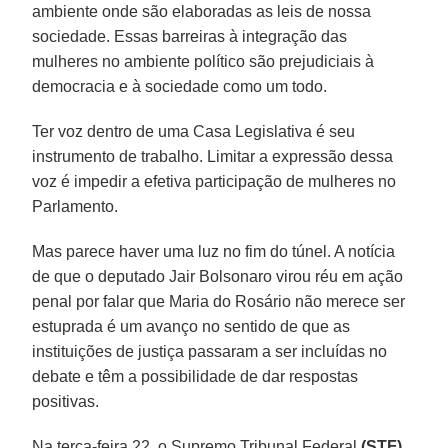
ambiente onde são elaboradas as leis de nossa
sociedade. Essas barreiras à integração das
mulheres no ambiente político são prejudiciais à
democracia e à sociedade como um todo.
Ter voz dentro de uma Casa Legislativa é seu
instrumento de trabalho. Limitar a expressão dessa
voz é impedir a efetiva participação de mulheres no
Parlamento.
Mas parece haver uma luz no fim do túnel. A notícia
de que o deputado Jair Bolsonaro virou réu em ação
penal por falar que Maria do Rosário não merece ser
estuprada é um avanço no sentido de que as
instituições de justiça passaram a ser incluídas no
debate e têm a possibilidade de dar respostas
positivas.
Na terça-feira 22, o Supremo Tribunal Federal
(STF)