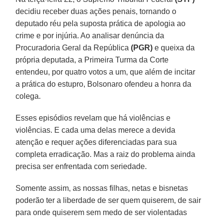
decidiu receber duas ações penais, tornando o
deputado réu pela suposta prática de apologia ao
crime e por injúria. Ao analisar denúncia da
Procuradoria Geral da República
(PGR)
e queixa da
própria deputada, a Primeira Turma da Corte
entendeu, por quatro votos a um, que além de incitar
a prática do estupro, Bolsonaro ofendeu a honra da
colega.
Esses episódios revelam que há violências e
violências. E cada uma delas merece a devida
atenção e requer ações diferenciadas para sua
completa erradicação. Mas a raiz do problema ainda
precisa ser enfrentada com seriedade.
Somente assim, as nossas filhas, netas e bisnetas
poderão ter a liberdade de ser quem quiserem, de sair
para onde quiserem sem medo de ser violentadas