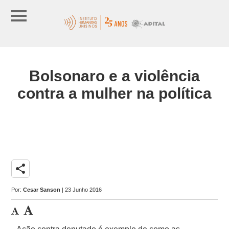
Bolsonaro e a violência
contra a mulher na política
share
Por:
Cesar Sanson
| 23 Junho 2016