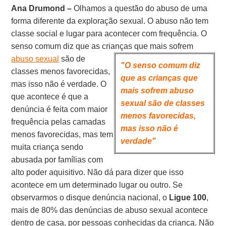
Ana Drumond –
Olhamos a questão do abuso de uma
forma diferente da exploração sexual. O abuso não tem
classe social e lugar para acontecer com frequência. O
senso comum diz que as crianças que mais
sofrem
abuso sexual
são de
"O senso comum diz
classes menos favorecidas,
que as crianças que
mas isso não é verdade. O
mais sofrem abuso
que acontece é que a
sexual são de classes
denúncia é feita com maior
menos favorecidas,
frequência pelas camadas
mas isso não é
menos favorecidas, mas tem
verdade"
muita criança sendo
abusada por famílias com
alto poder aquisitivo. Não dá para dizer que isso
acontece em um determinado lugar ou outro. Se
observarmos o disque denúncia nacional, o
Ligue 100
,
mais de 80% das denúncias de abuso sexual acontece
dentro de casa, por pessoas conhecidas da criança. Não