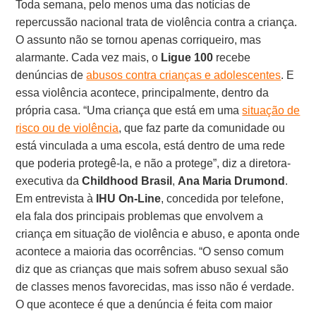
Toda semana, pelo menos uma das notícias de
repercussão nacional trata de violência contra a criança.
O assunto não se tornou apenas corriqueiro, mas
alarmante. Cada vez mais, o
Ligue 100
recebe
denúncias de
abusos contra crianças e adolescentes
. E
essa violência acontece, principalmente, dentro da
própria casa. “Uma criança que está em uma
situação de
risco ou de violência
, que faz parte da comunidade ou
está vinculada a uma escola, está dentro de uma rede
que poderia protegê-la, e não a protege”, diz a diretora-
executiva da
Childhood Brasil
,
Ana Maria Drumond
.
Em entrevista à
IHU On-Line
, concedida por telefone,
ela fala dos principais problemas que envolvem a
criança em situação de violência e abuso, e aponta onde
acontece a maioria das ocorrências. “O senso comum
diz que as crianças que mais sofrem abuso sexual são
de classes menos favorecidas, mas isso não é verdade.
O que acontece é que a denúncia é feita com maior