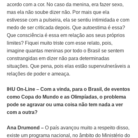
acordo com a cor. No caso da menina, era fazer sexo,
mas ela não soube dizer não. Por mais que ela
estivesse com a pulseira, ela se sentiu intimidada e com
medo de ser criticada depois. Que autoestima é essa?
Que consciência é essa em relação aos seus próprios
limites? Fiquei muito triste com esse relato, pois,
imagine quantas meninas por todo o Brasil se sentem
constrangidas em dizer não para determinadas
situações. Que pena, pois elas estão supervulneráveis a
relações de poder e ameaça.
IHU On-Line – Com a vinda, para o Brasil, de eventos
como Copa do Mundo e as Olimpíadas, o problema
pode se agravar ou uma coisa não tem nada a ver
com a outra?
Ana Drumond –
O país avançou muito a respeito disso,
existe um programa nacional, no âmbito do Ministério do