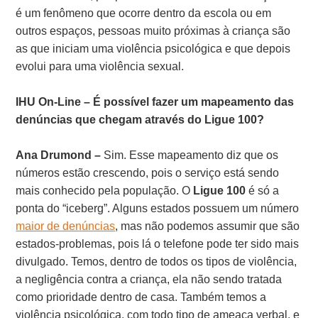
é um fenômeno que ocorre dentro da escola ou em
outros espaços, pessoas muito próximas à criança são
as que iniciam uma violência psicológica e que depois
evolui para uma violência sexual.
IHU On-Line – É possível fazer um mapeamento das
denúncias que chegam através do Ligue 100?
Ana Drumond –
Sim. Esse mapeamento diz que os
números estão crescendo, pois o serviço está sendo
mais conhecido pela população. O
Ligue 100
é só a
ponta do “iceberg”. Alguns estados possuem um número
maior de denúncias
, mas não podemos assumir que são
estados-problemas, pois lá o telefone pode ter sido mais
divulgado. Temos, dentro de todos os tipos de violência,
a negligência contra a criança, ela não sendo tratada
como prioridade dentro de casa. Também temos a
violência psicológica, com todo tipo de ameaça verbal, e