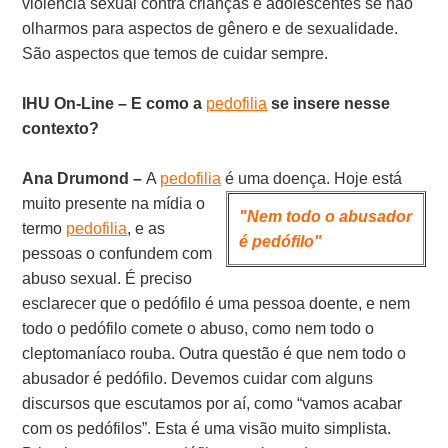
violência sexual contra crianças e adolescentes se não
olharmos para aspectos de gênero e de sexualidade.
São aspectos que temos de cuidar sempre.
IHU On-Line – E como a
pedofilia
se insere nesse
contexto?
Ana Drumond –
A
pedofilia
é uma doença. Hoje está
muito
presente na mídia o
"Nem todo o abusador
termo
pedofilia
, e as
é pedófilo"
pessoas o confundem com
abuso sexual. É preciso
esclarecer que o pedófilo é uma pessoa doente, e nem
todo o pedófilo comete o abuso, como nem todo o
cleptomaníaco rouba. Outra questão é que nem todo o
abusador é pedófilo. Devemos cuidar com alguns
discursos que escutamos por aí, como “vamos acabar
com os pedófilos”. Esta é uma visão muito simplista.