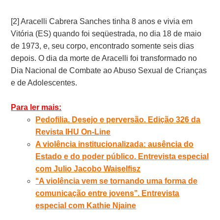
[2] Aracelli Cabrera Sanches tinha 8 anos e vivia em
Vitória (ES) quando foi seqüestrada, no dia 18 de maio
de 1973, e, seu corpo, encontrado somente seis dias
depois. O dia da morte de Aracelli foi transformado no
Dia Nacional de Combate ao Abuso Sexual de Crianças
e de Adolescentes.
Para ler mais:
Pedofilia. Desejo e perversão. Edição 326 da
Revista IHU On-Line
A violência institucionalizada: ausência do
Estado e do poder público. Entrevista especial
com Julio Jacobo Waiselfisz
‘‘A violência vem se tornando uma forma de
comunicação entre jovens’’. Entrevista
especial com Kathie Njaine