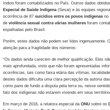
índios foram contabilizados no País. Outros dados obtidos
Especial de Saúde Indígena
(Sesai) e às equipes region
ocorrência de 87
suicídios entre os povos indígenas
no 
de
violência sexual
contra várias mulheres
foram conta
espalhadas pelo Brasil.
Porém, estes dados não podem ser lidos ingenuamente. 
atenção para a fragilidade dos números:
“Os dados ainda carecem de melhor qualificação. Eles n
mais aprofundada, visto que não foram apresentadas inf
ocorrências, tais como faixa etária das vítimas, localidade,
destes dados dificulta uma clara percepção da autoria das
como pano de fundo a disputa pela terra ou, nesse sentid
fato dos indígenas não estarem vivendo em seus territórios
Em março de 2016, a relatora especial da
ONU
sobre os