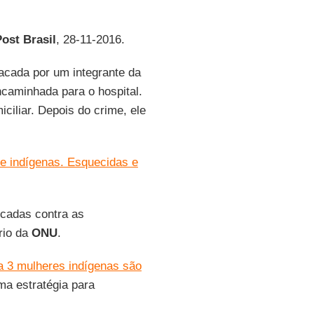
ost Brasil
, 28-11-2016.
tacada por um integrante da
ncaminhada para o hospital.
ciliar. Depois do crime, ele
 e indígenas. Esquecidas e
icadas contra as
rio da
ONU
.
 3 mulheres indígenas são
ma estratégia para