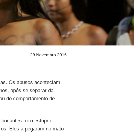
29 Novembro 2016
ilhas. Os abusos aconteciam
hos, após se separar da
fiou do comportamento de
chocantes foi o estupro
iros. Eles a pegaram no mato