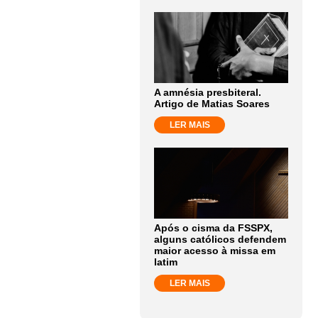
A amnésia presbiteral.
Artigo de Matias Soares
LER MAIS
Após o cisma da FSSPX,
alguns católicos defendem
maior acesso à missa em
latim
LER MAIS