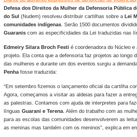
Defesa dos Direitos da Mulher da Defensoria Pública 
do Sul
(Nudem) resolveu distribuir cartilhas sobre a
Lei 
comunidades indígenas
. Serão 1500 documentos dividid
Guaranis
com as especificidades da Lei traduzidas nas l
Edmeiry Silara Broch Festi
é coordenadora do Núcleo e 
projeto. Ela conta que a defensoria faz projetos ao longo
das mulheres e durante um dos eventos surgiu a demanda
Penha
fosse traduzida:
“Em setembro fizemos o lançamento oficial da cartilha com
Agora, começamos a visitar as aldeias para fazer a entr
as palestras. Contamos com ajuda de interpretes para fa
línguas
Guarani e Terena
. Além do trabalho com as mulher
para as escolas das comunidades desenvolverem as leitu
as meninas mas também com os meninos”, explica em en