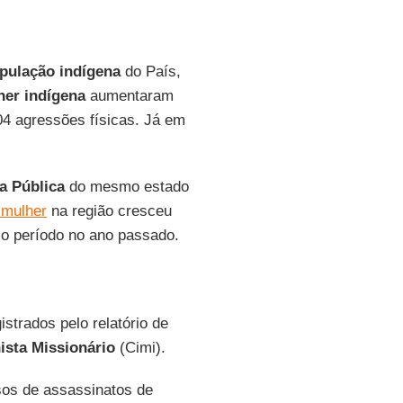
pulação indígena
do País,
her indígena
aumentaram
4 agressões físicas. Já em
a Pública
do mesmo estado
 mulher
na região cresceu
o período no ano passado.
strados pelo relatório de
ista Missionário
(Cimi).
os de assassinatos de