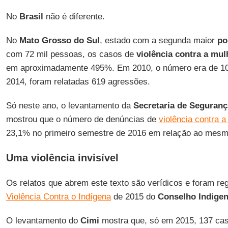
No
Brasil
não é diferente.
No
Mato Grosso do Sul
, estado com a segunda maior
po
com 72 mil pessoas, os casos de
violência contra a mul
em aproximadamente 495%. Em 2010, o número era de 10
2014, foram relatadas 619 agressões.
Só neste ano, o levantamento da
Secretaria de Seguranç
mostrou que o número de denúncias de
violência contra a
23,1% no primeiro semestre de 2016 em relação ao mesm
Uma violência invisível
Os relatos que abrem este texto são verídicos e foram regi
Violência Contra o Indígena
de 2015 do
Conselho Indigen
O levantamento do
Cimi
mostra que, só em 2015, 137 cas