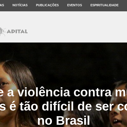
AS
NOTÍCIAS
PUBLICAÇÕES
EVENTOS
ESPIRITUALIDADE
 a violência contra 
 é tão difícil de ser
no Brasil