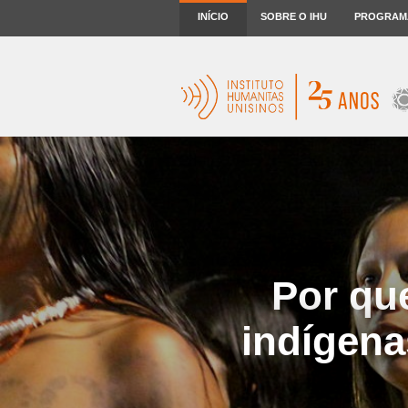
INÍCIO
SOBRE O IHU
PROGRAM
Por que
indígenas