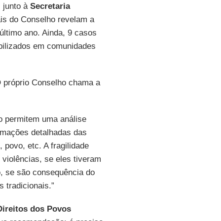
 junto à
Secretaria
ais do Conselho revelam a
último ano. Ainda, 9 casos
bilizados em comunidades
O próprio Conselho chama a
ão permitem uma análise
ormações detalhadas das
 povo, etc. A fragilidade
 violências, se eles tiveram
o, se são consequência do
 tradicionais.”
Direitos dos Povos