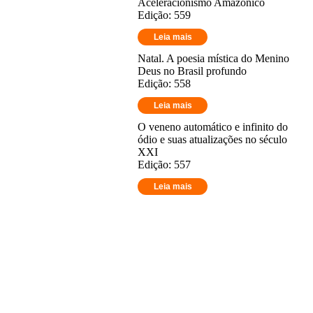
Aceleracionismo Amazônico
Edição: 559
Leia mais
Natal. A poesia mística do Menino
Deus no Brasil profundo
Edição: 558
Leia mais
O veneno automático e infinito do
ódio e suas atualizações no século
XXI
Edição: 557
Leia mais