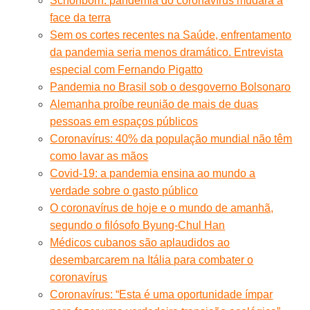
Schönborn: pandemia do coronavírus mudará a
face da terra
Sem os cortes recentes na Saúde, enfrentamento
da pandemia seria menos dramático. Entrevista
especial com Fernando Pigatto
Pandemia no Brasil sob o desgoverno Bolsonaro
Alemanha proíbe reunião de mais de duas
pessoas em espaços públicos
Coronavírus: 40% da população mundial não têm
como lavar as mãos
Covid-19: a pandemia ensina ao mundo a
verdade sobre o gasto público
O coronavírus de hoje e o mundo de amanhã,
segundo o filósofo Byung-Chul Han
Médicos cubanos são aplaudidos ao
desembarcarem na Itália para combater o
coronavírus
Coronavírus: “Esta é uma oportunidade ímpar