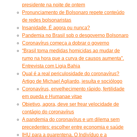
presidente na noite de ontem
Pronunciamento de Bolsonaro repete conteúdo
de redes bolsonaristas
Insanidade. É agora ou nunca?
Pandemia no Brasil sob o desgoverno Bolsonaro
Coronavírus começa a dobrar o governo
“Brasil toma medidas homicidas ao mudar de
rumo na hora que a curva de causos aumenta”.
Entrevista com Ligia Bahia
Qual é a real periculosidade do coronavírus?
Artigo de Michael Agliardo, jesuíta e sociólogo
Coronavírus, envelhecimento rápido, fertilidade
em queda e Humanae vitae
Objetivo, agora, deve ser frear velocidade de
contágio do coronavírus
A pandemia do coronavírus e um dilema sem
precedentes: escolher entre economia e saúde
IHU para a quarentena. O Indivíduo e a