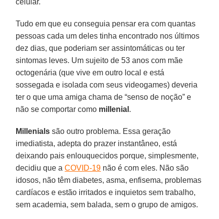
celular.
Tudo em que eu conseguia pensar era com quantas
pessoas cada um deles tinha encontrado nos últimos
dez dias, que poderiam ser assintomáticas ou ter
sintomas leves. Um sujeito de 53 anos com mãe
octogenária (que vive em outro local e está
sossegada e isolada com seus videogames) deveria
ter o que uma amiga chama de “senso de noção” e
não se comportar como
millenial
.
Millenials
são outro problema. Essa geração
imediatista, adepta do prazer instantâneo, está
deixando pais enlouquecidos porque, simplesmente,
decidiu que a
COVID-19
não é com eles. Não são
idosos, não têm diabetes, asma, enfisema, problemas
cardíacos e estão irritados e inquietos sem trabalho,
sem academia, sem balada, sem o grupo de amigos.