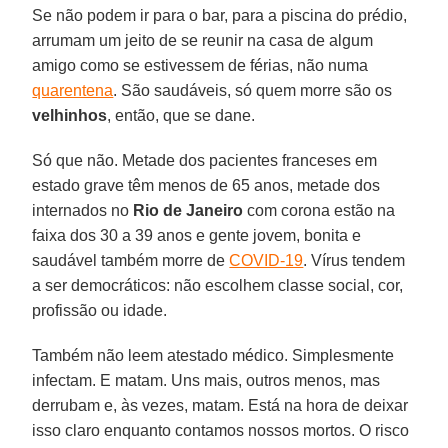
Se não podem ir para o bar, para a piscina do prédio,
arrumam um jeito de se reunir na casa de algum
amigo como se estivessem de férias, não numa
quarentena
. São saudáveis, só quem morre são os
velhinhos
, então, que se dane.
Só que não. Metade dos pacientes franceses em
estado grave têm menos de 65 anos, metade dos
internados no
Rio de Janeiro
com corona estão na
faixa dos 30 a 39 anos e gente jovem, bonita e
saudável também morre de
COVID-19
. Vírus tendem
a ser democráticos: não escolhem classe social, cor,
profissão ou idade.
Também não leem atestado médico. Simplesmente
infectam. E matam. Uns mais, outros menos, mas
derrubam e, às vezes, matam. Está na hora de deixar
isso claro enquanto contamos nossos mortos. O risco