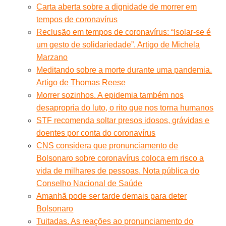
Carta aberta sobre a dignidade de morrer em
tempos de coronavírus
Reclusão em tempos de coronavírus: “Isolar-se é
um gesto de solidariedade”. Artigo de Michela
Marzano
Meditando sobre a morte durante uma pandemia.
Artigo de Thomas Reese
Morrer sozinhos. A epidemia também nos
desapropria do luto, o rito que nos torna humanos
STF recomenda soltar presos idosos, grávidas e
doentes por conta do coronavírus
CNS considera que pronunciamento de
Bolsonaro sobre coronavírus coloca em risco a
vida de milhares de pessoas. Nota pública do
Conselho Nacional de Saúde
Amanhã pode ser tarde demais para deter
Bolsonaro
Tuitadas. As reações ao pronunciamento do