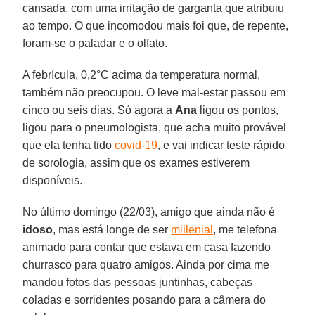
cansada, com uma irritação de garganta que atribuiu
ao tempo. O que incomodou mais foi que, de repente,
foram-se o paladar e o olfato.
A febrícula, 0,2°C acima da temperatura normal,
também não preocupou. O leve mal-estar passou em
cinco ou seis dias. Só agora a
Ana
ligou os pontos,
ligou para o pneumologista, que acha muito provável
que ela tenha tido
covid-19
, e vai indicar teste rápido
de sorologia, assim que os exames estiverem
disponíveis.
No último domingo (22/03), amigo que ainda não é
idoso
, mas está longe de ser
millenial
, me telefona
animado para contar que estava em casa fazendo
churrasco para quatro amigos. Ainda por cima me
mandou fotos das pessoas juntinhas, cabeças
coladas e sorridentes posando para a câmera do