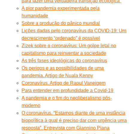
para fazer uma verdadeira transição ecológica”
A pior pandemia experimentada pela
humanidade
Sobre a produção do pânico mundial
Lições dadas pelo coronavírus da COVID-19: Um
decrescimento “ordenado” é possível
Zizek sobre o coronavírus: Um golpe letal no
capitalismo para reinventar a sociedade
As três fases ideológicas do coronavírus
Os perigos e as possibilidades de uma
pandemia. Artigo de Nuala Kenny
Coronavírus. Artigo de Raoul Vaneigem
Para entender em profundidade a Covid-19
A pandemia e o fim do neoliberalismo pós-
moderno
O coronavírus. “Estamos diante de uma instância
biopolítica à qual é preciso dar com urgência uma
resposta”. Entrevista com Giannino Piana