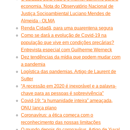
economia. Nota do Observatório Nacional de
Justiça Socioambiental Luciano Mendes de
Almeida - OLMA
Renda Cidadã, para uma quarentena segura
Como se dará a evolução de Covid-19 na
população que vive em condições precárias?
Entrevista especial com Guilherme Werneck
Dez tendências da mídia que podem mudar com
a pandemia
Logística das pandemias. Artigo de Laurent de
Sutter
“A recessão em 2020 é inexorável e a palavra-
chave para as pessoas é sobrevivência”
Covid-19: “a humanidade inteira” ameaçada,
ONU lança plano
Coronavírus: a ética começa com o
reconhecimento das nossas limitações
O mundo depois do coronavírus. Artigo de Yuval