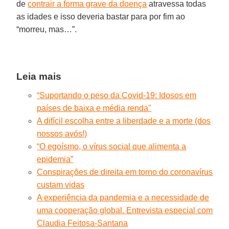
de
contrair a forma grave da doença
atravessa todas
as idades e isso deveria bastar para por fim ao
“morreu, mas…”.
Leia mais
“Suportando o peso da Covid-19: Idosos em
países de baixa e média renda"
A difícil escolha entre a liberdade e a morte (dos
nossos avós!)
“O egoísmo, o vírus social que alimenta a
epidemia”
Conspirações de direita em torno do coronavírus
custam vidas
A experiência da pandemia e a necessidade de
uma cooperação global. Entrevista especial com
Claudia Feitosa-Santana