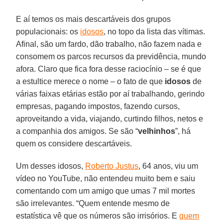
E aí temos os mais descartáveis dos grupos
populacionais: os
idosos
, no topo da lista das vítimas.
Afinal, são um fardo, dão trabalho, não fazem nada e
consomem os parcos recursos da previdência, mundo
afora. Claro que fica fora desse raciocínio – se é que
a estultice merece o nome – o fato de que
idosos
de
várias faixas etárias estão por aí trabalhando, gerindo
empresas, pagando impostos, fazendo cursos,
aproveitando a vida, viajando, curtindo filhos, netos e
a companhia dos amigos. Se são “
velhinhos
”, há
quem os considere descartáveis.
Um desses idosos,
Roberto Justus
, 64 anos, viu um
vídeo no YouTube, não entendeu muito bem e saiu
comentando com um amigo que umas 7 mil mortes
são irrelevantes. “Quem entende mesmo de
estatística vê que os números são irrisórios. E
quem