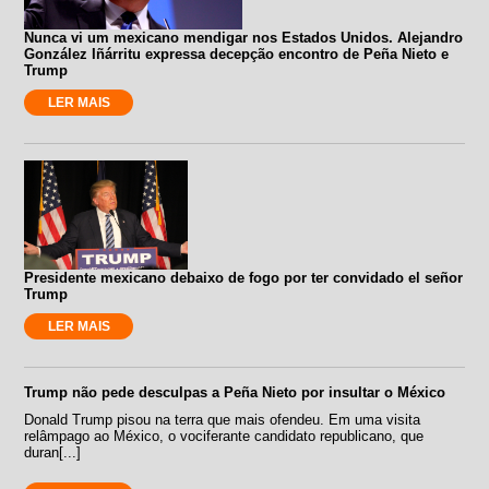
Nunca vi um mexicano mendigar nos Estados Unidos. Alejandro
González Iñárritu expressa decepção encontro de Peña Nieto e
Trump
LER MAIS
Presidente mexicano debaixo de fogo por ter convidado el señor
Trump
LER MAIS
Trump não pede desculpas a Peña Nieto por insultar o México
Donald Trump pisou na terra que mais ofendeu. Em uma visita
relâmpago ao México, o vociferante candidato republicano, que
duran[...]