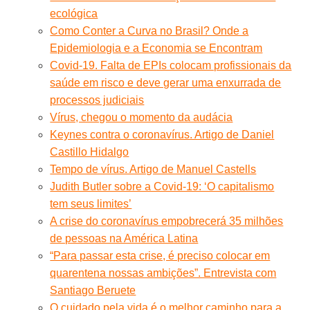
ecológica
Como Conter a Curva no Brasil? Onde a
Epidemiologia e a Economia se Encontram
Covid-19. Falta de EPIs colocam profissionais da
saúde em risco e deve gerar uma enxurrada de
processos judiciais
Vírus, chegou o momento da audácia
Keynes contra o coronavírus. Artigo de Daniel
Castillo Hidalgo
Tempo de vírus. Artigo de Manuel Castells
Judith Butler sobre a Covid-19: ‘O capitalismo
tem seus limites’
A crise do coronavírus empobrecerá 35 milhões
de pessoas na América Latina
“Para passar esta crise, é preciso colocar em
quarentena nossas ambições”. Entrevista com
Santiago Beruete
O cuidado pela vida é o melhor caminho para a