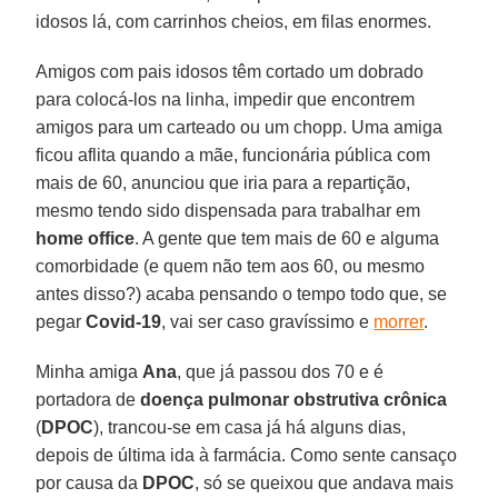
idosos lá, com carrinhos cheios, em filas enormes.
Amigos com pais idosos têm cortado um dobrado
para colocá-los na linha, impedir que encontrem
amigos para um carteado ou um chopp. Uma amiga
ficou aflita quando a mãe, funcionária pública com
mais de 60, anunciou que iria para a repartição,
mesmo tendo sido dispensada para trabalhar em
home
office
. A gente que tem mais de 60 e alguma
comorbidade (e quem não tem aos 60, ou mesmo
antes disso?) acaba pensando o tempo todo que, se
pegar
Covid-19
, vai ser caso gravíssimo e
morrer
.
Minha amiga
Ana
, que já passou dos 70 e é
portadora de
doença pulmonar obstrutiva crônica
(
DPOC
), trancou-se em casa já há alguns dias,
depois de última ida à farmácia. Como sente cansaço
por causa da
DPOC
, só se queixou que andava mais