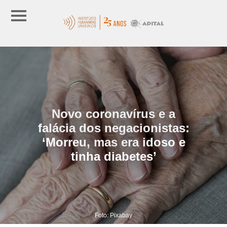
Novo coronavírus e a
falácia dos negacionistas:
‘Morreu, mas era idoso e
tinha diabetes’
Foto: Pixabay