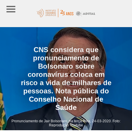
CNS considera que
pronunciamento de
Bolsonaro sobre
coronavírus coloca em
risco a vida de milhares de
pessoas. Nota pública do
Conselho Nacional de
Saúde
Pronunciamento de Jair Bolsonaro, na terça-feira, 24-03-2020. Foto:
Reprodução Youtube