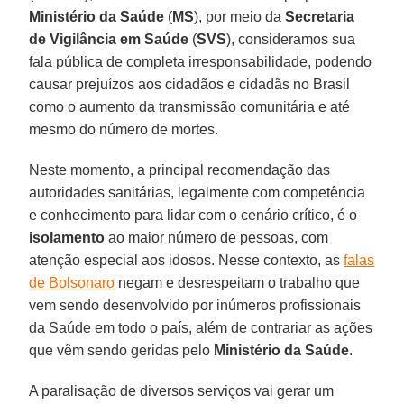
Ministério da Saúde
(
MS
), por meio da
Secretaria
de Vigilância em Saúde
(
SVS
), consideramos sua
fala pública de completa irresponsabilidade, podendo
causar prejuízos aos cidadãos e cidadãs no Brasil
como o aumento da transmissão comunitária e até
mesmo do número de mortes.
Neste momento, a principal recomendação das
autoridades sanitárias, legalmente com competência
e conhecimento para lidar com o cenário crítico, é o
isolamento
ao maior número de pessoas, com
atenção especial aos idosos. Nesse contexto, as
falas
de Bolsonaro
negam e desrespeitam o trabalho que
vem sendo desenvolvido por inúmeros profissionais
da Saúde em todo o país, além de contrariar as ações
que vêm sendo geridas pelo
Ministério da Saúde
.
A paralisação de diversos serviços vai gerar um