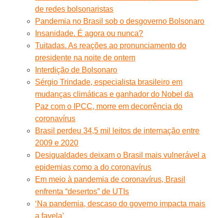
de redes bolsonaristas
Pandemia no Brasil sob o desgoverno Bolsonaro
Insanidade. É agora ou nunca?
Tuitadas. As reações ao pronunciamento do
presidente na noite de ontem
Interdição de Bolsonaro
Sérgio Trindade, especialista brasileiro em
mudanças climáticas e ganhador do Nobel da
Paz com o IPCC, morre em decorrência do
coronavírus
Brasil perdeu 34,5 mil leitos de internação entre
2009 e 2020
Desigualdades deixam o Brasil mais vulnerável a
epidemias como a do coronavírus
Em meio à pandemia de coronavírus, Brasil
enfrenta “desertos” de UTIs
‘Na pandemia, descaso do governo impacta mais
a favela’