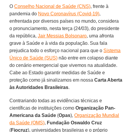
O
Conselho Nacional de Saúde (CNS)
, frente à
pandemia do
Novo Coronavírus (Covid-19)
,
enfrentada por diversos países no mundo, considera
o pronunciamento, nesta terça (24/03), do presidente
da república,
Jair Messias Bolsonaro
, uma afronta
grave à Saúde e à vida da população. Sua fala
prejudica todo o esforço nacional para que o
Sistema
Único de Saúde (SUS)
não entre em colapso diante
do cenário emergencial que vivemos na atualidade.
Cabe ao Estado garantir medidas de Saúde e
proteção como já sinalizamos em nossa
Carta Aberta
às Autoridades Brasileiras
.
Contrariando todas as evidências técnicas e
científicas de instituições como
Organização Pan-
Americana da Saúde
(
Opas
),
Organização Mundial
da Saúde (OMS)
,
Fundação Oswaldo Cruz
(
Fiocruz
), universidades brasileiras e o próprio