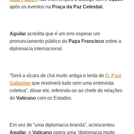
após os eventos na
Praça da Paz Celestial
.
Aguilar
acredita que é um erro esperar um
pronunciamento público do
Papa Francisco
sobre a
diplomacia internacional.
“Será a xícara de chá muito antiga e lenta de
D. Paul
Gallagher
que resolverá tudo sem uma entrevista
coletiva”, disse ele, referindo-se ao chefe de relações
do
Vaticano
com os Estados.
Em vez de “uma diplomacia branda”, acrescentou
Aguilar
, o
Vaticano
opera uma “diplomacia muito