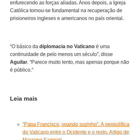
enfurecendo as forças aliadas. Anos depois, a Igreja
Católica tornou-se fundamental na recuperação de
prisioneiros ingleses e americanos no país oriental.
“O básico da
diplomacia no Vaticano
é uma
continuidade de pelo menos um século”, disse
Aguilar
. “Parece muito lento, mas apenas porque não
é público.”
Leia mais
“Papa Francisco, voando sozinho”. A geopolítica
do Vaticano entre o Ocidente e o resto. Artigo de
Massimo Faggioli