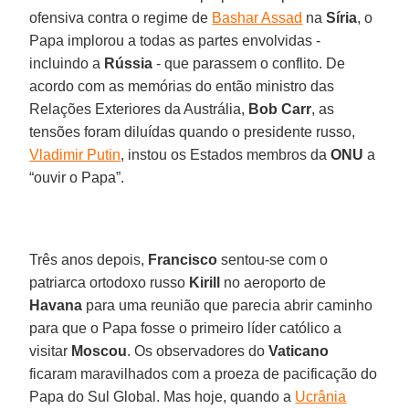
ofensiva contra o regime de
Bashar Assad
na
Síria
, o
Papa implorou a todas as partes envolvidas -
incluindo a
Rússia
- que parassem o conflito. De
acordo com as memórias do então ministro das
Relações Exteriores da Austrália,
Bob Carr
, as
tensões foram diluídas quando o presidente russo,
Vladimir Putin
, instou os Estados membros da
ONU
a
“ouvir o Papa”.
Três anos depois,
Francisco
sentou-se com o
patriarca ortodoxo russo
Kirill
no aeroporto de
Havana
para uma reunião que parecia abrir caminho
para que o Papa fosse o primeiro líder católico a
visitar
Moscou
. Os observadores do
Vaticano
ficaram maravilhados com a proeza de pacificação do
Papa do Sul Global. Mas hoje, quando a
Ucrânia