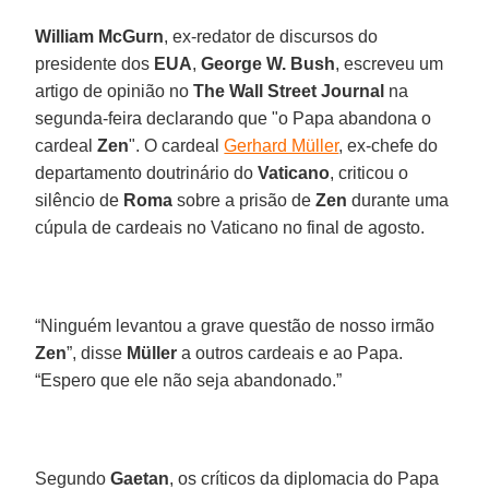
William McGurn
, ex-redator de discursos do
presidente dos
EUA
,
George W. Bush
, escreveu um
artigo de opinião no
The Wall Street Journal
na
segunda-feira declarando que "o Papa abandona o
cardeal
Zen
". O cardeal
Gerhard Müller
, ex-chefe do
departamento doutrinário do
Vaticano
, criticou o
silêncio de
Roma
sobre a prisão de
Zen
durante uma
cúpula de cardeais no Vaticano no final de agosto.
“Ninguém levantou a grave questão de nosso irmão
Zen
”, disse
Müller
a outros cardeais e ao Papa.
“Espero que ele não seja abandonado.”
Segundo
Gaetan
, os críticos da diplomacia do Papa