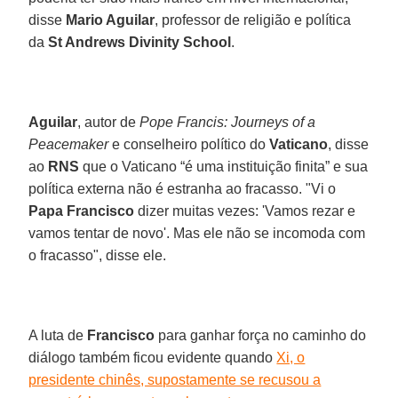
disse
Mario Aguilar
, professor de religião e política
da
St Andrews Divinity School
.
Aguilar
, autor de
Pope Francis: Journeys of a
Peacemaker
e conselheiro político do
Vaticano
, disse
ao
RNS
que o Vaticano “é uma instituição finita” e sua
política externa não é estranha ao fracasso. "Vi o
Papa Francisco
dizer muitas vezes: 'Vamos rezar e
vamos tentar de novo'. Mas ele não se incomoda com
o fracasso", disse ele.
A luta de
Francisco
para ganhar força no caminho do
diálogo também ficou evidente quando
Xi, o
presidente chinês, supostamente se recusou a