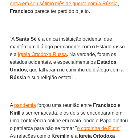
entra em seu sétimo mês de guerra com a Rússia
,
Francisco
parece ter perdido o jeito.
“A
Santa Sé
é a única instituição ocidental que
mantém um diálogo permanente com o Estado russo
e a
Igreja Ortodoxa Russa
. Na verdade, foram os
estados ocidentais, e especialmente os
Estados
Unidos
, que falharam no caminho do diálogo com a
Rússia
e sua religião estatal".
A
pandemia
forçou uma reunião entre
Francisco
e
Kirill
a ser remarcada, e os dois se encontraram em
uma conferência online em maio, onde o Papa alertou
o patriarca para não se tornar "
o coroinha de Putin
".
As relações com o
Kremlin
e a
Igreja Ortodoxa