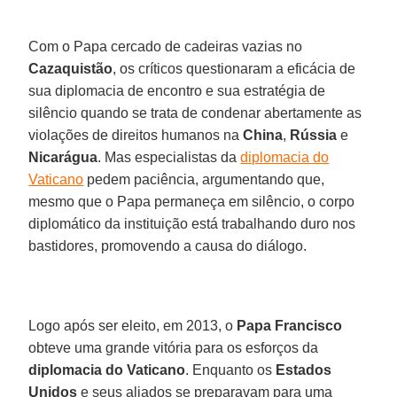
Com o Papa cercado de cadeiras vazias no
Cazaquistão
, os críticos questionaram a eficácia de
sua diplomacia de encontro e sua estratégia de
silêncio quando se trata de condenar abertamente as
violações de direitos humanos na
China
,
Rússia
e
Nicarágua
. Mas especialistas da
diplomacia do
Vaticano
pedem paciência, argumentando que,
mesmo que o Papa permaneça em silêncio, o corpo
diplomático da instituição está trabalhando duro nos
bastidores, promovendo a causa do diálogo.
Logo após ser eleito, em 2013, o
Papa Francisco
obteve uma grande vitória para os esforços da
diplomacia do Vaticano
. Enquanto os
Estados
Unidos
e seus aliados se preparavam para uma