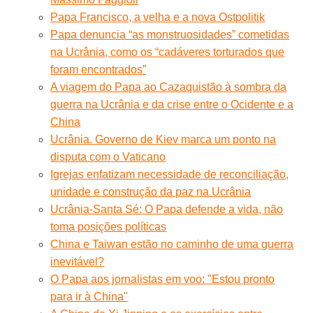
Papa Francisco, a velha e a nova Ostpolitik
Papa denuncia “as monstruosidades” cometidas
na Ucrânia, como os “cadáveres torturados que
foram encontrados”
A viagem do Papa ao Cazaquistão à sombra da
guerra na Ucrânia e da crise entre o Ocidente e a
China
Ucrânia. Governo de Kiev marca um ponto na
disputa com o Vaticano
Igrejas enfatizam necessidade de reconciliação,
unidade e construção da paz na Ucrânia
Ucrânia-Santa Sé: O Papa defende a vida, não
toma posições políticas
China e Taiwan estão no caminho de uma guerra
inevitável?
O Papa aos jornalistas em voo: "Estou pronto
para ir à China"