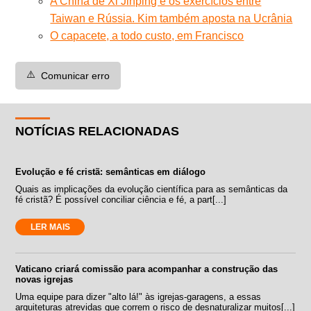
A China de Xi Jinping e os exercícios entre
Taiwan e Rússia. Kim também aposta na Ucrânia
O capacete, a todo custo, em Francisco
⚠️
Comunicar erro
NOTÍCIAS RELACIONADAS
Evolução e fé cristã: semânticas em diálogo
Quais as implicações da evolução científica para as semânticas da
fé cristã? É possível conciliar ciência e fé, a part[...]
LER MAIS
Vaticano criará comissão para acompanhar a construção das
novas igrejas
Uma equipe para dizer "alto lá!" às igrejas-garagens, a essas
arquiteturas atrevidas que correm o risco de desnaturalizar muitos[...]