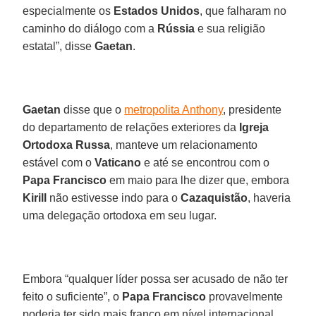
especialmente os
Estados Unidos
, que falharam no
caminho do diálogo com a
Rússia
e sua religião
estatal”, disse
Gaetan
.
Gaetan
disse que o
metropolita Anthony
, presidente
do departamento de relações exteriores da
Igreja
Ortodoxa Russa
, manteve um relacionamento
estável com o
Vaticano
e até se encontrou com o
Papa Francisco
em maio para lhe dizer que, embora
Kirill
não estivesse indo para o
Cazaquistão
, haveria
uma delegação ortodoxa em seu lugar.
Embora “qualquer líder possa ser acusado de não ter
feito o suficiente”, o
Papa Francisco
provavelmente
poderia ter sido mais franco em nível internacional,