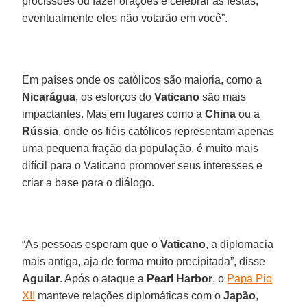
procissões ou fazer orações e celebrar as festas,
eventualmente eles não votarão em você”.
Em países onde os católicos são maioria, como a
Nicarágua
, os esforços do
Vaticano
são mais
impactantes. Mas em lugares como a
China
ou a
Rússia
, onde os fiéis católicos representam apenas
uma pequena fração da população, é muito mais
difícil para o Vaticano promover seus interesses e
criar a base para o diálogo.
“As pessoas esperam que o
Vaticano
, a diplomacia
mais antiga, aja de forma muito precipitada”, disse
Aguilar
. Após o ataque a
Pearl Harbor
, o
Papa Pio
XII
manteve relações diplomáticas com o
Japão
,