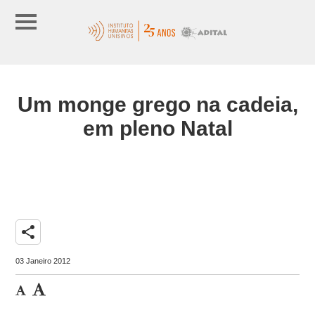
Um monge grego na cadeia,
em pleno Natal
share
03 Janeiro 2012