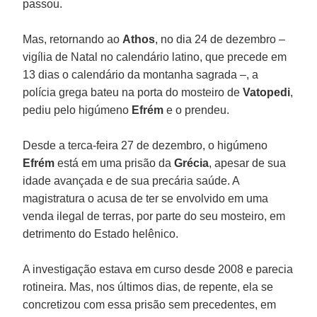
passou.
Mas, retornando ao
Athos
, no dia 24 de dezembro –
vigília de Natal no calendário latino, que precede em
13 dias o calendário da montanha sagrada –, a
polícia grega bateu na porta do mosteiro de
Vatopedi
,
pediu pelo higúmeno
Efrém
e o prendeu.
Desde a terca-feira 27 de dezembro, o higúmeno
Efrém
está em uma prisão da
Grécia
, apesar de sua
idade avançada e de sua precária saúde. A
magistratura o acusa de ter se envolvido em uma
venda ilegal de terras, por parte do seu mosteiro, em
detrimento do Estado helênico.
A investigação estava em curso desde 2008 e parecia
rotineira. Mas, nos últimos dias, de repente, ela se
concretizou com essa prisão sem precedentes, em