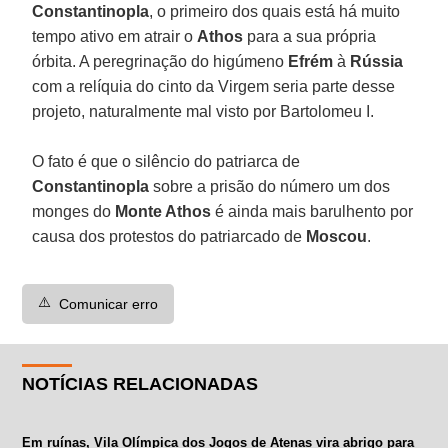
Constantinopla
, o primeiro dos quais está há muito
tempo ativo em atrair o
Athos
para a sua própria
órbita. A peregrinação do higúmeno
Efrém
à
Rússia
com a relíquia do cinto da Virgem seria parte desse
projeto, naturalmente mal visto por Bartolomeu I.
O fato é que o silêncio do patriarca de
Constantinopla
sobre a prisão do número um dos
monges do
Monte Athos
é ainda mais barulhento por
causa dos protestos do patriarcado de
Moscou
.
⚠️
Comunicar erro
NOTÍCIAS RELACIONADAS
Em ruínas, Vila Olímpica dos Jogos de Atenas vira abrigo para