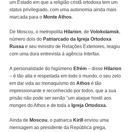
um Estado em que a religião cristã ortodoxa tem um
status privilegiado, com uma autonomia ainda mais
marcada para o
Monte Athos
.
De Moscou, o metropolita
Hilarion
, de
Volokolamsk
,
número dois do
Patriarcado da Igreja Ortodoxa
Russa
e seu ministro de Relações Exteriores, reagiu
com uma dura entrevista à agência Interfax.
A personalidade do higúmeno
Efrém
– disse
Hilarion
– é tão alta e respeitada em todo o mundo, o seu zelo
em dar vida ao monaquismo do
Athos
é tão
impressionante e reconhecido por todos, que a sua
prisão não pode ser senão "um ataque hostil aos
monges do Athos e de toda a
Igreja Ortodoxa
.
Ainda de
Moscou
, o patriarca
Kirill
enviou uma
mensagem ao presidente da República grega,