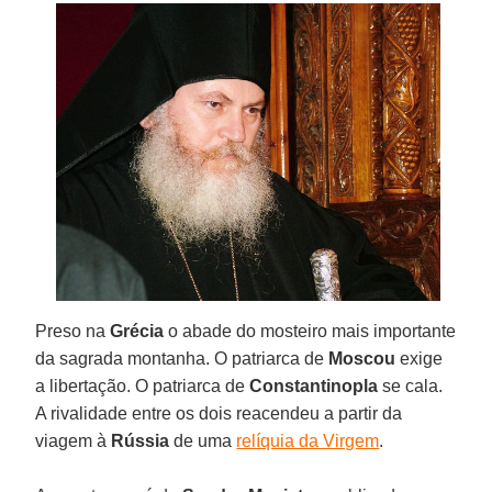
Preso na
Grécia
o abade do mosteiro mais importante
da sagrada montanha. O patriarca de
Moscou
exige
a libertação. O patriarca de
Constantinopla
se cala.
A rivalidade entre os dois reacendeu a partir da
viagem à
Rússia
de uma
relíquia da Virgem
.