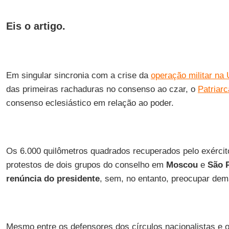
Eis o artigo.
Em singular sincronia com a crise da
operação militar na 
das primeiras rachaduras no consenso ao czar, o
Patriarca
consenso eclesiástico em relação ao poder.
Os 6.000 quilômetros quadrados recuperados pelo exérci
protestos de dois grupos do conselho em
Moscou
e
São 
renúncia do presidente
, sem, no entanto, preocupar dema
Mesmo entre os defensores dos círculos nacionalistas e o