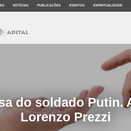
AS
NOTÍCIAS
PUBLICAÇÕES
EVENTOS
ESPIRITUALIDADE
a do soldado Putin. 
Lorenzo Prezzi