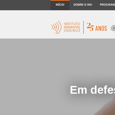
INÍCIO
SOBRE O IHU
PROGRAM
Em defes