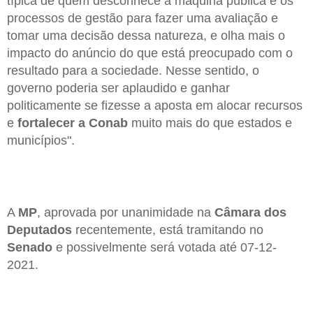
típica de quem desconhece a máquina pública e os
processos de gestão para fazer uma avaliação e
tomar uma decisão dessa natureza, e olha mais o
impacto do anúncio do que está preocupado com o
resultado para a sociedade. Nesse sentido, o
governo poderia ser aplaudido e ganhar
politicamente se fizesse a aposta em alocar recursos
e
fortalecer a Conab
muito mais do que estados e
municípios".
A
MP
, aprovada por unanimidade na
Câmara dos
Deputados
recentemente, está tramitando no
Senado
e possivelmente será votada até 07-12-
2021.