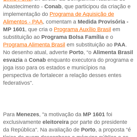
Abastecimento -
Conab
, que participou da criação e
implementação do
Programa de Aquisição de
Alimentos - PAA
, comentam a
Medida Provisória -
MP 1601
, que cria o
Programa Auxílio Brasil
em
substituição ao
Programa Bolsa Família
e o
Programa Alimenta Brasil
em substituição ao
PAA
.
No desenho atual, adverte
Porto
, “o
Alimenta Brasil
esvazia
a
Conab
enquanto executora do programa e
joga isso para os estados e municípios na
perspectiva de fortalecer a relação desses entes
federativos”.
Para
Menezes
, "a motivação da
MP 1601
foi
exclusivamente
eleitoreira
por parte do presidente
da República". Na avaliação de
Porto
, a proposta “é