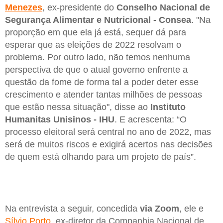
Menezes
, ex-presidente do
Conselho Nacional de
Segurança Alimentar e Nutricional - Consea
. "Na
proporção em que ela já está, sequer dá para
esperar que as eleições de 2022 resolvam o
problema. Por outro lado, não temos nenhuma
perspectiva de que o atual governo enfrente a
questão da fome de forma tal a poder deter esse
crescimento e atender tantas milhões de pessoas
que estão nessa situação", disse ao
Instituto
Humanitas Unisinos - IHU
. E acrescenta: “O
processo eleitoral será central no ano de 2022, mas
será de muitos riscos e exigirá acertos nas decisões
de quem está olhando para um projeto de país”.
Na entrevista a seguir, concedida
via Zoom
, ele e
Sílvio Porto
, ex-diretor da Companhia Nacional de