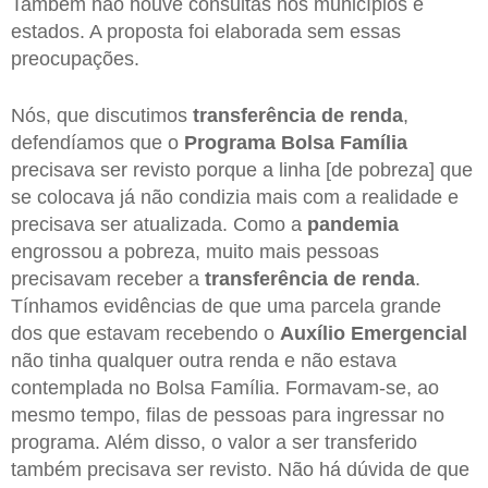
Também não houve consultas nos municípios e
estados. A proposta foi elaborada sem essas
preocupações.
Nós, que discutimos
transferência de renda
,
defendíamos que o
Programa Bolsa Família
precisava ser revisto porque a linha [de pobreza] que
se colocava já não condizia mais com a realidade e
precisava ser atualizada. Como a
pandemia
engrossou a pobreza, muito mais pessoas
precisavam receber a
transferência de renda
.
Tínhamos evidências de que uma parcela grande
dos que estavam recebendo o
Auxílio Emergencial
não tinha qualquer outra renda e não estava
contemplada no Bolsa Família. Formavam-se, ao
mesmo tempo, filas de pessoas para ingressar no
programa. Além disso, o valor a ser transferido
também precisava ser revisto. Não há dúvida de que