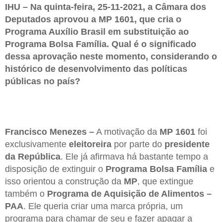
IHU – Na quinta-feira, 25-11-2021, a Câmara dos
Deputados aprovou a MP 1601, que cria o
Programa Auxílio Brasil em substituição ao
Programa Bolsa Família. Qual é o significado
dessa aprovação neste momento, considerando o
histórico de desenvolvimento das políticas
públicas no país?
Francisco Menezes –
A motivação da
MP 1601
foi
exclusivamente
eleitoreira
por parte do
presidente
da República
. Ele já afirmava há bastante tempo a
disposição de extinguir o
Programa Bolsa Família
e
isso orientou a construção da
MP
, que extingue
também o
Programa de Aquisição de Alimentos –
PAA
. Ele queria criar uma marca própria, um
programa para chamar de seu e fazer apagar a