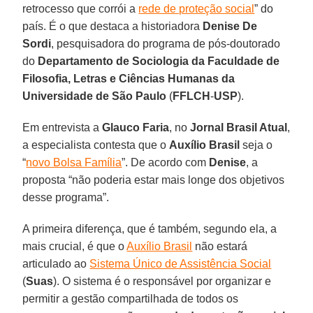
retrocesso que corrói a
rede de proteção social
” do
país. É o que destaca a historiadora
Denise De
Sordi
, pesquisadora do programa de pós-doutorado
do
Departamento de Sociologia da Faculdade de
Filosofia, Letras e Ciências Humanas da
Universidade de São Paulo
(
FFLCH
-
USP
).
Em entrevista a
Glauco Faria
, no
Jornal Brasil Atual
,
a especialista contesta que o
Auxílio Brasil
seja o
“
novo Bolsa Família
”. De acordo com
Denise
, a
proposta “não poderia estar mais longe dos objetivos
desse programa”.
A primeira diferença, que é também, segundo ela, a
mais crucial, é que o
Auxílio Brasil
não estará
articulado ao
Sistema Único de Assistência Social
(
Suas
). O sistema é o responsável por organizar e
permitir a gestão compartilhada de todos os