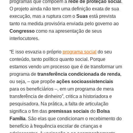
programas que compõem a
rede de proteção
social
.
O projeto ainda não tem uma definição exata de sua
execução, mas a ruptura com o
Suas
está prevista
tanto na medida provisória enviada pelo governo ao
Congresso
como na apresentação de seus
interlocutores.
“E isso esvazia o próprio
programa social
do seu
conteúdo, tanto político quanto social. Porque
estamos vendo um processo que é de transformar um
programa de
transferência condicionada de renda
,
ou seja, – que propõe
ações socioassistenciais
para os beneficiários –, em um programa de mera
transferência de dinheiro”, critica a historiadora e
pesquisadora. Na prática, a falta de articulação
significa o fim das
premissas sociais
do
Bolsa
Família
. São elas que condicionam o recebimento do
benefício à frequência escolar de crianças e