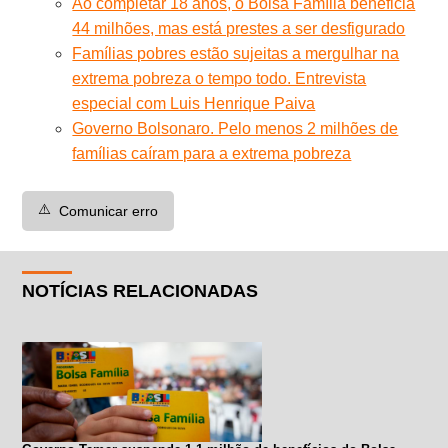
Ao completar 18 anos, o Bolsa Família beneficia
44 milhões, mas está prestes a ser desfigurado
Famílias pobres estão sujeitas a mergulhar na
extrema pobreza o tempo todo. Entrevista
especial com Luis Henrique Paiva
Governo Bolsonaro. Pelo menos 2 milhões de
famílias caíram para a extrema pobreza
⚠️
Comunicar erro
NOTÍCIAS RELACIONADAS