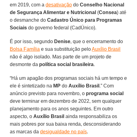
em 2019, com a
desativação
do
Conselho Nacional
de Segurança Alimentar e Nutricional
(
Consea
) até
o desmanche do
Cadastro Único para Programas
Sociais
do governo federal (CadÚnico).
É por isso, segundo
Denise
, que o encerramento do
Bolsa Família
e sua substituição pelo
Auxílio Brasil
não é algo isolado. Mas parte de um projeto de
desmonte da
política social brasileira
.
“Há um apagão dos programas sociais há um tempo e
ele é sintetizado na
MP
do
Auxílio Brasil
.” Com
anúncio previsto para novembro, o
programa social
deve terminar em dezembro de 2022, sem qualquer
planejamento para os anos seguintes. Em outro
aspecto, o
Auxílio Brasil
ainda responsabiliza os
mais pobres por sua baixa renda, desconsiderando
as marcas da
desigualdade no país
.