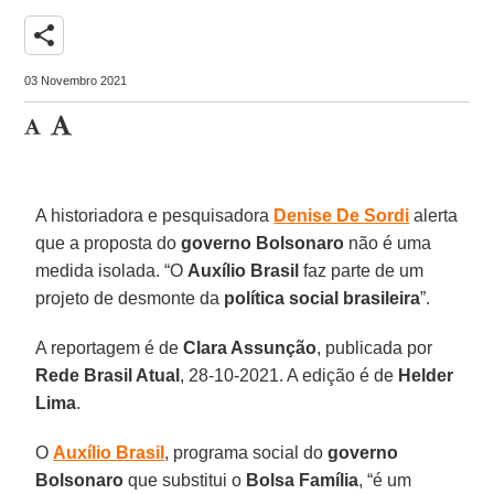
share
03 Novembro 2021
A historiadora e pesquisadora
Denise De Sordi
alerta
que a proposta do
governo Bolsonaro
não é uma
medida isolada. “O
Auxílio Brasil
faz parte de um
projeto de desmonte da
política social brasileira
”.
A reportagem é de
Clara Assunção
, publicada por
Rede Brasil Atual
, 28-10-2021. A edição é de
Helder
Lima
.
O
Auxílio Brasil
, programa social do
governo
Bolsonaro
que substitui o
Bolsa Família
, “é um