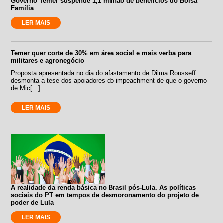
Governo Temer suspende 1,1 milhão de benefícios do Bolsa
Família
LER MAIS
Temer quer corte de 30% em área social e mais verba para
militares e agronegócio
Proposta apresentada no dia do afastamento de Dilma Rousseff
desmonta a tese dos apoiadores do impeachment de que o governo
de Mic[...]
LER MAIS
A realidade da renda básica no Brasil pós-Lula. As políticas
sociais do PT em tempos de desmoronamento do projeto de
poder de Lula
LER MAIS