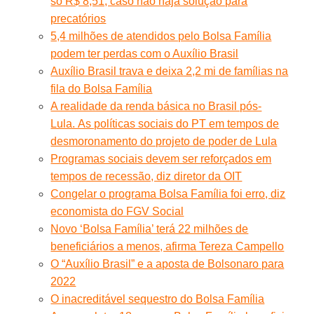
só R$ 8,51, caso não haja solução para
precatórios
5,4 milhões de atendidos pelo Bolsa Família
podem ter perdas com o Auxílio Brasil
Auxílio Brasil trava e deixa 2,2 mi de famílias na
fila do Bolsa Família
A realidade da renda básica no Brasil pós-
Lula. As políticas sociais do PT em tempos de
desmoronamento do projeto de poder de Lula
Programas sociais devem ser reforçados em
tempos de recessão, diz diretor da OIT
Congelar o programa Bolsa Família foi erro, diz
economista do FGV Social
Novo ‘Bolsa Família’ terá 22 milhões de
beneficiários a menos, afirma Tereza Campello
O “Auxílio Brasil” e a aposta de Bolsonaro para
2022
O inacreditável sequestro do Bolsa Família