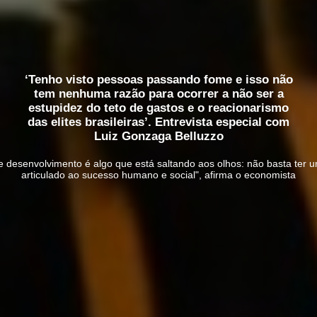
‘Tenho visto pessoas passando fome e isso não
tem nenhuma razão para ocorrer a não ser a
estupidez do teto de gastos e o reacionarismo
das elites brasileiras’. Entrevista especial com
Luiz Gonzaga Belluzzo
 desenvolvimento é algo que está saltando aos olhos: não basta ter 
articulado ao sucesso humano e social", afirma o economista