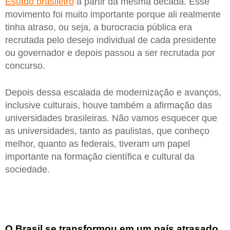
Estado brasileiro
a partir da mesma década. Esse
movimento foi muito importante porque ali realmente
tinha atraso, ou seja, a burocracia pública era
recrutada pelo desejo individual de cada presidente
ou governador e depois passou a ser recrutada por
concurso.
Depois dessa escalada de modernização e avanços,
inclusive culturais, houve também a afirmação das
universidades brasileiras. Não vamos esquecer que
as universidades, tanto as paulistas, que conheço
melhor, quanto as federais, tiveram um papel
importante na formação científica e cultural da
sociedade.
O Brasil se transformou em um país atrasado