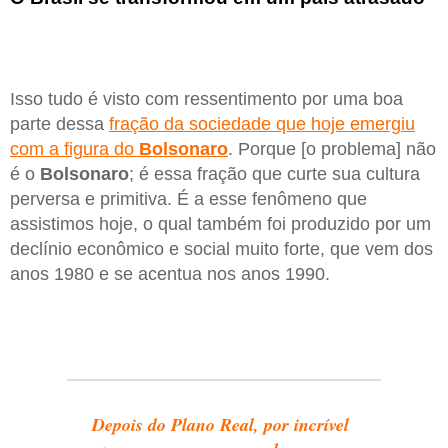
Isso tudo é visto com ressentimento por uma boa
parte dessa
fração da sociedade que hoje emergiu
com a figura do
Bolsonaro
. Porque [o problema] não
é o
Bolsonaro
; é essa fração que curte sua cultura
perversa e primitiva. É a esse fenômeno que
assistimos hoje, o qual também foi produzido por um
declínio econômico e social muito forte, que vem dos
anos 1980 e se acentua nos anos 1990.
Depois do Plano Real, por incrível