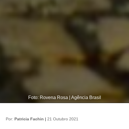
Foto: Rovena Rosa | Agência Brasil
Por:
Patricia Fachin |
21 Outubro 2021