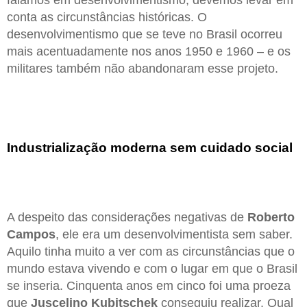
falamos em desenvolvimentismo, devemos levar em
conta as circunstâncias históricas. O
desenvolvimentismo que se teve no Brasil ocorreu
mais acentuadamente nos anos 1950 e 1960 – e os
militares também não abandonaram esse projeto.
Industrialização moderna sem cuidado social
A despeito das considerações negativas de
Roberto
Campos
, ele era um desenvolvimentista sem saber.
Aquilo tinha muito a ver com as circunstâncias que o
mundo estava vivendo e com o lugar em que o Brasil
se inseria. Cinquenta anos em cinco foi uma proeza
que
Juscelino Kubitschek
conseguiu realizar. Qual