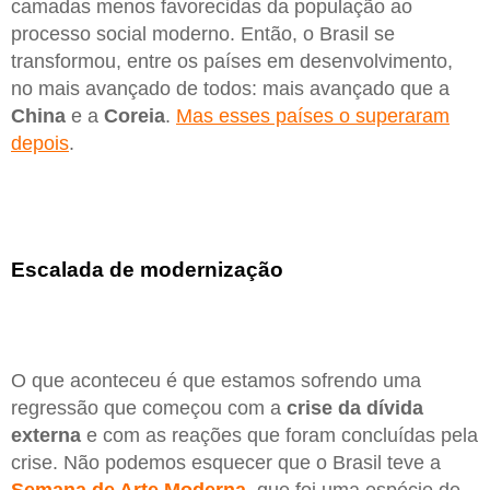
camadas menos favorecidas da população ao
processo social moderno. Então, o Brasil se
transformou, entre os países em desenvolvimento,
no mais avançado de todos: mais avançado que a
China
e a
Coreia
.
Mas esses países o superaram
depois
.
Escalada de modernização
O que aconteceu é que estamos sofrendo uma
regressão que começou com a
crise da dívida
externa
e com as reações que foram concluídas pela
crise. Não podemos esquecer que o Brasil teve a
Semana de Arte Moderna
, que foi uma espécie de