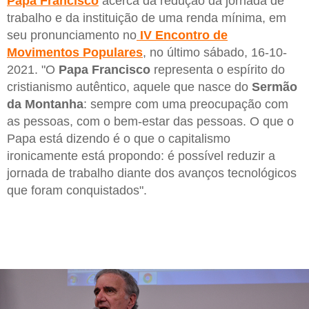
Papa Francisco
acerca da redução da jornada de
trabalho e da instituição de uma renda mínima, em
seu pronunciamento no
IV Encontro de
Movimentos Populares
, no último sábado, 16-10-
2021. "O
Papa Francisco
representa o espírito do
cristianismo autêntico, aquele que nasce do
Sermão
da Montanha
: sempre com uma preocupação com
as pessoas, com o bem-estar das pessoas. O que o
Papa está dizendo é o que o capitalismo
ironicamente está propondo: é possível reduzir a
jornada de trabalho diante dos avanços tecnológicos
que foram conquistados".