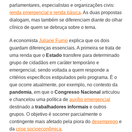
parlamentares, especialistas e organizações civis:
renda emergencial e renda básica
. As duas propostas
dialogam, mas também se diferenciam diante do olhar
clínico de quem se debruça sobre o tema.
A economista
Juliane Furno
explica que os dois
guardam diferenças essenciais. A primeira se trata de
uma renda que o
Estado
transfere para determinado
grupo de cidadãos em caráter temporário e
emergencial, sendo voltada a quem responde a
critérios específicos estipulados pelo programa. É o
que ocorre atualmente, por exemplo, no contexto da
pandemia
, em que o
Congresso
Nacional
articulou
e chancelou uma política de
auxílio emergencial
destinado a
trabalhadores informais
e outros
grupos. O objetivo é socorrer parcialmente o
contingente mais afetado pela piora do
desemprego
e
da
crise socioeconômica
.