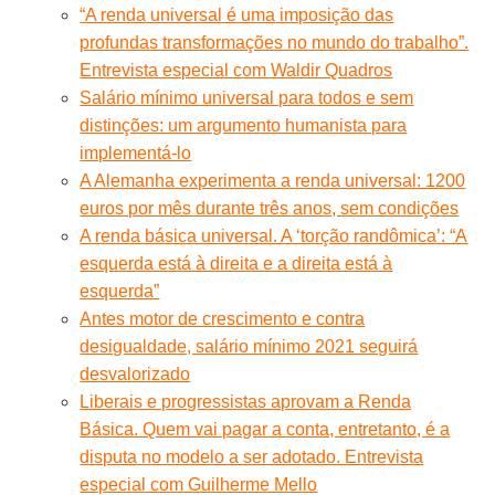
“A renda universal é uma imposição das
profundas transformações no mundo do trabalho”.
Entrevista especial com Waldir Quadros
Salário mínimo universal para todos e sem
distinções: um argumento humanista para
implementá-lo
A Alemanha experimenta a renda universal: 1200
euros por mês durante três anos, sem condições
A renda básica universal. A ‘torção randômica’: “A
esquerda está à direita e a direita está à
esquerda”
Antes motor de crescimento e contra
desigualdade, salário mínimo 2021 seguirá
desvalorizado
Liberais e progressistas aprovam a Renda
Básica. Quem vai pagar a conta, entretanto, é a
disputa no modelo a ser adotado. Entrevista
especial com Guilherme Mello