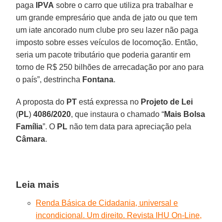
paga
IPVA
sobre o carro que utiliza pra trabalhar e
um grande empresário que anda de jato ou que tem
um iate ancorado num clube pro seu lazer não paga
imposto sobre esses veículos de locomoção. Então,
seria um pacote tributário que poderia garantir em
torno de R$ 250 bilhões de arrecadação por ano para
o país”, destrincha
Fontana
.
A proposta do
PT
está expressa no
Projeto de Lei
(
PL
)
4086/2020
, que instaura o chamado “
Mais Bolsa
Família
”. O
PL
não tem data para apreciação pela
Câmara
.
Leia mais
Renda Básica de Cidadania, universal e
incondicional. Um direito. Revista IHU On-Line,