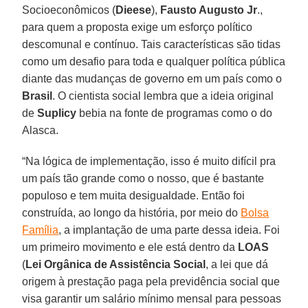
Socioeconômicos (
Dieese
),
Fausto Augusto Jr
.,
para quem a proposta exige um esforço político
descomunal e contínuo. Tais características são tidas
como um desafio para toda e qualquer política pública
diante das mudanças de governo em um país como o
Brasil
. O cientista social lembra que a ideia original
de
Suplicy
bebia na fonte de programas como o do
Alasca.
“Na lógica de implementação, isso é muito difícil pra
um país tão grande como o nosso, que é bastante
populoso e tem muita desigualdade. Então foi
construída, ao longo da história, por meio do
Bolsa
Família
, a implantação de uma parte dessa ideia. Foi
um primeiro movimento e ele está dentro da
LOAS
(
Lei Orgânica de Assistência Social
, a lei que dá
origem à prestação paga pela previdência social que
visa garantir um salário mínimo mensal para pessoas