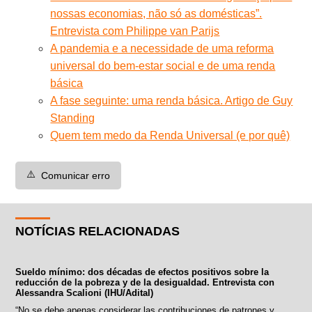
nossas economias, não só as domésticas”.
Entrevista com Philippe van Parijs
A pandemia e a necessidade de uma reforma
universal do bem-estar social e de uma renda
básica
A fase seguinte: uma renda básica. Artigo de Guy
Standing
Quem tem medo da Renda Universal (e por quê)
⚠️
Comunicar erro
NOTÍCIAS RELACIONADAS
Sueldo mínimo: dos décadas de efectos positivos sobre la
reducción de la pobreza y de la desigualdad. Entrevista con
Alessandra Scalioni (IHU/Adital)
“No se debe apenas considerar las contribuciones de patrones y