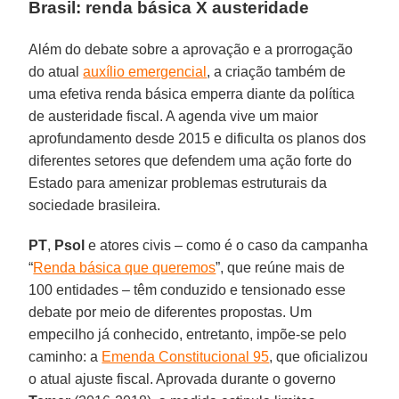
Brasil: renda básica X austeridade
Além do debate sobre a aprovação e a prorrogação
do atual
auxílio emergencial
, a criação também de
uma efetiva renda básica emperra diante da política
de austeridade fiscal. A agenda vive um maior
aprofundamento desde 2015 e dificulta os planos dos
diferentes setores que defendem uma ação forte do
Estado para amenizar problemas estruturais da
sociedade brasileira.
PT
,
Psol
e atores civis – como é o caso da campanha
“
Renda básica que queremos
”, que reúne mais de
100 entidades – têm conduzido e tensionado esse
debate por meio de diferentes propostas. Um
empecilho já conhecido, entretanto, impõe-se pelo
caminho: a
Emenda Constitucional 95
, que oficializou
o atual ajuste fiscal. Aprovada durante o governo