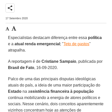
share
17 Setembro 2020
Especialistas destacam diferença entre essa
política
e a
atual renda emergencial
; "
Teto de gastos
"
atrapalha.
A reportagem é de
Cristiane Sampaio
, publicada por
Brasil de Fato
, 16-09-2020.
Palco de uma das principais disputas ideológicas
atuais do país, a ideia de uma maior participação do
Estado
na a
ssistência financeira à população
continua mobilizando a energia de atores políticos e
sociais. Nesse cenário, dois conceitos aparentemente
vizinhos concentram hoje as atenções de