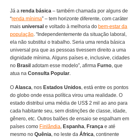
Já a
renda
básica
– também chamada por alguns de
“
renda mínima
” – tem horizonte diferente, com caráter
mais
universal
e voltado à melhoria do
bem-estar da
população
. “Independentemente da situação laboral,
ela não substitui o trabalho. Seria uma renda básica
universal pra que as pessoas tivessem direito a uma
dignidade mínima. Alguns países e, inclusive, cidades
no
Brasil
adotam esse modelo”, afirma
Furno
, que
atua na
Consulta
Popular
.
O
Alasca
, nos
Estados Unidos
, está entre os pontos
do globo onde essa política virou uma realidade. O
estado distribui uma média de US$ 2 mil ao ano para
cada habitante seu, sem distinções de classe, idade,
gênero, etc. Outros balões de ensaio se espalham em
países como
Finlândia
,
Espanha
,
França
e até
mesmo no
Quênia
, no leste da
África
, continente