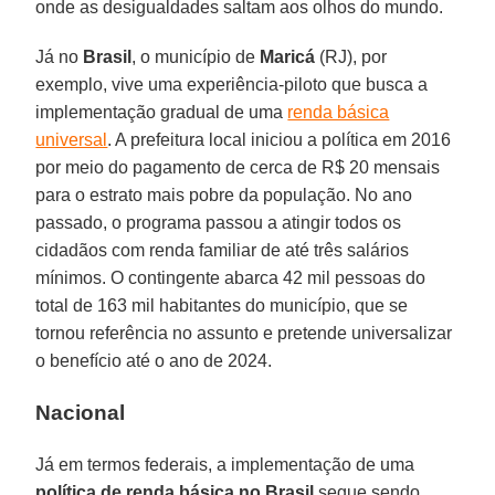
onde as desigualdades saltam aos olhos do mundo.
Já no
Brasil
, o município de
Maricá
(RJ), por
exemplo, vive uma experiência-piloto que busca a
implementação gradual de uma
renda básica
universal
. A prefeitura local iniciou a política em 2016
por meio do pagamento de cerca de R$ 20 mensais
para o estrato mais pobre da população. No ano
passado, o programa passou a atingir todos os
cidadãos com renda familiar de até três salários
mínimos. O contingente abarca 42 mil pessoas do
total de 163 mil habitantes do município, que se
tornou referência no assunto e pretende universalizar
o benefício até o ano de 2024.
Nacional
Já em termos federais, a implementação de uma
política de renda básica no Brasil
segue sendo