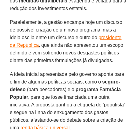
das
medidas
ultraliberais
. A agenda é voltada para a
redução dos investimentos estatais.
Paralelamente, a gestão encampa hoje um discurso
de possível criação de um novo programa, mas a
ideia oscila entre um discurso e outro do
presidente
da República
, que ainda não apresentou um escopo
definido e vem sofrendo novos desgastes políticos
diante das primeiras formulações já divulgadas.
A ideia inicial apresentada pelo governo aponta para
o fim de algumas políticas sociais, como o
seguro-
defeso
(para pescadores) e o
programa Farmácia
Popular
, para que fosse financiada uma outra
iniciativa. A proposta ganhou a etiqueta de ‘populista’
e segue na linha do enxugamento dos gastos
públicos, afastando-se do debate sobre a criação de
uma
renda básica universal
.