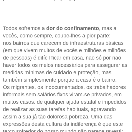
Todos sofremos a
dor do confinamento
, mas a
vocês, como sempre, coube-lhes a pior parte:
nos bairros que carecem de infraestruturas básicas
(em que vivem muitos de vocês e milhões e milhões
de pessoas) é difícil ficar em casa, não só por não
haver todos os meios necessários para assegurar as
medidas mínimas de cuidado e proteção, mas
também simplesmente porque a casa é o bairro.
Os migrantes, os indocumentados, os trabalhadores
informais sem salários fixos viram-se privados, em
muitos casos, de qualquer ajuda estatal e impedidos
de realizar as suas tarefas habituais, agravando
assim a sua já tão dolorosa pobreza. Uma das
expressões desta cultura da indiferença é que este
terço sofredor do nosso mundo não parece revestir-