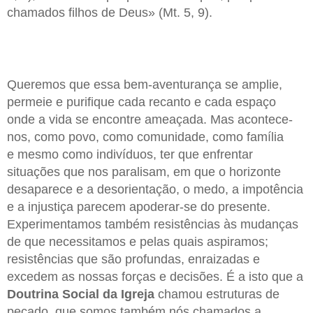
chamados filhos de Deus» (Mt. 5, 9).
Queremos que essa bem-aventurança se amplie,
permeie e purifique cada recanto e cada espaço
onde a vida se encontre ameaçada. Mas acontece-
nos, como povo, como comunidade, como família
e mesmo como indivíduos, ter que enfrentar
situações que nos paralisam, em que o horizonte
desaparece e a desorientação, o medo, a impotência
e a injustiça parecem apoderar-se do presente.
Experimentamos também resistências às mudanças
de que necessitamos e pelas quais aspiramos;
resistências que são profundas, enraizadas e
excedem as nossas forças e decisões. É a isto que a
Doutrina Social da Igreja
chamou estruturas de
pecado, que somos também nós chamados a