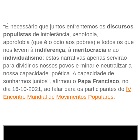
"É necessário que juntos enfrentemos os
discursos
populistas
de intolerância, xenofobia,
aporofobia (que é o ódio aos pobres) e todos os que
nos levem à
indiferença
, à
meritocracia
e ao
individualismo
; estas narrativas apenas servirão
para dividir os nossos povos e minar e neutralizar a
nossa capacidade poética. A capacidade de
sonharmos juntos", afirmou o
Papa Francisco
, no
dia 16-10-2021, ao falar para os participantes do
IV
Encontro Mundial de Movimentos Populares
.