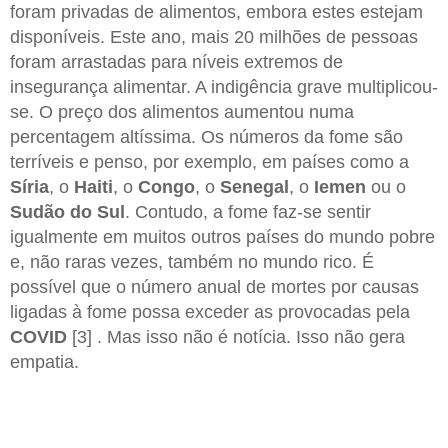
foram privadas de alimentos, embora estes estejam
disponíveis. Este ano, mais 20 milhões de pessoas
foram arrastadas para níveis extremos de
insegurança alimentar. A indigência grave multiplicou-
se. O preço dos alimentos aumentou numa
percentagem altíssima. Os números da fome são
terríveis e penso, por exemplo, em países como a
Síria
, o
Haiti
, o
Congo
, o
Senegal
, o
Iemen
ou o
Sudão do Sul
. Contudo, a fome faz-se sentir
igualmente em muitos outros países do mundo pobre
e, não raras vezes, também no mundo rico. É
possível que o número anual de mortes por causas
ligadas à fome possa exceder as provocadas pela
COVID
[3] . Mas isso não é notícia. Isso não gera
empatia.