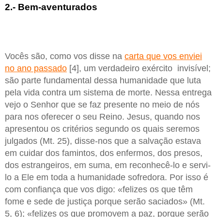
2.- Bem-aventurados
Vocês são, como vos disse na
carta que vos enviei
no ano passado
[4], um verdadeiro exército invisível;
são parte fundamental dessa humanidade que luta
pela vida contra um sistema de morte. Nessa entrega
vejo o Senhor que se faz presente no meio de nós
para nos oferecer o seu Reino. Jesus, quando nos
apresentou os critérios segundo os quais seremos
julgados (Mt. 25), disse-nos que a salvação estava
em cuidar dos famintos, dos enfermos, dos presos,
dos estrangeiros, em suma, em reconhecê-lo e servi-
lo a Ele em toda a humanidade sofredora. Por isso é
com confiança que vos digo: «felizes os que têm
fome e sede de justiça porque serão saciados» (Mt.
5, 6); «felizes os que promovem a paz, porque serão