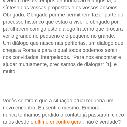
viveram nestes tempos de tribulação e angústia, a
síntese das vossas propostas e os vossos anseios.
Obrigado. Obrigado por me permitirem fazer parte do
processo histórico que estão a viver e obrigado por
partilharem comigo este diálogo fraterno que procura
ver o grande no pequeno e o pequeno no grande.
Um diálogo que nasce nas periferias, um diálogo que
chega a Roma e para o qual todos podemos sentir
nos convidados, interpelados. "Para nos encontrar e
ajudar mutuamente, precisamos de dialogar" [1], e
muito!
Vocês sentiram que a situação atual requeria um
novo encontro. Eu senti o mesmo. Embora
nunca tenhamos perdido o contato já passaram cinco
anos desde o
último encontro geral
, não é verdade?