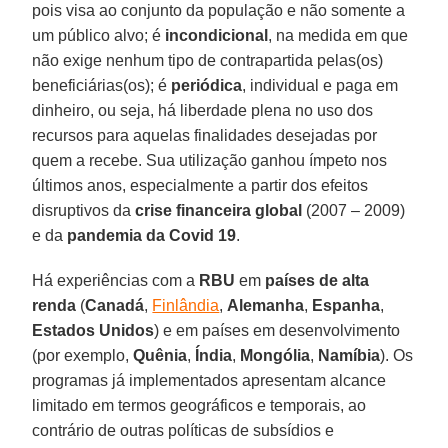
pois visa ao conjunto da população e não somente a
um público alvo; é
incondicional
, na medida em que
não exige nenhum tipo de contrapartida pelas(os)
beneficiárias(os); é
periódica
, individual e paga em
dinheiro, ou seja, há liberdade plena no uso dos
recursos para aquelas finalidades desejadas por
quem a recebe. Sua utilização ganhou ímpeto nos
últimos anos, especialmente a partir dos efeitos
disruptivos da
crise financeira global
(2007 – 2009)
e da
pandemia da Covid 19
.
Há experiências com a
RBU
em
países de alta
renda
(
Canadá
,
Finlândia
,
Alemanha
,
Espanha
,
Estados Unidos
) e em países em desenvolvimento
(por exemplo,
Quênia
,
Índia
,
Mongólia
,
Namíbia
). Os
programas já implementados apresentam alcance
limitado em termos geográficos e temporais, ao
contrário de outras políticas de subsídios e