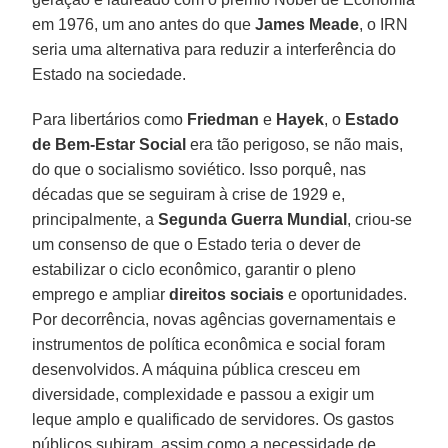
em 1976, um ano antes do que
James Meade
, o IRN
seria uma alternativa para reduzir a interferência do
Estado na sociedade.
Para libertários como
Friedman
e
Hayek
, o
Estado
de Bem-Estar Social
era tão perigoso, se não mais,
do que o socialismo soviético. Isso porquê, nas
décadas que se seguiram à crise de 1929 e,
principalmente, a
Segunda Guerra Mundial
, criou-se
um consenso de que o Estado teria o dever de
estabilizar o ciclo econômico, garantir o pleno
emprego e ampliar
direitos sociais
e oportunidades.
Por decorrência, novas agências governamentais e
instrumentos de política econômica e social foram
desenvolvidos. A máquina pública cresceu em
diversidade, complexidade e passou a exigir um
leque amplo e qualificado de servidores. Os gastos
públicos subiram, assim como a necessidade de