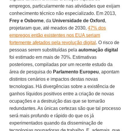
empregos, particularmente nas atividades que exijam
conhecimento técnico não especializado. Em 2013,
Frey e Osborne
, da
Universidade de Oxford
,
projetaram que, até meados de 2030,
47% dos
empregos então existentes nos EUA seriam
fortemente afetados pela revolução digital
. O risco de
pessoas serem substituídas pela
automação digital
foi estimado em mais de 70%. Estimativas
posteriores, compiladas por um recente estudo da
área de pesquisa do
Parlamento Europeu
, apontam
distintos cenários e impactos destas novas
tecnologias. Há divergências sobre a existência de
ganhos líquidos positivos entre a criação de novas
ocupações e a destruição das que se tornarão
redundantes. As únicas certezas são que tal processo
será mais profundo e rápido do que os já
experimentados quando da disseminação de
tecnologias poupadoras de trabalho. E, ademais, que