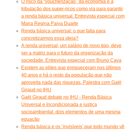
O risco da “voucherização" da economia e a
tributação dos super-ricos como via para garantir
a renda básica universal. Entrevista especial com
Maria Regina Paiva Duarte
Renda básica universal: o que falta para
concretizarmos essa ideia?
A renda universal, um salário de novo tipo, deve
ser a matriz para o futuro da organização da
sociedade. Entrevista especial com Bruno Cava
Existem as elites que enriqueceram nos últimos
40 anos e há o resto da população que não
aproveita nada das riquezas. Palestra com Gaël
Giraud no IHU
Gaël Giraud debate no IHU - Renda Básica
Universal e Incondicionada e justiça
socioambiental: dois elementos de uma mesma
equação
Renda básica e os ‘invisíveis’ que todo mundo vê