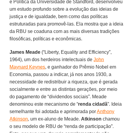
e Política da Universidade de Standford, desenvolveu
um estudo profundo sobre a evolução das ideias de
justiça e de igualdade, bem como das políticas
estruturadas para promovê-las. Ela mostra que a ideia
da RBU se coaduna com as mais diversas tradições
filosóficas, políticas e econômicas.
James Meade
(“Liberty, Equality and Efficiency”,
1964), um dos herdeiros intelectuais de
John
Maynard Keynes
, e ganhador do Prêmio Nobel em
Economia, passou a indicar, já nos anos 1930, a
necessidade de redistribuir a riqueza, que é gerada
socialmente e entre as distintas gerações, por meio
do pagamento de “dividendos sociais”. Meade
denominou este mecanismo de “
renda cidadã
”. Ideia
semelhante foi adotada e aprimorada por
Anthony
Atkinson
, um ex-aluno de Meade.
Atkinson
chamou
o seu modelo de RBU de “renda de participação”.