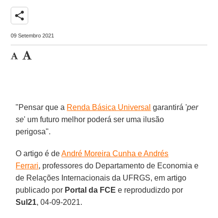
share
09 Setembro 2021
"Pensar que a
Renda Básica Universal
garantirá '
per
se
' um futuro melhor poderá ser uma ilusão
perigosa".
O artigo é de
André Moreira Cunha e Andrés
Ferrari
, professores do Departamento de Economia e
de Relações Internacionais da UFRGS, em artigo
publicado por
Portal da FCE
e reprodudizdo por
Sul21
, 04-09-2021.