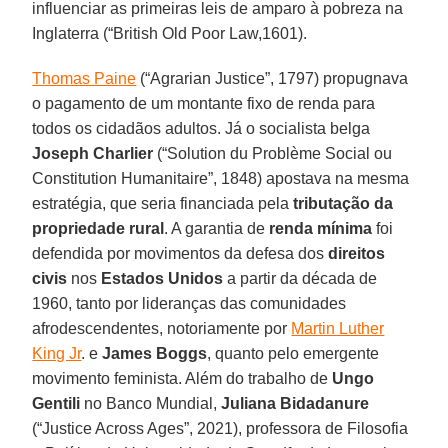
influenciar as primeiras leis de amparo à pobreza na
Inglaterra (“British Old Poor Law,1601).
Thomas Paine
(“Agrarian Justice”, 1797) propugnava
o pagamento de um montante fixo de renda para
todos os cidadãos adultos. Já o socialista belga
Joseph Charlier
(“Solution du Problème Social ou
Constitution Humanitaire”, 1848) apostava na mesma
estratégia, que seria financiada pela
tributação da
propriedade rural
. A garantia de
renda mínima
foi
defendida por movimentos da defesa dos
direitos
civis
nos
Estados Unidos
a partir da década de
1960, tanto por lideranças das comunidades
afrodescendentes, notoriamente por
Martin Luther
King Jr
. e
James Boggs
, quanto pelo emergente
movimento feminista. Além do trabalho de
Ungo
Gentili
no Banco Mundial,
Juliana Bidadanure
(“Justice Across Ages”, 2021), professora de Filosofia