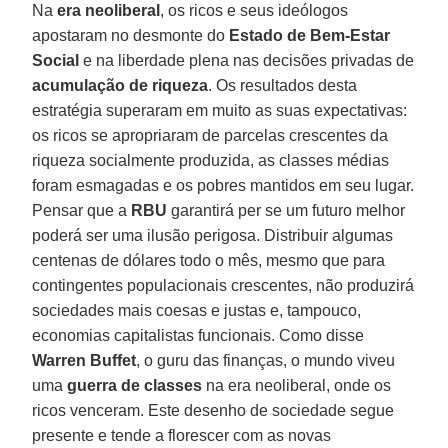
Na
era neoliberal
, os ricos e seus ideólogos
apostaram no desmonte do
Estado de Bem-Estar
Social
e na liberdade plena nas decisões privadas de
acumulação de riqueza
. Os resultados desta
estratégia superaram em muito as suas expectativas:
os ricos se apropriaram de parcelas crescentes da
riqueza socialmente produzida, as classes médias
foram esmagadas e os pobres mantidos em seu lugar.
Pensar que a
RBU
garantirá per se um futuro melhor
poderá ser uma ilusão perigosa. Distribuir algumas
centenas de dólares todo o mês, mesmo que para
contingentes populacionais crescentes, não produzirá
sociedades mais coesas e justas e, tampouco,
economias capitalistas funcionais. Como disse
Warren Buffet
, o guru das finanças, o mundo viveu
uma
guerra de classes
na era neoliberal, onde os
ricos venceram. Este desenho de sociedade segue
presente e tende a florescer com as novas