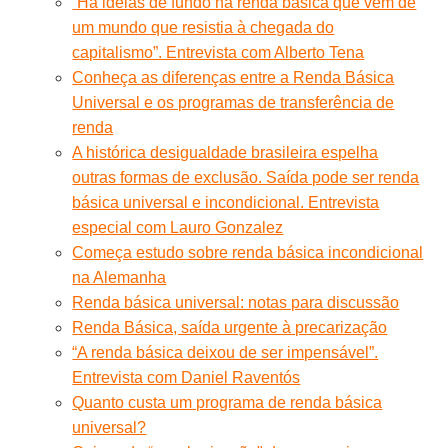
“Há ideias de fundo na renda básica que vêm de
um mundo que resistia à chegada do
capitalismo”. Entrevista com Alberto Tena
Conheça as diferenças entre a Renda Básica
Universal e os programas de transferência de
renda
A histórica desigualdade brasileira espelha
outras formas de exclusão. Saída pode ser renda
básica universal e incondicional. Entrevista
especial com Lauro Gonzalez
Começa estudo sobre renda básica incondicional
na Alemanha
Renda básica universal: notas para discussão
Renda Básica, saída urgente à precarização
“A renda básica deixou de ser impensável”.
Entrevista com Daniel Raventós
Quanto custa um programa de renda básica
universal?