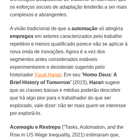
os esforços sociais de adaptação tenderão a ser mais
complexos e abrangentes.
A visão tradicional de que a
automação
só atingiria
empregos
em setores caracterizados pelo trabalho
repetitivo e menos qualificado parece não se aplicar à
nova onda de inovações. Agora é a vez dos
segmentos antes considerados estáveis
experimentarem o desiderato sugerido pelo
historiador
Yuval Harari
. Em seu “
Homo Deus: A
Brief History of Tomorrow
” (2015),
Harari
sugere
que as classes baixas e médias poderão descobrir
que há algo pior para o trabalhador do que ser
explorado, vale dizer: não ter mais quem se interesse
por explorá-lo.
Acemoglu e Restrepo
(“Tasks, Automation, and the
Rise in US Wage Inequality, 2021) estimaram que,