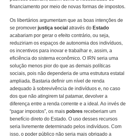
financiamento por meio de novas formas de impostos.
Os libertários argumentam que as boas intenções de
se promover
justiça social
através do
Estado
acabariam por gerar o efeito contrário, ou seja,
reduziriam os espaços de autonomia dos indivíduos,
os incentivos para inovar e trabalhar e, assim, a
eficiência do sistema econômico. O IRN seria uma
solução menos pior do que as demais políticas
sociais, pois não dependeria de uma estrutura estatal
ampliada. Bastaria definir um nível de renda
adequado à sobrevivência de indivíduos e, no caso
dos que não atingirem tal patamar, devolver a
diferença entre a renda corrente e a ideal. Ao invés de
“pagar impostos”, os mais
pobres
receberiam um
benefício direto do Estado. O uso desses recursos
seria livremente determinado pelos indivíduos. Com
isso, o poder público não seria mais obrigado a