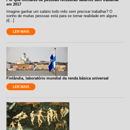
em 2017
Imagine ganhar um salário todo mês sem precisar trabalhar? O
sonho de muitas pessoas está para se tornar realidade em alguns
p[...]
LER MAIS
Finlândia, laboratório mundial da renda básica universal
LER MAIS