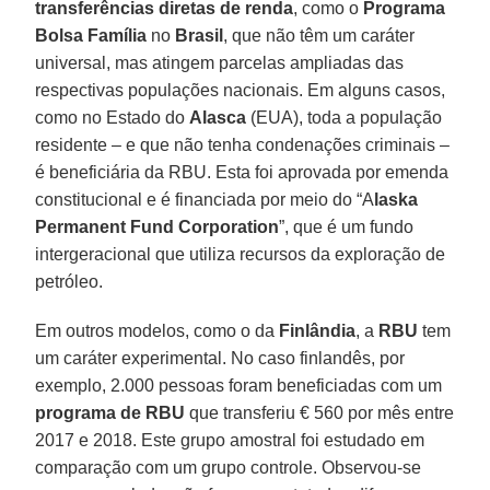
transferências diretas de renda
, como o
Programa
Bolsa Família
no
Brasil
, que não têm um caráter
universal, mas atingem parcelas ampliadas das
respectivas populações nacionais. Em alguns casos,
como no Estado do
Alasca
(EUA), toda a população
residente – e que não tenha condenações criminais –
é beneficiária da RBU. Esta foi aprovada por emenda
constitucional e é financiada por meio do “A
laska
Permanent Fund Corporation
”, que é um fundo
intergeracional que utiliza recursos da exploração de
petróleo.
Em outros modelos, como o da
Finlândia
, a
RBU
tem
um caráter experimental. No caso finlandês, por
exemplo, 2.000 pessoas foram beneficiadas com um
programa de RBU
que transferiu € 560 por mês entre
2017 e 2018. Este grupo amostral foi estudado em
comparação com um grupo controle. Observou-se