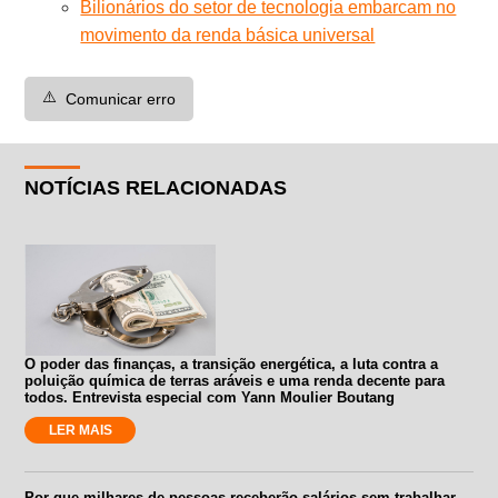
Bilionários do setor de tecnologia embarcam no
movimento da renda básica universal
⚠️
Comunicar erro
NOTÍCIAS RELACIONADAS
O poder das finanças, a transição energética, a luta contra a
poluição química de terras aráveis e uma renda decente para
todos. Entrevista especial com Yann Moulier Boutang
LER MAIS
Por que milhares de pessoas receberão salários sem trabalhar