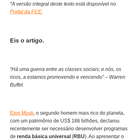
*A versão integral deste texto está disponível no
Portal da FCE
.
Eis o artigo.
“Há uma guerra entre as classes sociais; e nós, os
ricos, a estamos promovendo e vencendo” – Warren
Buffet
Elon Musk
, o segundo homem mais rico do planeta,
com um patrimônio de US$ 186 bilhões, declarou
recentemente ser necessário desenvolver programas
de
renda básica universal
(
RBU
). Ao apresentar o