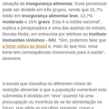
situação de
insegurança alimentar
. Esse percentual
pode ser dividido em três grupos, sendo que 31,7%
estão em
insegurança alimentar leve
, 12,7%
moderada
e 15%
grave
. Esta é a média nacional”,
explica a pesquisadora e uma das autoras do estudo,
Renata Motta, em entrevista por telefone ao
Instituto
Humanitas Unisinos - IHU
. “Sim, podemos falar que
a fome voltou ao Brasil
e, mais do que isso, essa
fome tem consequências irreversíveis para a saúde”,
assevera.
A escala que classifica os diferentes níveis de
restrição alimentar a que a população vulnerável está
submetida é dividida em “leve” quando há uma
preocupação ou incerteza de se ter alimentação no
futuro, que afeta as escolhas presente, como a