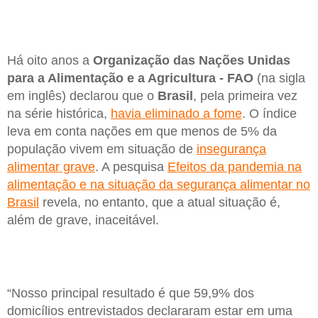
Há oito anos a
Organização das Nações Unidas
para a Alimentação e a Agricultura - FAO
(na sigla
em inglês) declarou que o
Brasil
, pela primeira vez
na série histórica,
havia eliminado a fome
. O índice
leva em conta nações em que menos de 5% da
população vivem em situação de
insegurança
alimentar grave
. A pesquisa
Efeitos da pandemia na
alimentação e na situação da segurança alimentar no
Brasil
revela, no entanto, que a atual situação é,
além de grave, inaceitável.
“Nosso principal resultado é que 59,9% dos
domicílios entrevistados declararam estar em uma