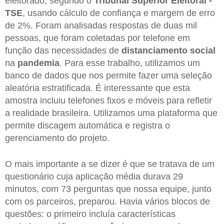
eleitorado, segundo o
Tribunal Superior Eleitoral -
TSE
, usando cálculo de confiança e margem de erro
de 2%. Foram analisadas respostas de duas mil
pessoas, que foram coletadas por telefone em
função das necessidades de
distanciamento social
na
pandemia
. Para esse trabalho, utilizamos um
banco de dados que nos permite fazer uma seleção
aleatória estratificada. É interessante que esta
amostra incluiu telefones fixos e móveis para refletir
a realidade brasileira. Utilizamos uma plataforma que
permite discagem automática e registra o
gerenciamento do projeto.
O mais importante a se dizer é que se tratava de um
questionário cuja aplicação média durava 29
minutos, com 73 perguntas que nossa equipe, junto
com os parceiros, preparou. Havia vários blocos de
questões: o primeiro incluía características