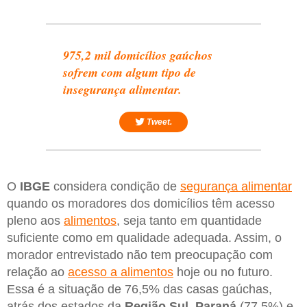
975,2 mil domicílios gaúchos
sofrem com algum tipo de
insegurança alimentar.
Tweet.
O
IBGE
considera condição de
segurança alimentar
quando os moradores dos domicílios têm acesso
pleno aos
alimentos
, seja tanto em quantidade
suficiente como em qualidade adequada. Assim, o
morador entrevistado não tem preocupação com
relação ao
acesso a alimentos
hoje ou no futuro.
Essa é a situação de 76,5% das casas gaúchas,
atrás dos estados da
Região Sul
,
Paraná
(77,5%) e