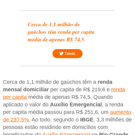
Cerca de 1,1 milhão de
gaúchos têm renda per capita
média de apenas R$ 74,5.
Tweet.
Cerca de 1,1 milhão de gaúchos têm a
renda
mensal domiciliar
per capita de R$ 219,6 e
renda
per capita
média de apenas R$ 74,5. Quando
aplicado o valor do
Auxílio Emergencial
, a renda
per capita média passou para R$ 251,6, um
aumento
de 237,5%
. Ao todo, segundo o
IBGE
, 3,3 milhões de
pessoas estão residindo em domicílios com
beneficiados do
Auxílio Emergencial
no
Rio Grande