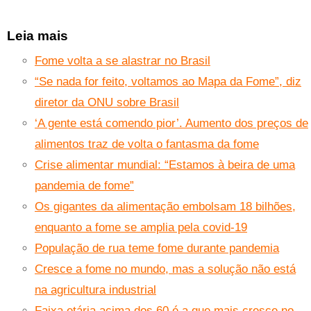
Leia mais
Fome volta a se alastrar no Brasil
“Se nada for feito, voltamos ao Mapa da Fome”, diz
diretor da ONU sobre Brasil
‘A gente está comendo pior’. Aumento dos preços de
alimentos traz de volta o fantasma da fome
Crise alimentar mundial: “Estamos à beira de uma
pandemia de fome”
Os gigantes da alimentação embolsam 18 bilhões,
enquanto a fome se amplia pela covid-19
População de rua teme fome durante pandemia
Cresce a fome no mundo, mas a solução não está
na agricultura industrial
Faixa etária acima dos 60 é a que mais cresce no