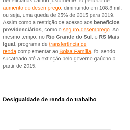
beneficiárias caindo justamente no período de
aumento do desemprego
, diminuindo em 108,8 mil,
ou seja, uma queda de 25% de 2015 para 2019.
Assim como a restrição de acesso aos
benefícios
previdenciários
, como o
seguro-desemprego
. Ao
mesmo tempo, no
Rio Grande do Sul
, o
RS Mais
Igual
, programa de
transferência de
renda
complementar ao
Bolsa Família
, foi sendo
sucateado até a extinção pelo governo gaúcho a
partir de 2015.
Desigualdade de renda do trabalho