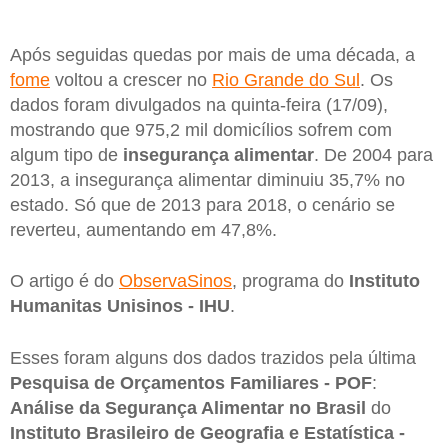
Após seguidas quedas por mais de uma década, a
fome
voltou a crescer no
Rio Grande do Sul
. Os
dados foram divulgados na quinta-feira (17/09),
mostrando que 975,2 mil domicílios sofrem com
algum tipo de
insegurança alimentar
. De 2004 para
2013, a insegurança alimentar diminuiu 35,7% no
estado. Só que de 2013 para 2018, o cenário se
reverteu, aumentando em 47,8%.
O artigo é do
ObservaSinos
, programa do
Instituto
Humanitas Unisinos - IHU
.
Esses foram alguns dos dados trazidos pela última
Pesquisa de Orçamentos Familiares - POF
:
Análise da Segurança Alimentar no Brasil
do
Instituto Brasileiro de Geografia e Estatística -