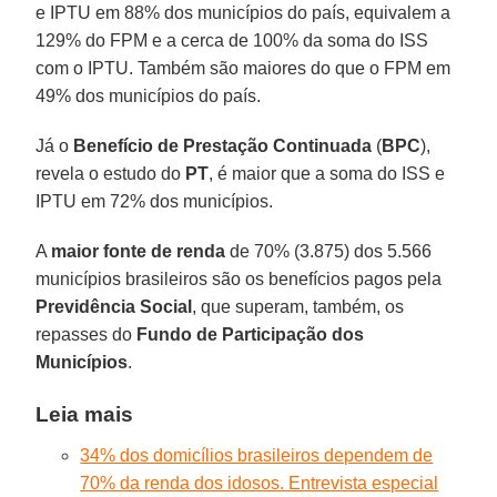
e IPTU em 88% dos municípios do país, equivalem a
129% do FPM e a cerca de 100% da soma do ISS
com o IPTU. Também são maiores do que o FPM em
49% dos municípios do país.
Já o
Benefício de Prestação Continuada
(
BPC
),
revela o estudo do
PT
, é maior que a soma do ISS e
IPTU em 72% dos municípios.
A
maior fonte de renda
de 70% (3.875) dos 5.566
municípios brasileiros são os benefícios pagos pela
Previdência Social
, que superam, também, os
repasses do
Fundo de Participação dos
Municípios
.
Leia mais
34% dos domicílios brasileiros dependem de
70% da renda dos idosos. Entrevista especial