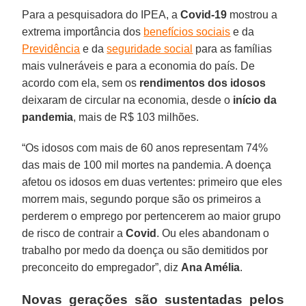
Para a pesquisadora do IPEA, a
Covid-19
mostrou a
extrema importância dos
benefícios sociais
e da
Previdência
e da
seguridade social
para as famílias
mais vulneráveis e para a economia do país. De
acordo com ela, sem os
rendimentos dos idosos
deixaram de circular na economia, desde o
início da
pandemia
, mais de R$ 103 milhões.
“Os idosos com mais de 60 anos representam 74%
das mais de 100 mil mortes na pandemia. A doença
afetou os idosos em duas vertentes: primeiro que eles
morrem mais, segundo porque são os primeiros a
perderem o emprego por pertencerem ao maior grupo
de risco de contrair a
Covid
. Ou eles abandonam o
trabalho por medo da doença ou são demitidos por
preconceito do empregador”, diz
Ana Amélia
.
Novas gerações são sustentadas pelos