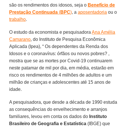
são os rendimentos dos idosos, seja o
Benefício de
Prestação Continuada
(
BPC
)
, a
aposentadoria
ou o
trabalho
.
O estudo da economista e pesquisadora
Ana Amélia
Camarano
, do Instituto de Pesquisa Econômica
Aplicada (Ipea), “ Os dependentes da Renda dos
Idosos e o coronavírus: órfãos ou novos pobres? ,
mostra que se as mortes por Covid-19 continuarem
neste patamar de mil por dia, em média, estarão em
risco os rendimentos de 4 milhões de adultos e um
milhão de crianças e adolescentes até 15 anos de
idade.
A pesquisadora, que desde a década de 1990 estuda
as consequências do envelhecimento e arranjos
familiares, levou em conta os dados do
Instituto
Brasileiro de Geografia e Estatística
(IBGE) que