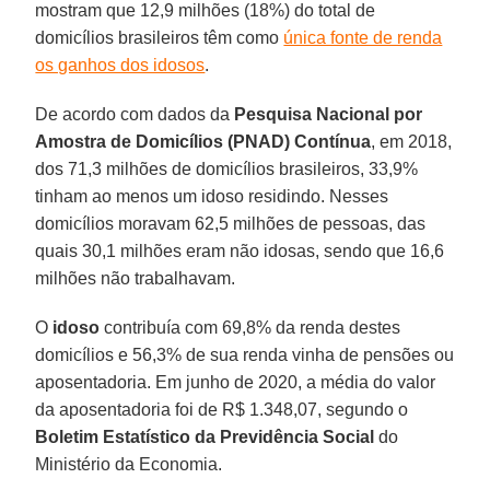
mostram que 12,9 milhões (18%) do total de
domicílios brasileiros têm como
única fonte de renda
os ganhos dos idosos
.
De acordo com dados da
Pesquisa Nacional por
Amostra de Domicílios (PNAD) Contínua
, em 2018,
dos 71,3 milhões de domicílios brasileiros, 33,9%
tinham ao menos um idoso residindo. Nesses
domicílios moravam 62,5 milhões de pessoas, das
quais 30,1 milhões eram não idosas, sendo que 16,6
milhões não trabalhavam.
O
idoso
contribuía com 69,8% da renda destes
domicílios e 56,3% de sua renda vinha de pensões ou
aposentadoria. Em junho de 2020, a média do valor
da aposentadoria foi de R$ 1.348,07, segundo o
Boletim Estatístico da Previdência Social
do
Ministério da Economia.