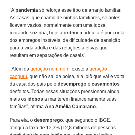
“A
pandemia
só reforça esse tipo de arranjo familiar.
As casas, que chamo de ninhos familiares, se antes
ficavam vazios, normalmente com uma idosa
morando sozinha, hoje a
ordem
mudou, até por conta
dos empregos instáveis, da dificuldade de transição
para a vida adulta e das relações afetivas que
resultam em separações de casais”.
"Além da
geração nem-nem
, existe a
geração
canguru
, que não sai da bolsa, e a ioiô que vai e volta
da casa dos pais pelo
desemprego
e
casamentos
desfeitos. Todas essas situações pressionam ainda
mais os
idosos
a manterem financeiramente suas
famílias", afirma
Ana Amélia Camarano
.
Para ela, o
desemprego
, que segundo o IBGE,
atingiu a taxa de 13,3% (12,8 milhões de pessoas