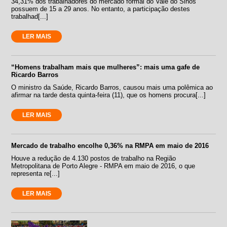
34,31% dos trabalhadores do mercado formal do Vale do Sinos
possuem de 15 a 29 anos. No entanto, a participação destes
trabalhad[...]
LER MAIS
“Homens trabalham mais que mulheres”: mais uma gafe de
Ricardo Barros
O ministro da Saúde, Ricardo Barros, causou mais uma polêmica ao
afirmar na tarde desta quinta-feira (11), que os homens procura[...]
LER MAIS
Mercado de trabalho encolhe 0,36% na RMPA em maio de 2016
Houve a redução de 4.130 postos de trabalho na Região
Metropolitana de Porto Alegre - RMPA em maio de 2016, o que
representa re[...]
LER MAIS