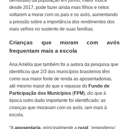
demitidas) da população em junho, maior índice
desde 2017, pode fazer ainda mais filhos e netos
voltarem a morar com os pais e os avós, aumentando
a pressão sobre a importância dos rendimentos dos
mais velhos no sustento de suas famílias.
Crianças que moram com avós
frequentam mais a escola
Ana Amélia que também foi a autora da pesquisa que
identificou que 2/3 dos municípios brasileiros têm
como sua maior fonte de renda as aposentadorias,
até mesmo maior do que o repasse do
Fundo de
Participação dos Municípios
(
FPM
), diz que à
época outro dado importante foi identificado: as
crianças que moravam com os avós, iam mais à
escola.
“A
aposentaria
, principalmente a
rural
, ‘empoderou’