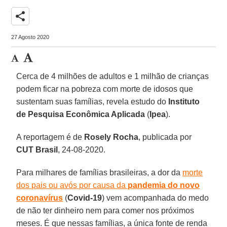
share
27 Agosto 2020
Cerca de 4 milhões de adultos e 1 milhão de crianças
podem ficar na pobreza com morte de idosos que
sustentam suas famílias, revela estudo do
Instituto
de Pesquisa Econômica Aplicada
(
Ipea
).
A reportagem é de
Rosely Rocha
, publicada por
CUT Brasil
, 24-08-2020.
Para milhares de famílias brasileiras, a dor da
morte
dos pais ou avós por causa da
pandemia do novo
coronavírus
(
Covid-19
) vem acompanhada do medo
de não ter dinheiro nem para comer nos próximos
meses. É que nessas famílias, a única fonte de renda