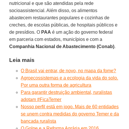
nutricional e que são atendidas pela rede
socioassistencial. Além disso, os alimentos
abastecem restaurantes populares e cozinhas de
creches, de escolas públicas, de hospitais públicos e
de presídios. O
PAA
é um ação do governo federal
em parceria com estados, municípios e com a
Companhia Nacional de Abastecimento (Conab)
.
Leia mais
O Brasil vai entrar, de novo, no mapa da fome?
Agroecossistemas e a ecologia da vida do solo.
Por uma outra forma de agricultura
Para garantir destruição ambiental, ruralistas
adotam #FicaTemer
Nosso perfil está em jogo. Mais de 60 entidades
se unem contra medidas do governo Temer e da
bancada ruralista
O Golpe e a Reforma Agrária em 2016