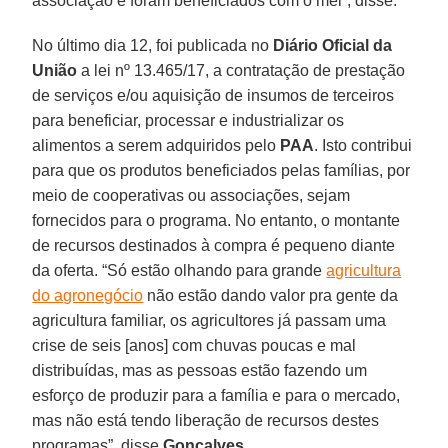
associação e foram beneficiados com o mel”, disse.
No último dia 12, foi publicada no
Diário Oficial da
União
a lei nº 13.465/17, a contratação de prestação
de serviços e/ou aquisição de insumos de terceiros
para beneficiar, processar e industrializar os
alimentos a serem adquiridos pelo
PAA
. Isto contribui
para que os produtos beneficiados pelas famílias, por
meio de cooperativas ou associações, sejam
fornecidos para o programa. No entanto, o montante
de recursos destinados à compra é pequeno diante
da oferta. “Só estão olhando para grande
agricultura
do agronegócio
não estão dando valor pra gente da
agricultura familiar, os agricultores já passam uma
crise de seis [anos] com chuvas poucas e mal
distribuídas, mas as pessoas estão fazendo um
esforço de produzir para a família e para o mercado,
mas não está tendo liberação de recursos destes
programas”, disse
Gonçalves
.