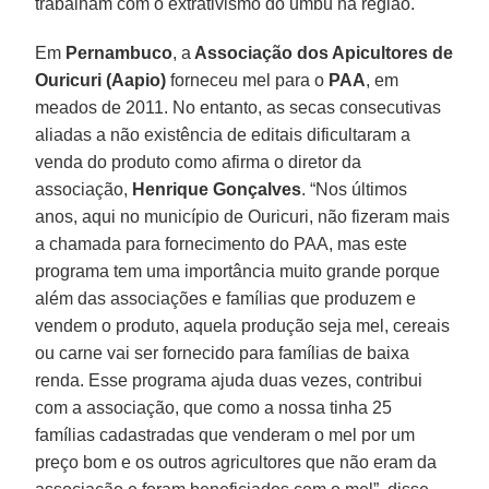
trabalham com o extrativismo do umbu na região.
Em
Pernambuco
, a
Associação dos Apicultores de
Ouricuri (Aapio)
forneceu mel para o
PAA
, em
meados de 2011. No entanto, as secas consecutivas
aliadas a não existência de editais dificultaram a
venda do produto como afirma o diretor da
associação,
Henrique Gonçalves
. “Nos últimos
anos, aqui no município de Ouricuri, não fizeram mais
a chamada para fornecimento do PAA, mas este
programa tem uma importância muito grande porque
além das associações e famílias que produzem e
vendem o produto, aquela produção seja mel, cereais
ou carne vai ser fornecido para famílias de baixa
renda. Esse programa ajuda duas vezes, contribui
com a associação, que como a nossa tinha 25
famílias cadastradas que venderam o mel por um
preço bom e os outros agricultores que não eram da