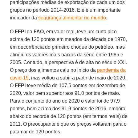
participações médias de exportação de cada um dos
grupos no período 2014-2016. Ele é um importante
indicador da
segurança alimentar no mundo
.
O
FFPI
da
FAO
, em valor real, teve um curto pico
acima de 120 pontos em meados da década de 1970,
em decorrência do primeiro choque do petróleo, mas
atingiu os valores mais baixos da série entre 1985 e
2005. Contudo, a perspectiva é de alta no século XXI.
O preço dos alimentos caiu no início da
pandemia da
covid-19
, mas voltou a subir a partir de maio de 2020.
O
FFPI
teve média de 107,5 pontos em dezembro de
2020, valor bem superior aos 91,0 pontos de maio.
Para o conjunto do ano de 2020 o valor foi de 97,9
pontos, bem acima dos 91,9 pontos de 2016, embora
abaixo do recorde de 120 pontos (em termos reais) de
2011. O preocupante é que os preços voltaram para o
patamar de 120 pontos.