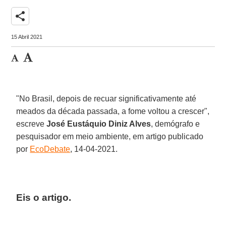
share
15 Abril 2021
"No Brasil, depois de recuar significativamente até
meados da década passada, a fome voltou a crescer",
escreve
José Eustáquio Diniz Alves
, demógrafo e
pesquisador em meio ambiente, em artigo publicado
por
EcoDebate
, 14-04-2021.
Eis o artigo.