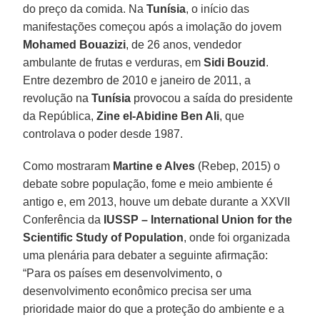
do preço da comida. Na
Tunísia
, o início das
manifestações começou após a imolação do jovem
Mohamed Bouazizi
, de 26 anos, vendedor
ambulante de frutas e verduras, em
Sidi Bouzid
.
Entre dezembro de 2010 e janeiro de 2011, a
revolução na
Tunísia
provocou a saída do presidente
da República,
Zine el-Abidine Ben Ali
, que
controlava o poder desde 1987.
Como mostraram
Martine e Alves
(Rebep, 2015) o
debate sobre população, fome e meio ambiente é
antigo e, em 2013, houve um debate durante a XXVII
Conferência da
IUSSP – International Union for the
Scientific Study of Population
, onde foi organizada
uma plenária para debater a seguinte afirmação:
“Para os países em desenvolvimento, o
desenvolvimento econômico precisa ser uma
prioridade maior do que a proteção do ambiente e a