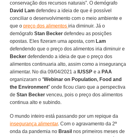
conservação dos recursos naturais”. O demógrafo
David Lam
defendeu a ideia de que é possível
conciliar o desenvolvimento com o meio ambiente e
que o
preço dos alimentos
iria diminuir. Já o
demógrafo
Stan Becker
defendeu as posições
opostas. Eles fizeram uma aposta, com
Lam
defendendo que o preço dos alimentos iria diminuir e
Becker
defendendo a ideia de que o preço dos
alimentos continuaria alto, assim como a insegurança
alimentar. No dia 09/04/2021 a
IUSSP
e a
PAA
organizaram o “
Webinar on Population, Food and
the Environment
” onde ficou claro que a perspectiva
de
Stan Becker
venceu, pois o preço dos alimentos
continua alto e subindo.
O mundo inteiro está passando por um repique da
insegurança alimentar
. Com o agravamento da 2ª
onda da pandemia no
Brasil
nos primeiros meses de