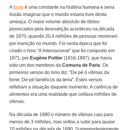
A
fome
é uma constante na história humana e seria
ilusão imaginar que o mundo estaria livre desta
ameaça. O maior volume absoluto de óbitos
provocados pela desnutrição aconteceu na década
de 1870, quando 20,4 milhões de pessoas morreram
por inanição no mundo. Foi nesta época que foi
criado o hino “A Internacional” que foi composto em
1871, por
Eugène Pottier
(1816-1887), que havia
sido um dos membros da
Comuna de Paris
. Os
primeiros versos do hino diz: “De pé ó vítimas da
fome; De pé famélicos da terra”. Estes versos
refletiam a situação daquele momento. A carência de
alimentos era uma realidade que ceifava milhões de
vítimas.
Na década de 1880 o número de vítimas caiu para
menos de 3 milhões, mas voltou a subir para quase
10 milhões na década de 1890. Surpreendentemente,