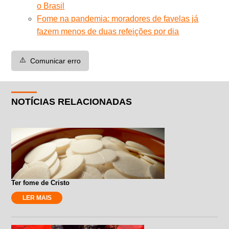
o Brasil
Fome na pandemia: moradores de favelas já
fazem menos de duas refeições por dia
⚠️
Comunicar erro
NOTÍCIAS RELACIONADAS
Ter fome de Cristo
LER MAIS