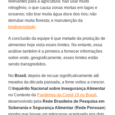
relevantes para a agricultura: não usar muito
nitrogênio, o que causa zonas mortas em lagos e
oceanos; não tirar muita água doce dos rios; não
derrubar muita floresta; e manutenção da
biodiversidade
.
A conclusão da equipe é que metade da produção de
alimentos hoje viola esses limites. No entanto, essa
análise também é a primeira a fornecer informações
sobre onde, geograficamente, esses limites estão
sendo transgredidos.
No
Brasil
, depois de recuar significativamente até
meados da década passada, a fome voltou a crescer.
O
Inquérito Nacional sobre Insegurança Alimentar
no Contexto da
Pandemia da Covid-19 no Brasil
,
desenvolvido pela
Rede Brasileira de Pesquisa em
Soberania e Segurança Alimentar
(
Rede Penssan
)
mostra que houve um retrocesso acentuado nos dois