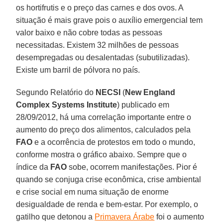
os hortifrutis e o preço das carnes e dos ovos. A
situação é mais grave pois o auxílio emergencial tem
valor baixo e não cobre todas as pessoas
necessitadas. Existem 32 milhões de pessoas
desempregadas ou desalentadas (subutilizadas).
Existe um barril de pólvora no país.
Segundo Relatório do
NECSI
(
New England
Complex Systems Institute
) publicado em
28/09/2012, há uma correlação importante entre o
aumento do preço dos alimentos, calculados pela
FAO
e a ocorrência de protestos em todo o mundo,
conforme mostra o gráfico abaixo. Sempre que o
índice da
FAO
sobe, ocorrem manifestações. Pior é
quando se conjuga crise econômica, crise ambiental
e crise social em numa situação de enorme
desigualdade de renda e bem-estar. Por exemplo, o
gatilho que detonou a
Primavera Árabe
foi o aumento