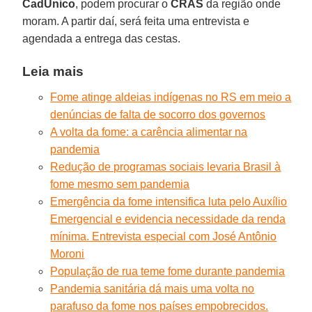
CadÚnico
, podem procurar o
CRAS
da região onde
moram. A partir daí, será feita uma entrevista e
agendada a entrega das cestas.
Leia mais
Fome atinge aldeias indígenas no RS em meio a
denúncias de falta de socorro dos governos
A volta da fome: a carência alimentar na
pandemia
Redução de programas sociais levaria Brasil à
fome mesmo sem pandemia
Emergência da fome intensifica luta pelo Auxílio
Emergencial e evidencia necessidade da renda
mínima. Entrevista especial com José Antônio
Moroni
População de rua teme fome durante pandemia
Pandemia sanitária dá mais uma volta no
parafuso da fome nos países empobrecidos.