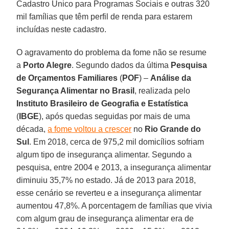
Cadastro Único para Programas Sociais e outras 320
mil famílias que têm perfil de renda para estarem
incluídas neste cadastro.
O agravamento do problema da fome não se resume
a
Porto Alegre
. Segundo dados da última
Pesquisa
de Orçamentos Familiares
(
POF
) –
Análise da
Segurança Alimentar no Brasil
, realizada pelo
Instituto Brasileiro de Geografia e Estatística
(
IBGE
), após quedas seguidas por mais de uma
década,
a fome voltou a crescer
no
Rio Grande do
Sul
. Em 2018, cerca de 975,2 mil domicílios sofriam
algum tipo de insegurança alimentar. Segundo a
pesquisa, entre 2004 e 2013, a insegurança alimentar
diminuiu 35,7% no estado. Já de 2013 para 2018,
esse cenário se reverteu e a insegurança alimentar
aumentou 47,8%. A porcentagem de famílias que vivia
com algum grau de insegurança alimentar era de