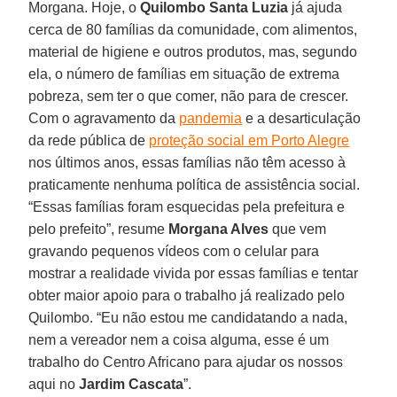
Morgana. Hoje, o
Quilombo Santa Luzia
já ajuda
cerca de 80 famílias da comunidade, com alimentos,
material de higiene e outros produtos, mas, segundo
ela, o número de famílias em situação de extrema
pobreza, sem ter o que comer, não para de crescer.
Com o agravamento da
pandemia
e a desarticulação
da rede pública de
proteção social em Porto Alegre
nos últimos anos, essas famílias não têm acesso à
praticamente nenhuma política de assistência social.
“Essas famílias foram esquecidas pela prefeitura e
pelo prefeito”, resume
Morgana Alves
que vem
gravando pequenos vídeos com o celular para
mostrar a realidade vivida por essas famílias e tentar
obter maior apoio para o trabalho já realizado pelo
Quilombo. “Eu não estou me candidatando a nada,
nem a vereador nem a coisa alguma, esse é um
trabalho do Centro Africano para ajudar os nossos
aqui no
Jardim Cascata
”.