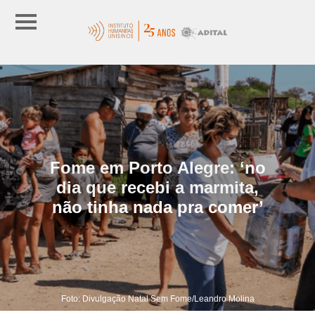
Fome em Porto Alegre: ‘no
dia que recebi a marmita,
não tinha nada pra comer’
Foto: Divulgação Natal Sem Fome/Leandro Molina