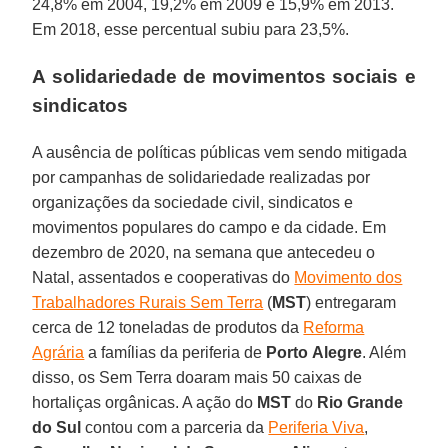
24,8% em 2004, 19,2% em 2009 e 15,9% em 2013.
Em 2018, esse percentual subiu para 23,5%.
A solidariedade de movimentos sociais e
sindicatos
A ausência de políticas públicas vem sendo mitigada
por campanhas de solidariedade realizadas por
organizações da sociedade civil, sindicatos e
movimentos populares do campo e da cidade. Em
dezembro de 2020, na semana que antecedeu o
Natal, assentados e cooperativas do
Movimento dos
Trabalhadores Rurais Sem Terra
(
MST
) entregaram
cerca de 12 toneladas de produtos da
Reforma
Agrária
a famílias da periferia de
Porto
Alegre
. Além
disso, os Sem Terra doaram mais 50 caixas de
hortaliças orgânicas. A ação do
MST
do
Rio Grande
do Sul
contou com a parceria da
Periferia Viva
,