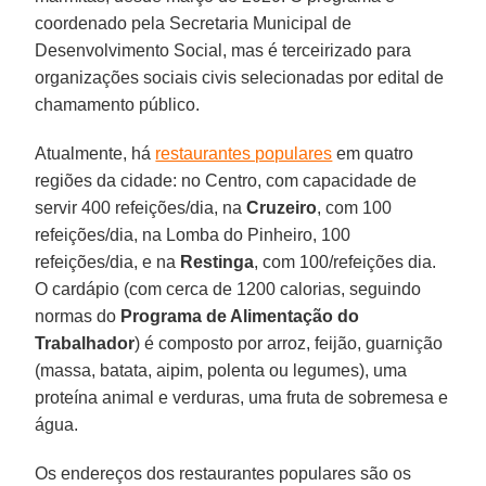
coordenado pela Secretaria Municipal de
Desenvolvimento Social, mas é terceirizado para
organizações sociais civis selecionadas por edital de
chamamento público.
Atualmente, há
restaurantes populares
em quatro
regiões da cidade: no Centro, com capacidade de
servir 400 refeições/dia, na
Cruzeiro
, com 100
refeições/dia, na Lomba do Pinheiro, 100
refeições/dia, e na
Restinga
, com 100/refeições dia.
O cardápio (com cerca de 1200 calorias, seguindo
normas do
Programa de Alimentação do
Trabalhador
) é composto por arroz, feijão, guarnição
(massa, batata, aipim, polenta ou legumes), uma
proteína animal e verduras, uma fruta de sobremesa e
água.
Os endereços dos restaurantes populares são os