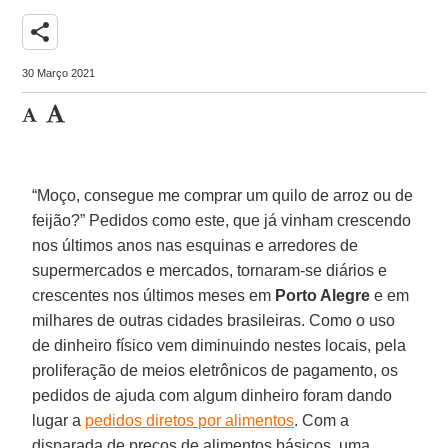
share
30 Março 2021
“Moço, consegue me comprar um quilo de arroz ou de
feijão?” Pedidos como este, que já vinham crescendo
nos últimos anos nas esquinas e arredores de
supermercados e mercados, tornaram-se diários e
crescentes nos últimos meses em
Porto Alegre
e em
milhares de outras cidades brasileiras. Como o uso
de dinheiro físico vem diminuindo nestes locais, pela
proliferação de meios eletrônicos de pagamento, os
pedidos de ajuda com algum dinheiro foram dando
lugar a
pedidos diretos por alimentos
. Com a
disparada de preços de alimentos básicos, uma