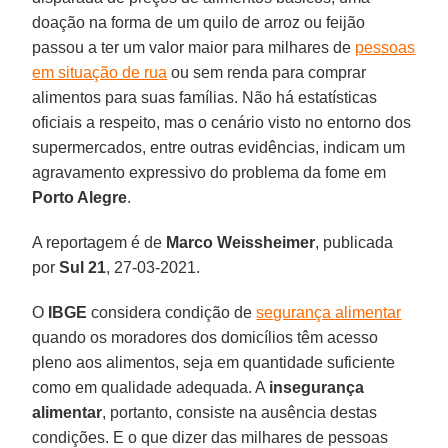
doação na forma de um quilo de arroz ou feijão
passou a ter um valor maior para milhares de
pessoas
em situação de rua
ou sem renda para comprar
alimentos para suas famílias. Não há estatísticas
oficiais a respeito, mas o cenário visto no entorno dos
supermercados, entre outras evidências, indicam um
agravamento expressivo do problema da fome em
Porto Alegre
.
A reportagem é de
Marco Weissheimer
, publicada
por
Sul 21
, 27-03-2021.
O
IBGE
considera condição de
segurança alimentar
quando os moradores dos domicílios têm acesso
pleno aos alimentos, seja em quantidade suficiente
como em qualidade adequada. A
insegurança
alimentar
, portanto, consiste na ausência destas
condições. E o que dizer das milhares de pessoas