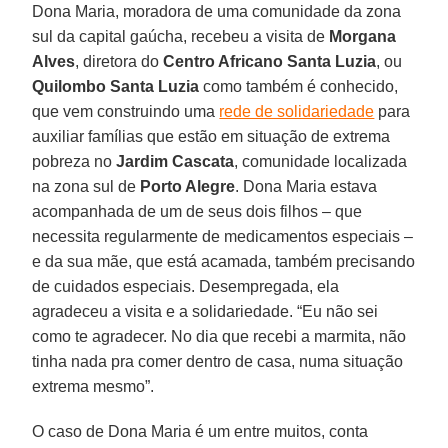
Dona Maria, moradora de uma comunidade da zona
sul da capital gaúcha, recebeu a visita de
Morgana
Alves
, diretora do
Centro Africano Santa Luzia
, ou
Quilombo Santa Luzia
como também é conhecido,
que vem construindo uma
rede de solidariedade
para
auxiliar famílias que estão em situação de extrema
pobreza no
Jardim Cascata
, comunidade localizada
na zona sul de
Porto Alegre
. Dona Maria estava
acompanhada de um de seus dois filhos – que
necessita regularmente de medicamentos especiais –
e da sua mãe, que está acamada, também precisando
de cuidados especiais. Desempregada, ela
agradeceu a visita e a solidariedade. “Eu não sei
como te agradecer. No dia que recebi a marmita, não
tinha nada pra comer dentro de casa, numa situação
extrema mesmo”.
O caso de Dona Maria é um entre muitos, conta