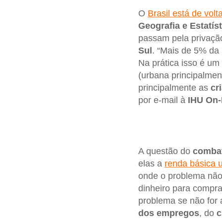
O
Brasil está de vo
Geografia e Estatís
passam pela privação
Sul
. “Mais de 5% da
Na prática isso é um
(urbana principalmen
principalmente as
cr
por e-mail à
IHU On-
A questão do
combat
elas a
renda básica u
onde o problema não 
dinheiro para compra
problema se não for
dos empregos
, do
c