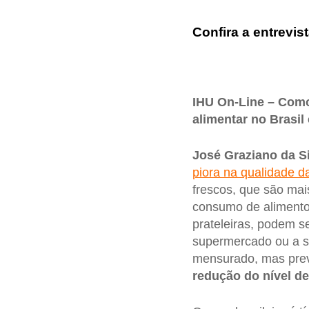
Confira a entrevist
IHU On-Line – Como
alimentar no Brasi
José Graziano da Si
piora na qualidade d
frescos, que são mai
consumo de alimento
prateleiras, podem 
supermercado ou a su
mensurado, mas prev
redução do nível d