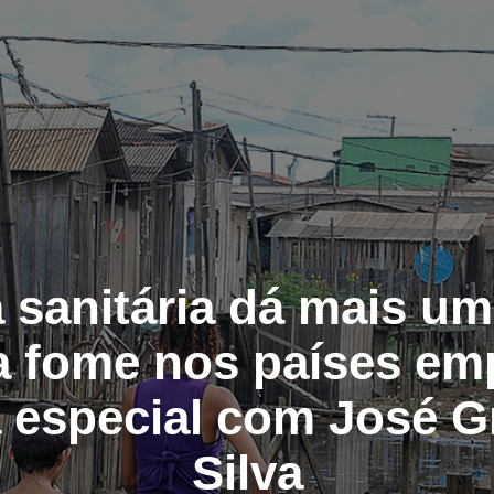
sanitária dá mais um
a fome nos países em
a especial com José G
Silva