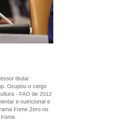
ssor titular
mp. Ocupou o cargo
cultura - FAO de 2012
ntar e nutricional e
ograma Fome Zero no
à Fome.