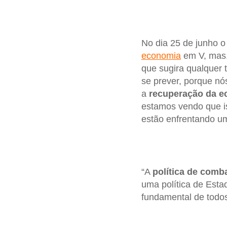
No dia 25 de junho o
economia
em V, mas,
que sugira qualquer 
se prever, porque n
a
recuperação da ec
estamos vendo que i
estão enfrentando um
“A
política de comb
uma política de Esta
fundamental de todos