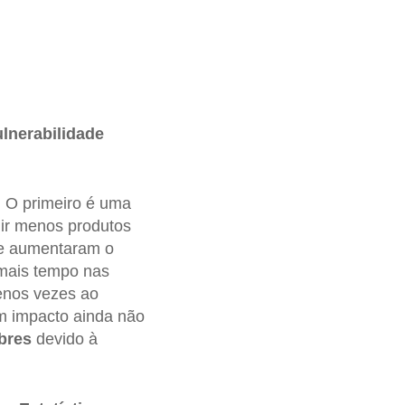
lnerabilidade
. O primeiro é uma
ir menos produtos
) e aumentaram o
mais tempo nas
enos vezes ao
um impacto ainda não
bres
devido à