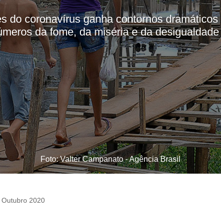
es do coronavírus ganha contornos dramáticos 
úmeros da fome, da miséria e da desigualdade
Foto: Valter Campanato - Agência Brasil
 Outubro 2020