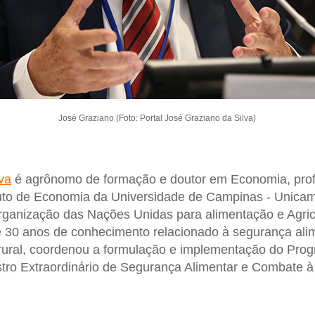
José Graziano (Foto: Portal José Graziano da Silva)
va
é agrônomo de formação e doutor em Economia, profe
tuto de Economia da Universidade de Campinas - Unica
Organização das Nações Unidas para alimentação e Agri
30 anos de conhecimento relacionado à segurança alime
rural, coordenou a formulação e implementação do Pr
stro Extraordinário de Segurança Alimentar e Combate 