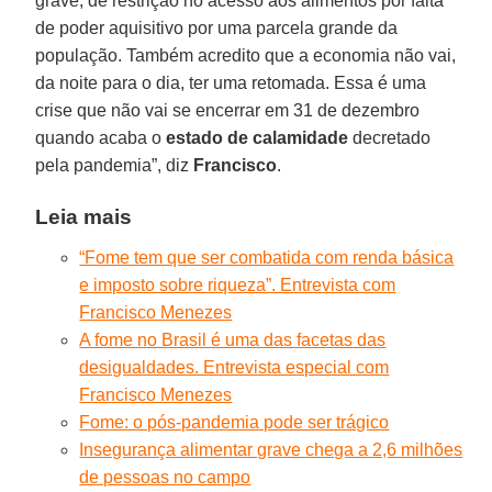
grave, de restrição no acesso aos alimentos por falta
de poder aquisitivo por uma parcela grande da
população. Também acredito que a economia não vai,
da noite para o dia, ter uma retomada. Essa é uma
crise que não vai se encerrar em 31 de dezembro
quando acaba o
estado de calamidade
decretado
pela pandemia”, diz
Francisco
.
Leia mais
“Fome tem que ser combatida com renda básica
e imposto sobre riqueza”. Entrevista com
Francisco Menezes
A fome no Brasil é uma das facetas das
desigualdades. Entrevista especial com
Francisco Menezes
Fome: o pós-pandemia pode ser trágico
Insegurança alimentar grave chega a 2,6 milhões
de pessoas no campo