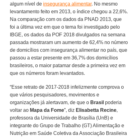
algum nível de
insegurança alimentar
. No mesmo
levantamento feito em 2013, o índice chegou a 22,6%.
Na comparação com os dados da PNAD 2013, que
foi a última vez em que o tema foi investigado pelo
IBGE, os dados da POF 2018 divulgados na semana
passada mostraram um aumento de 62,4% no número
de domicílios com insegurança alimentar no país, que
passou a estar presente em 36,7% dos domicílios
brasileiros, o maior patamar desde a primeira vez em
que os números foram levantados.
“Esse retrato de 2017-2018 infelizmente comprova o
que vários pesquisadores, movimentos e
organizações já alertavam, de que o
Brasil
poderia
voltar ao
Mapa da Fome
”, diz
Elisabetta Recine
,
professora da Universidade de Brasília (UnB) e
integrante do Grupo de Trabalho (GT) Alimentação e
Nutrição em Saúde Coletiva da Associação Brasileira