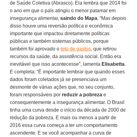
de Saúde Coletiva (Abrasco). Ela lembra que 2014 foi
o ano em que o país atingiu o menor patamar em
insegurança alimentar,
saindo do Mapa
. “Mas depois
disso houve uma reversão política e econômica
importante que impactou diretamente políticas
públicas e também sistemas públicos, porque
também foi aprovado o
teto de gastos
, que retirou
recursos da saúde, da assistência social. Então era
inevitável que isso acontecesse”, lamenta
Elisabetta
.
E completa: “É importante lembrar que quando esses
dados foram coletados já se presenciava um
desmonte de várias ações que, no seu conjunto,
foram responsáveis por
reduzir a pobreza
e
consequentemente a insegurança alimentar. O Brasil
tinha uma curva desde o início da década de 2000 de
redução da pobreza. E mais ou menos a partir de
2016 essa curva começa a ter um comportamento
ascendente. E se você acompanhar a curva de