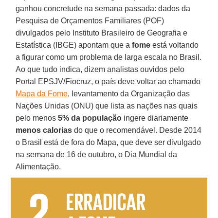
ganhou concretude na semana passada: dados da
Pesquisa de Orçamentos Familiares (POF)
divulgados pelo Instituto Brasileiro de Geografia e
Estatística (IBGE) apontam que a
fome
está voltando
a figurar como um problema de larga escala no Brasil.
Ao que tudo indica, dizem analistas ouvidos pelo
Portal EPSJV/Fiocruz, o país deve voltar ao chamado
Mapa da Fome
, levantamento da Organização das
Nações Unidas (ONU) que lista as nações nas quais
pelo menos
5% da população
ingere diariamente
menos calorias
do que o recomendável. Desde 2014
o Brasil está de fora do Mapa, que deve ser divulgado
na semana de 16 de outubro, o Dia Mundial da
Alimentação.