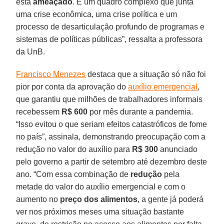
está
ameaçado
. É um quadro complexo que junta
uma crise econômica, uma crise política e um
processo de desarticulação profundo de programas e
sistemas de políticas públicas”, ressalta a professora
da UnB.
Francisco Menezes
destaca que a situação só não foi
pior por conta da aprovação do
auxílio emergencial
,
que garantiu que milhões de trabalhadores informais
recebessem
R$ 600
por mês durante a pandemia.
“Isso evitou o que seriam efeitos catastróficos de fome
no país”, assinala, demonstrando preocupação com a
redução no valor do auxílio para
R$ 300
anunciado
pelo governo a partir de setembro até dezembro deste
ano. “Com essa combinação de
redução
pela
metade do valor do auxílio emergencial e com o
aumento no
preço dos
alimentos
, a gente já poderá
ver nos próximos meses uma situação bastante