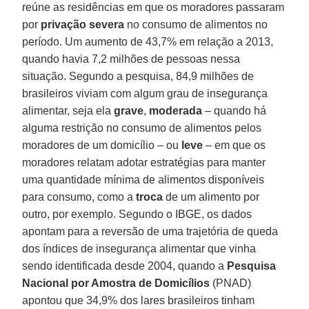
reúne as residências em que os moradores passaram
por
privação severa
no consumo de alimentos no
período. Um aumento de 43,7% em relação a 2013,
quando havia 7,2 milhões de pessoas nessa
situação. Segundo a pesquisa, 84,9 milhões de
brasileiros viviam com algum grau de insegurança
alimentar, seja ela
grave
,
moderada
– quando há
alguma restrição no consumo de alimentos pelos
moradores de um domicílio – ou
leve
– em que os
moradores relatam adotar estratégias para manter
uma quantidade mínima de alimentos disponíveis
para consumo, como a
troca
de um alimento por
outro, por exemplo. Segundo o IBGE, os dados
apontam para a reversão de uma trajetória de queda
dos índices de insegurança alimentar que vinha
sendo identificada desde 2004, quando a
Pesquisa
Nacional por Amostra de Domicílios
(PNAD)
apontou que 34,9% dos lares brasileiros tinham