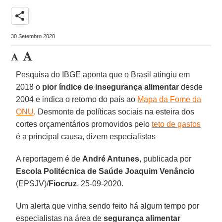
share
30 Setembro 2020
Pesquisa do IBGE aponta que o Brasil atingiu em
2018 o
pior índice de insegurança alimentar
desde
2004 e indica o retorno do país ao
Mapa da Fome da
ONU
. Desmonte de políticas sociais na esteira dos
cortes orçamentários promovidos pelo
teto de gastos
é a principal causa, dizem especialistas
A reportagem é de
André Antunes
, publicada por
Escola Politécnica de Saúde Joaquim Venâncio
(EPSJV)/
Fiocruz
, 25-09-2020.
Um alerta que vinha sendo feito há algum tempo por
especialistas na área de
segurança alimentar