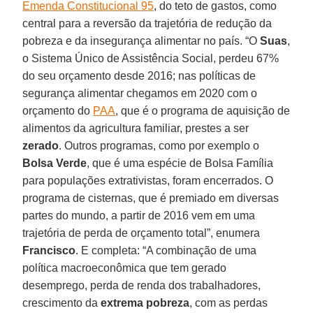
Emenda Constitucional 95
, do teto de gastos, como
central para a reversão da trajetória de redução da
pobreza e da insegurança alimentar no país. “O
Suas
,
o Sistema Único de Assistência Social, perdeu 67%
do seu orçamento desde 2016; nas políticas de
segurança alimentar chegamos em 2020 com o
orçamento do
PAA
, que é o programa de aquisição de
alimentos da agricultura familiar, prestes a ser
zerado
. Outros programas, como por exemplo o
Bolsa Verde
, que é uma espécie de Bolsa Família
para populações extrativistas, foram encerrados. O
programa de cisternas, que é premiado em diversas
partes do mundo, a partir de 2016 vem em uma
trajetória de perda de orçamento total”, enumera
Francisco
. E completa: “A combinação de uma
política macroeconômica que tem gerado
desemprego, perda de renda dos trabalhadores,
crescimento da
extrema pobreza
, com as perdas