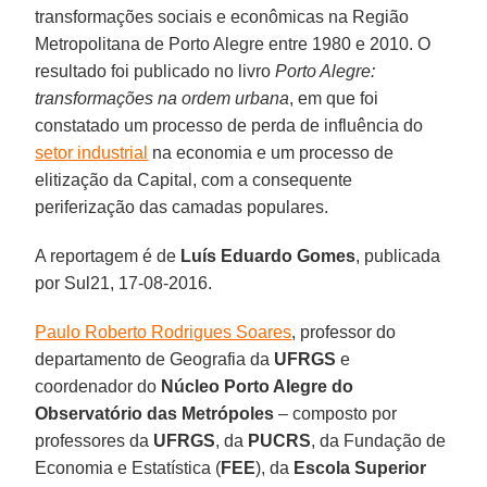
transformações sociais e econômicas na Região
Metropolitana de Porto Alegre entre 1980 e 2010. O
resultado foi publicado no livro
Porto Alegre:
transformações na ordem urbana
, em que foi
constatado um processo de perda de influência do
setor industrial
na economia e um processo de
elitização da Capital, com a consequente
periferização das camadas populares.
A reportagem é de
Luís Eduardo Gomes
, publicada
por Sul21, 17-08-2016.
Paulo Roberto Rodrigues Soares
, professor do
departamento de Geografia da
UFRGS
e
coordenador do
Núcleo Porto Alegre do
Observatório das Metrópoles
– composto por
professores da
UFRGS
, da
PUCRS
, da Fundação de
Economia e Estatística (
FEE
), da
Escola Superior