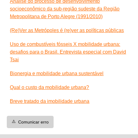
Análise do processo de desenvolvimento
socioeconômico da sub-região sudeste da Região
Metropolitana de Porto Alegre (1991/2010)
(Re)Ver as Metrópoles é (re)ver as políticas públicas
Uso de combustíveis fósseis X mobilidade urbana:
desafios para o Brasil. Entrevista especial com David
Tsai
Bionergia e mobilidade urbana sustentável
Qual o custo da mobilidade urbana?
Breve tratado da imobilidade urbana
⚠️
Comunicar erro