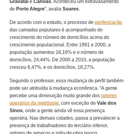
Gravataí
e
Canoas
. Aconteceu um extravasamento
de
Porto Alegre
”, avalia
Soares
.
De acordo com o estudo, o processo de
periferização
das camadas populares é acompanhado do
crescimento do número de domicílios acima do
crescimento populacional. Entre 1991 e 2000, a
população aumentou 16,16% e o número de
domicílios, 24,44%. De 2000 a 2010, a população
cresceu 6,47%, e os domicílios, 18,27%.
Segundo o professor, essa mudança de perfil também
pode ser atribuída à mudança econômica. “A gente
percebe uma diminuição muito grande dos
setores
operários da metrópole
, com exceção do
Vale dos
Sinos
, onde a gente ainda vê essa presença
operária. Nas demais cidades, passa a prevalecer a
presença de trabalhadores do terciário inferior,
setores de serviços e mão-de-obra pouco