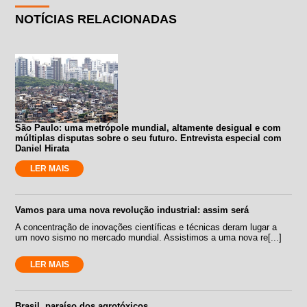
NOTÍCIAS RELACIONADAS
São Paulo: uma metrópole mundial, altamente desigual e com
múltiplas disputas sobre o seu futuro. Entrevista especial com
Daniel Hirata
LER MAIS
Vamos para uma nova revolução industrial: assim será
A concentração de inovações científicas e técnicas deram lugar a
um novo sismo no mercado mundial. Assistimos a uma nova re[...]
LER MAIS
Brasil, paraíso dos agrotóxicos