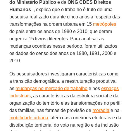
do Ministério Público
e da
ONG CDES Direitos
Humanos
-, explica que o trabalho é fruto de uma
pesquisa realizado durante cinco anos a respeito das
transformações na ordem urbana em 15
metrópoles
do país entre os anos de 1980 e 2010, que deram
origem a 15 livros diferentes. Para analisar as
mudanças ocorridas nesse período, foram utilizados
os dados do censo dos anos de 1980, 1991, 2000 e
2010.
Os pesquisadores investigaram características como
a transição demográfica, a reestruturação produtiva,
as
mudanças no mercado de trabalho
e nos
espaços
industriais
, as características da estrutura social e da
organização do território e as transformações no perfil
das famílias, nas formas de provisão de
moradia
e na
mobilidade urbana
, além das conexões eleitorais e da
distribuição territorial do voto na região e da inclusão