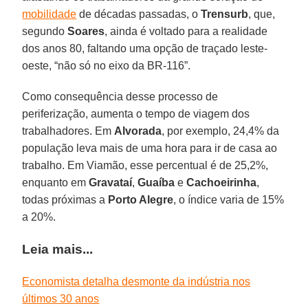
mobilidade
de décadas passadas, o
Trensurb
, que,
segundo
Soares
, ainda é voltado para a realidade
dos anos 80, faltando uma opção de traçado leste-
oeste, “não só no eixo da BR-116”.
Como consequência desse processo de
periferização, aumenta o tempo de viagem dos
trabalhadores. Em
Alvorada
, por exemplo, 24,4% da
população leva mais de uma hora para ir de casa ao
trabalho. Em Viamão, esse percentual é de 25,2%,
enquanto em
Gravataí
,
Guaíba
e
Cachoeirinha
,
todas próximas a
Porto Alegre
, o índice varia de 15%
a 20%.
Leia mais...
Economista detalha desmonte da indústria nos
últimos 30 anos