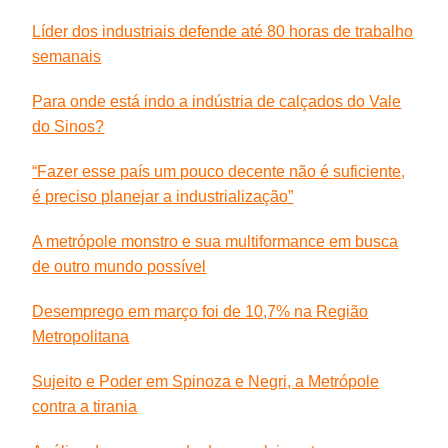
Líder dos industriais defende até 80 horas de trabalho
semanais
Para onde está indo a indústria de calçados do Vale
do Sinos?
“Fazer esse país um pouco decente não é suficiente,
é preciso planejar a industrialização”
A metrópole monstro e sua multiformance em busca
de outro mundo possível
Desemprego em março foi de 10,7% na Região
Metropolitana
Sujeito e Poder em Spinoza e Negri, a Metrópole
contra a tirania