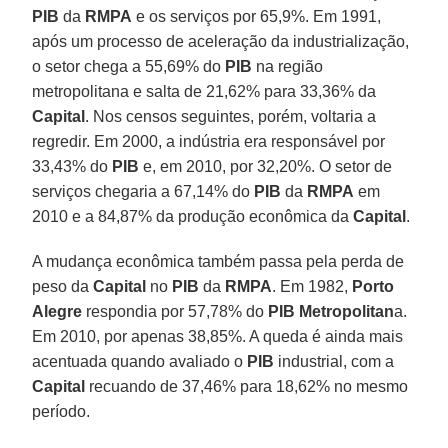
PIB
da
RMPA
e os serviços por 65,9%. Em 1991,
após um processo de aceleração da industrialização,
o setor chega a 55,69% do
PIB
na região
metropolitana e salta de 21,62% para 33,36% da
Capital
. Nos censos seguintes, porém, voltaria a
regredir. Em 2000, a indústria era responsável por
33,43% do
PIB
e, em 2010, por 32,20%. O setor de
serviços chegaria a 67,14% do
PIB
da
RMPA
em
2010 e a 84,87% da produção econômica da
Capital
.
A mudança econômica também passa pela perda de
peso da
Capital
no
PIB
da
RMPA
. Em 1982,
Porto
Alegre
respondia por 57,78% do
PIB Metropolitan
a.
Em 2010, por apenas 38,85%. A queda é ainda mais
acentuada quando avaliado o
PIB
industrial, com a
Capital
recuando de 37,46% para 18,62% no mesmo
período.