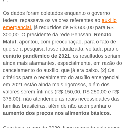
Os dados foram coletados enquanto o governo
federal repassava os valores referentes ao
auxílio
emergencial
, já reduzidos de R$ 600,00 para R$
300,00. O presidente da rede Penssan,
Renato
Maluf
, apontou, com preocupação, para o fato de
que se a pesquisa fosse atualizada, voltada para o
cenário pandêmico de 2021
, os resultados seriam
ainda mais alarmantes, especialmente, em razão do
cancelamento do auxílio, que já era baixo. [2] Os
critérios para o recebimento do auxílio emergencial
em 2021 estão ainda mais rigorosos, além dos
valores serem ínfimos (R$ 150,00, R$ 250,00 e R$
375,00), não atendendo as reais necessidades das
famílias brasileiras, além de não acompanhar o
aumento dos preços nos alimentos básicos
.
Com isso, o ano de 2020, ficou marcado pelo grave