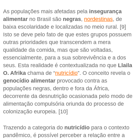
As populações mais afetadas pela
insegurança
alimentar
no Brasil são
negras
,
nordestinas
, de
baixa escolaridade e localizadas no meio rural. [9]
Isto se deve pelo fato de que estes grupos possuem
outras prioridades que transcendem a mera
qualidade da comida, mas que são voltadas,
essencialmente, para a sua sobrevivência e a dos
seus. Esta realidade é contextualizada no que
Llaila
O. Afrika
chama de “
nutricídio
”. O conceito revela o
genocídio alimentar
provocado contra as
populações negras, dentro e fora da África,
decorrente da desnutrição ocasionada pelo modo de
alimentação compulsória oriunda do processo de
colonização europeia. [10]
Trazendo a categoria do
nutricídio
para o contexto
pandêmico, é possível perceber a relação entre a