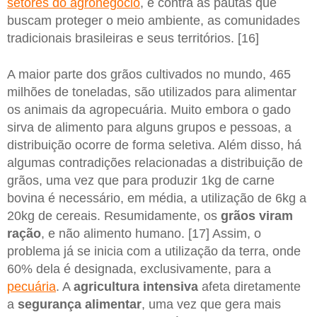
setores do agronegócio
, e contra as pautas que
buscam proteger o meio ambiente, as comunidades
tradicionais brasileiras e seus territórios. [16]
A maior parte dos grãos cultivados no mundo, 465
milhões de toneladas, são utilizados para alimentar
os animais da agropecuária. Muito embora o gado
sirva de alimento para alguns grupos e pessoas, a
distribuição ocorre de forma seletiva. Além disso, há
algumas contradições relacionadas a distribuição de
grãos, uma vez que para produzir 1kg de carne
bovina é necessário, em média, a utilização de 6kg a
20kg de cereais. Resumidamente, os
grãos viram
ração
, e não alimento humano. [17] Assim, o
problema já se inicia com a utilização da terra, onde
60% dela é designada, exclusivamente, para a
pecuária
. A
agricultura intensiva
afeta diretamente
a
segurança alimentar
, uma vez que gera mais