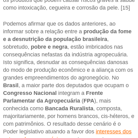
os produtos que podem causar riscos graves à saúde
como intoxicação, cegueira e corrosão da pele. [15]
Podemos afirmar que os dados anteriores, ao
informar sobre a relação entre a
produção da fome
e a desnutrição da população brasileira
,
sobretudo,
pobre e negra
, estão imbricados nas
consequências nefastas da indústria agropecuária.
Isto significa, desnudar as consequências danosas
do modo de produção econômico e a aliança com os
grandes empreendimentos do agronegócio. No
Brasil
, a maior parte dos deputados que ocupam o
Congresso Nacional
integram a
Frente
Parlamentar da Agropecuária
(
FPA
), mais
conhecida como
Bancada Ruralista
, composta,
majoritariamente, por homens brancos, cis-héteros, e
com patrimônios. O resultado desse cenário é o
Poder legislativo atuando a favor dos
interesses dos