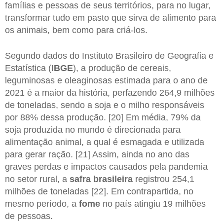
famílias e pessoas de seus territórios, para no lugar,
transformar tudo em pasto que sirva de alimento para
os animais, bem como para criá-los.
Segundo dados do Instituto Brasileiro de Geografia e
Estatística (
IBGE
), a produção de cereais,
leguminosas e oleaginosas estimada para o ano de
2021 é a maior da história, perfazendo 264,9 milhões
de toneladas, sendo a soja e o milho responsáveis
por 88% dessa produção. [20] Em média, 79% da
soja produzida no mundo é direcionada para
alimentação animal, a qual é esmagada e utilizada
para gerar ração. [21] Assim, ainda no ano das
graves perdas e impactos causados pela pandemia
no setor rural, a
safra brasileira
registrou 254,1
milhões de toneladas [22]. Em contrapartida, no
mesmo período, a
fome
no país atingiu 19 milhões
de pessoas.