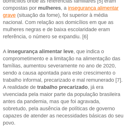
domicílios onde as referências familiares [5] eram
compostas por
mulheres
, a
insegurança alimentar
grave
(situação da fome), foi superior à média
nacional. Com relação aos domicílios em que as
mulheres negras e de baixa escolaridade eram
referência, o número se expandiu. [6]
A
insegurança alimentar
leve
, que indica o
comprometimento e a limitação na alimentação das
famílias, aumentou severamente no ano de 2020,
sendo a causa apontada para este crescimento o
trabalho informal, precarizado e mal remunerado [7].
A realidade de
trabalho precarizado
, já era
vivenciada pela maior parte da população brasileira
antes da pandemia, mas que foi agravada,
sobretudo, pela ausência de políticas de governo
capazes de atender as necessidades básicas do seu
povo.