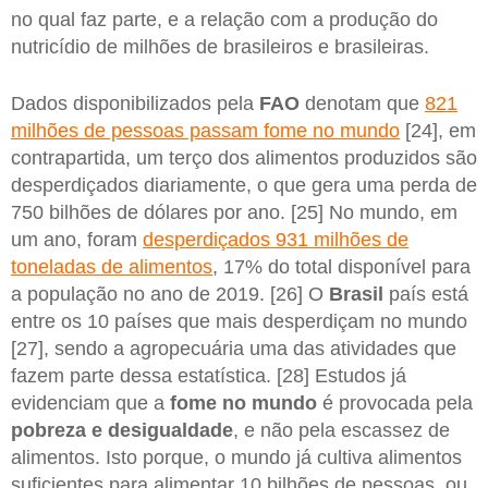
no qual faz parte, e a relação com a produção do
nutricídio de milhões de brasileiros e brasileiras.
Dados disponibilizados pela
FAO
denotam que
821
milhões de pessoas passam fome no mundo
[24], em
contrapartida, um terço dos alimentos produzidos são
desperdiçados diariamente, o que gera uma perda de
750 bilhões de dólares por ano. [25] No mundo, em
um ano, foram
desperdiçados 931 milhões de
toneladas de alimentos
, 17% do total disponível para
a população no ano de 2019. [26] O
Brasil
país está
entre os 10 países que mais desperdiçam no mundo
[27], sendo a agropecuária uma das atividades que
fazem parte dessa estatística. [28] Estudos já
evidenciam que a
fome no mundo
é provocada pela
pobreza e desigualdade
, e não pela escassez de
alimentos. Isto porque, o mundo já cultiva alimentos
suficientes para alimentar 10 bilhões de pessoas, ou