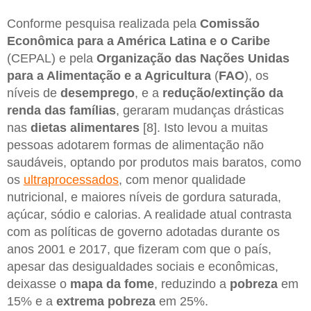
Conforme pesquisa realizada pela
Comissão
Econômica para a América Latina e o Caribe
(CEPAL) e pela
Organização das Nações Unidas
para a Alimentação e a Agricultura
(
FAO
), os
níveis de
desemprego
, e a
redução/extinção da
renda das famílias
, geraram mudanças drásticas
nas
dietas
alimentares
[8]. Isto levou a muitas
pessoas adotarem formas de alimentação não
saudáveis, optando por produtos mais baratos, como
os
ultraprocessados
, com menor qualidade
nutricional, e maiores níveis de gordura saturada,
açúcar, sódio e calorias. A realidade atual contrasta
com as políticas de governo adotadas durante os
anos 2001 e 2017, que fizeram com que o país,
apesar das desigualdades sociais e econômicas,
deixasse o
mapa da fome
, reduzindo a
pobreza
em
15% e a
extrema pobreza
em 25%.