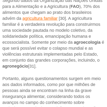
Segundo dados da Organização das Nações Unidas
para a Alimentação e a Agricultura (
FAO
), 70% dos
alimentos que chegam ao prato dos brasileiros
advém da
agricultura familiar
[30]. A agricultura
familiar é a verdadeira revolução para construirmos
uma sociedade pautada no modelo coletivo, da
solidariedade política, emancipação humana e
ecossocialista. Somente por meio da
agroecologia
é
que será possível evitar o colapso mundial e as
violências estruturais implementadas pelo Estado,
em conjunto das grandes corporações, incluindo, o
agronegócio
[31].
Portanto, alguns questionamentos surgem em meio
aos dados informados, como por que milhões de
pessoas ainda se encontram na linha da grave
insegurança alimentar, considerando todos os
avanços no campo do conhecimento sobre