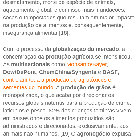
desmatamento, morte de espécie de animais,
aquecimento global, e com isso mais inundações,
secas e tempestades que resultam em maior impacto
na produção de alimentos e, consequentemente,
insegurança alimentar [18].
Com o processo da
globalização do mercado
, a
concentração da
produção agrícola
se intensificou.
As
multinacionais
como
Monsanto/Bayer
,
Dow/DuPont
,
ChemChina/Syngenta
e
BASF
,
controlam toda a produção de agrotóxicos e
sementes do mundo
. A
produção de grãos
é
monopolizada, o que acaba por direcionar os
recursos globais naturais para a produção de carne,
laticínios e pesca. 82% das crianças famintas vivem
em países onde os alimentos produzidos são
administrados e direcionados, exclusivamente, aos
animais não humanos. [19] O
agronegócio
expulsa