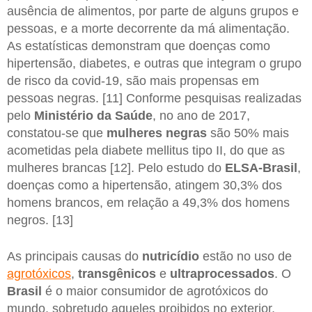
ausência de alimentos, por parte de alguns grupos e
pessoas, e a morte decorrente da má alimentação.
As estatísticas demonstram que doenças como
hipertensão, diabetes, e outras que integram o grupo
de risco da covid-19, são mais propensas em
pessoas negras. [11] Conforme pesquisas realizadas
pelo
Ministério da Saúde
, no ano de 2017,
constatou-se que
mulheres negras
são 50% mais
acometidas pela diabete mellitus tipo II, do que as
mulheres brancas [12]. Pelo estudo do
ELSA-Brasil
,
doenças como a hipertensão, atingem 30,3% dos
homens brancos, em relação a 49,3% dos homens
negros. [13]
As principais causas do
nutricídio
estão no uso de
agrotóxicos
,
transgênicos
e
ultraprocessados
. O
Brasil
é o maior consumidor de agrotóxicos do
mundo, sobretudo aqueles proibidos no exterior.