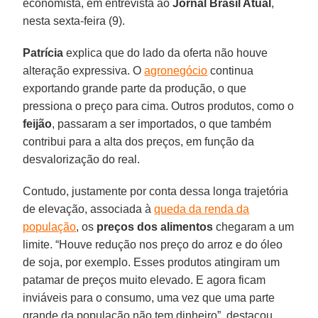
economista, em entrevista ao
Jornal Brasil Atual
,
nesta sexta-feira (9).
Patrícia
explica que do lado da oferta não houve
alteração expressiva. O
agronegócio
continua
exportando grande parte da produção, o que
pressiona o preço para cima. Outros produtos, como o
feijão
, passaram a ser importados, o que também
contribui para a alta dos preços, em função da
desvalorização do real.
Contudo, justamente por conta dessa longa trajetória
de elevação, associada à
queda da renda da
população
, os
preços dos alimentos
chegaram a um
limite. “Houve redução nos preço do arroz e do óleo
de soja, por exemplo. Esses produtos atingiram um
patamar de preços muito elevado. E agora ficam
inviáveis para o consumo, uma vez que uma parte
grande da população não tem dinheiro”, destacou.