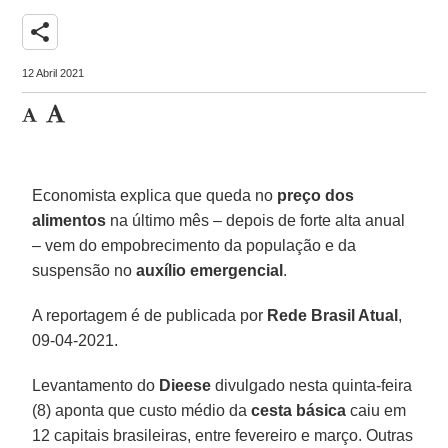
share
12 Abril 2021
Economista explica que queda no
preço dos
alimentos
na último mês – depois de forte alta anual
– vem do empobrecimento da população e da
suspensão no
auxílio emergencial
.
A reportagem é de publicada por
Rede Brasil Atual
,
09-04-2021.
Levantamento do
Dieese
divulgado nesta quinta-feira
(8) aponta que custo médio da
cesta básica
caiu em
12 capitais brasileiras, entre fevereiro e março. Outras