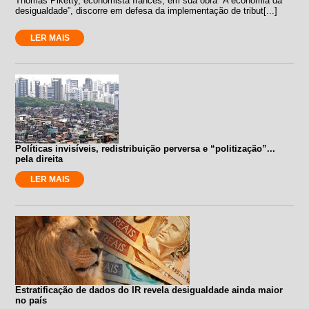
Thomas Piketty, economista francês, em sua obra “A economia da
desigualdade”, discorre em defesa da implementação de tribut[...]
LER MAIS
Políticas invisíveis, redistribuição perversa e “politização”...
pela direita
LER MAIS
Estratificação de dados do IR revela desigualdade ainda maior
no país