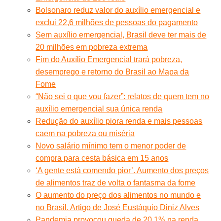
Bolsonaro reduz valor do auxílio emergencial e
exclui 22,6 milhões de pessoas do pagamento
Sem auxílio emergencial, Brasil deve ter mais de
20 milhões em pobreza extrema
Fim do Auxílio Emergencial trará pobreza,
desemprego e retorno do Brasil ao Mapa da
Fome
“Não sei o que vou fazer”: relatos de quem tem no
auxílio emergencial sua única renda
Redução do auxílio piora renda e mais pessoas
caem na pobreza ou miséria
Novo salário mínimo tem o menor poder de
compra para cesta básica em 15 anos
‘A gente está comendo pior’. Aumento dos preços
de alimentos traz de volta o fantasma da fome
O aumento do preço dos alimentos no mundo e
no Brasil. Artigo de José Eustáquio Diniz Alves
Pandemia provocou queda de 20,1% na renda