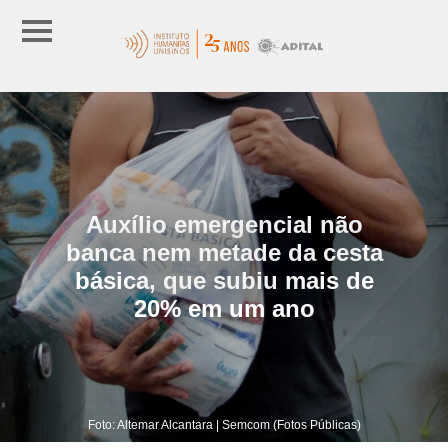
Auxílio emergencial não
banca nem metade da cesta
básica, que subiu mais de
20% em um ano
Foto: Altemar Alcantara | Semcom (Fotos Públicas)