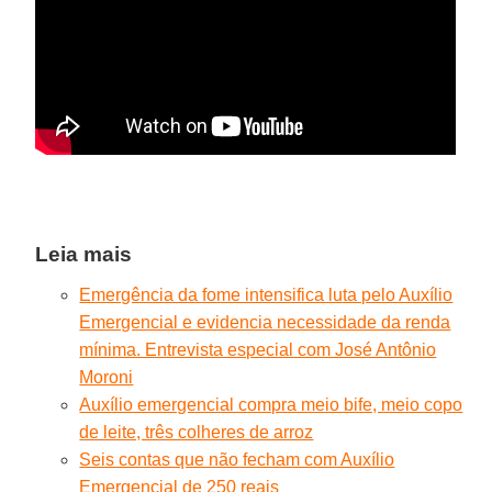
Leia mais
Emergência da fome intensifica luta pelo Auxílio
Emergencial e evidencia necessidade da renda
mínima. Entrevista especial com José Antônio
Moroni
Auxílio emergencial compra meio bife, meio copo
de leite, três colheres de arroz
Seis contas que não fecham com Auxílio
Emergencial de 250 reais