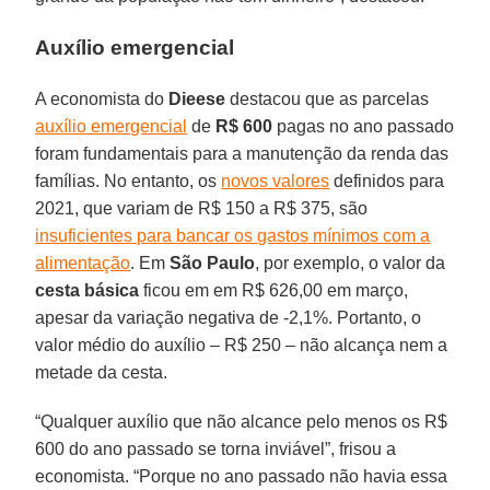
Auxílio emergencial
A economista do
Dieese
destacou que as parcelas
auxílio emergencial
de
R$ 600
pagas no ano passado
foram fundamentais para a manutenção da renda das
famílias. No entanto, os
novos valores
definidos para
2021, que variam de R$ 150 a R$ 375, são
insuficientes para bancar os gastos mínimos com a
alimentação
. Em
São Paulo
, por exemplo, o valor da
cesta básica
ficou em em R$ 626,00 em março,
apesar da variação negativa de -2,1%. Portanto, o
valor médio do auxílio – R$ 250 – não alcança nem a
metade da cesta.
“Qualquer auxílio que não alcance pelo menos os R$
600 do ano passado se torna inviável”, frisou a
economista. “Porque no ano passado não havia essa