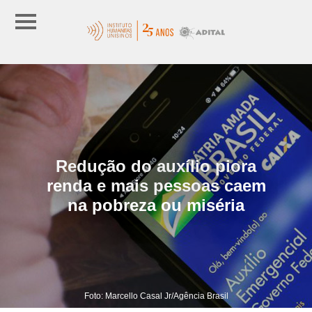
Redução do auxílio piora
renda e mais pessoas caem
na pobreza ou miséria
Foto: Marcello Casal Jr/Agência Brasil