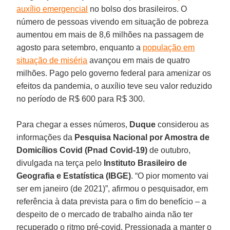
auxílio emergencial
no bolso dos brasileiros. O
número de pessoas vivendo em situação de pobreza
aumentou em mais de 8,6 milhões na passagem de
agosto para setembro, enquanto a
população em
situação de miséria
avançou em mais de quatro
milhões. Pago pelo governo federal para amenizar os
efeitos da pandemia, o auxílio teve seu valor reduzido
no período de R$ 600 para R$ 300.
Para chegar a esses números,
Duque
considerou as
informações da
Pesquisa Nacional por Amostra de
Domicílios Covid (Pnad Covid-19)
de outubro,
divulgada na terça pelo
Instituto Brasileiro de
Geografia e Estatística (IBGE)
. “O pior momento vai
ser em janeiro (de 2021)”, afirmou o pesquisador, em
referência à data prevista para o fim do benefício – a
despeito de o mercado de trabalho ainda não ter
recuperado o ritmo pré-covid. Pressionada a manter o