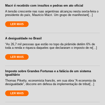
Macri é recebido com insultos e pedras em ato oficial
A tensão crescente nas ruas argentinas alcançou nesta sexta-feira o
presidente do país, Mauricio Macri. Um grupo de manifestant[...]
LER MAIS
A desigualdade no Brasil
“As 26,7 mil pessoas que estão no topo da pirâmide detêm 6% de
toda a renda e riqueza daqueles que declararam o imposto de re[...]
LER MAIS
Imposto sobre Grandes Fortunas e a falácia de um sistema
igualitário
Thomas Piketty, economista francês, em sua obra “A economia da
desigualdade”, discorre em defesa da implementação de tribut[...]
LER MAIS