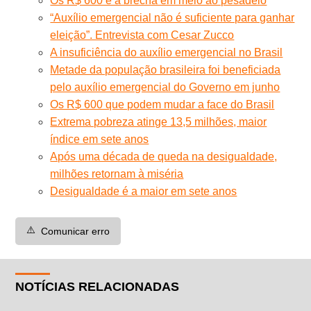
Os R$ 600 e a brecha em meio ao pesadelo
“Auxílio emergencial não é suficiente para ganhar
eleição”. Entrevista com Cesar Zucco
A insuficiência do auxílio emergencial no Brasil
Metade da população brasileira foi beneficiada
pelo auxílio emergencial do Governo em junho
Os R$ 600 que podem mudar a face do Brasil
Extrema pobreza atinge 13,5 milhões, maior
índice em sete anos
Após uma década de queda na desigualdade,
milhões retornam à miséria
Desigualdade é a maior em sete anos
⚠️
Comunicar erro
NOTÍCIAS RELACIONADAS