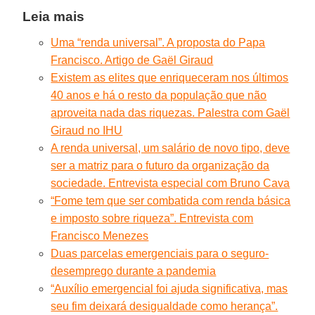
Leia mais
Uma “renda universal”. A proposta do Papa
Francisco. Artigo de Gaël Giraud
Existem as elites que enriqueceram nos últimos
40 anos e há o resto da população que não
aproveita nada das riquezas. Palestra com Gaël
Giraud no IHU
A renda universal, um salário de novo tipo, deve
ser a matriz para o futuro da organização da
sociedade. Entrevista especial com Bruno Cava
“Fome tem que ser combatida com renda básica
e imposto sobre riqueza”. Entrevista com
Francisco Menezes
Duas parcelas emergenciais para o seguro-
desemprego durante a pandemia
“Auxílio emergencial foi ajuda significativa, mas
seu fim deixará desigualdade como herança”.