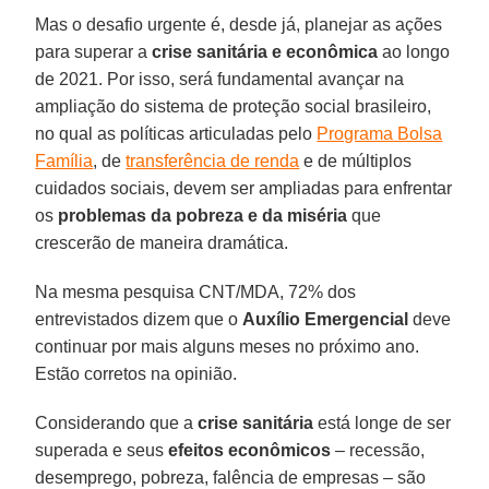
Mas o desafio urgente é, desde já, planejar as ações
para superar a
crise sanitária e econômica
ao longo
de 2021. Por isso, será fundamental avançar na
ampliação do sistema de proteção social brasileiro,
no qual as políticas articuladas pelo
Programa Bolsa
Família
, de
transferência de renda
e de múltiplos
cuidados sociais, devem ser ampliadas para enfrentar
os
problemas da pobreza e da miséria
que
crescerão de maneira dramática.
Na mesma pesquisa CNT/MDA, 72% dos
entrevistados dizem que o
Auxílio Emergencial
deve
continuar por mais alguns meses no próximo ano.
Estão corretos na opinião.
Considerando que a
crise sanitária
está longe de ser
superada e seus
efeitos econômicos
– recessão,
desemprego, pobreza, falência de empresas – são