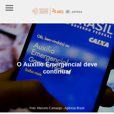
O Auxílio Emergencial deve
continuar
Foto: Marcelo Camargo - Agência Brasil