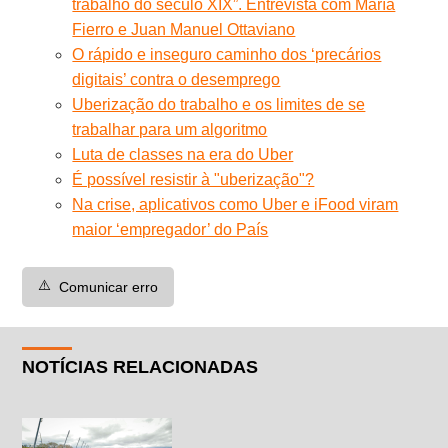
trabalho do século XIX”. Entrevista com María
Fierro e Juan Manuel Ottaviano
O rápido e inseguro caminho dos ‘precários
digitais’ contra o desemprego
Uberização do trabalho e os limites de se
trabalhar para um algoritmo
Luta de classes na era do Uber
É possível resistir à "uberização"?
Na crise, aplicativos como Uber e iFood viram
maior ‘empregador’ do País
⚠️
Comunicar erro
NOTÍCIAS RELACIONADAS