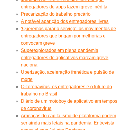
entregadores de apps fazem greve inédita
Precarização do trabalho precário
A notável aparição dos entregadores livres
‘Queremos parar o serviço’: os movimentos de
entregadores que brigam por melhorias e
convocam greve
Superexplorados em plena pandemia,
entregadores de aplicativos marcam greve
nacional
Uberização, aceleração frenética e pulsão de
morte
O coronavírus, os entregadores e o futuro do
trabalho no Brasil
Diário de um motoboy de aplicativo em tempos
de coronavírus
Ameaças do capitalismo de plataforma podem
ser ainda mais letais na pandemia. Entrevista