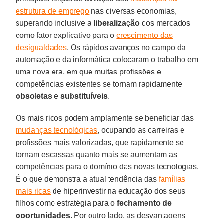
estrutura de emprego
nas diversas economias,
superando inclusive a
liberalização
dos mercados
como fator explicativo para o
crescimento das
desigualdades
. Os rápidos avanços no campo da
automação e da informática colocaram o trabalho em
uma nova era, em que muitas profissões e
competências existentes se tornam rapidamente
obsoletas
e
substituíveis
.
Os mais ricos podem amplamente se beneficiar das
mudanças tecnológicas
, ocupando as carreiras e
profissões mais valorizadas, que rapidamente se
tornam escassas quanto mais se aumentam as
competências para o domínio das novas tecnologias.
É o que demonstra a atual tendência das
famílias
mais ricas
de hiperinvestir na educação dos seus
filhos como estratégia para o
fechamento de
oportunidades
. Por outro lado, as desvantagens