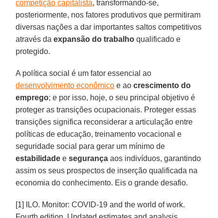
competição capitalista
, transformando-se,
posteriormente, nos fatores produtivos que permitiram
diversas nações a dar importantes saltos competitivos
através da
expansão do trabalho
qualificado e
protegido.
A política social é um fator essencial ao
desenvolvimento econômico
e ao
crescimento do
emprego
; e por isso, hoje, o seu principal objetivo é
proteger as transições ocupacionais. Proteger essas
transições significa reconsiderar a articulação entre
políticas de educação, treinamento vocacional e
seguridade social para gerar um mínimo de
estabilidade
e
segurança
aos indivíduos, garantindo
assim os seus prospectos de inserção qualificada na
economia do conhecimento. Eis o grande desafio.
[1] ILO. Monitor: COVID-19 and the world of work.
Fourth edition. Updated estimates and analysis.