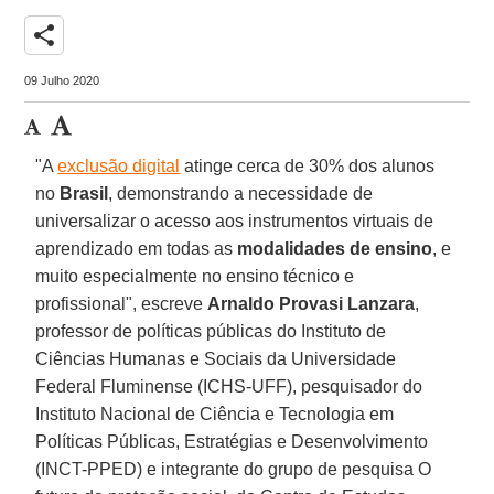
share
09 Julho 2020
"A
exclusão digital
atinge cerca de 30% dos alunos
no
Brasil
, demonstrando a necessidade de
universalizar o acesso aos instrumentos virtuais de
aprendizado em todas as
modalidades de ensino
, e
muito especialmente no ensino técnico e
profissional", escreve
Arnaldo Provasi Lanzara
,
professor de políticas públicas do Instituto de
Ciências Humanas e Sociais da Universidade
Federal Fluminense (ICHS-UFF), pesquisador do
Instituto Nacional de Ciência e Tecnologia em
Políticas Públicas, Estratégias e Desenvolvimento
(INCT-PPED) e integrante do grupo de pesquisa O