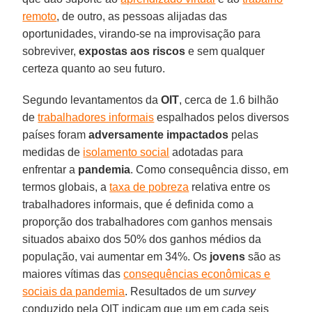
remoto
, de outro, as pessoas alijadas das
oportunidades, virando-se na improvisação para
sobreviver,
expostas aos riscos
e sem qualquer
certeza quanto ao seu futuro.
Segundo levantamentos da
OIT
, cerca de 1.6 bilhão
de
trabalhadores informais
espalhados pelos diversos
países foram
adversamente impactados
pelas
medidas de
isolamento social
adotadas para
enfrentar a
pandemia
. Como consequência disso, em
termos globais, a
taxa de pobreza
relativa entre os
trabalhadores informais, que é definida como a
proporção dos trabalhadores com ganhos mensais
situados abaixo dos 50% dos ganhos médios da
população, vai aumentar em 34%. Os
jovens
são as
maiores vítimas das
consequências econômicas e
sociais da pandemia
. Resultados de um
survey
conduzido pela OIT indicam que um em cada seis