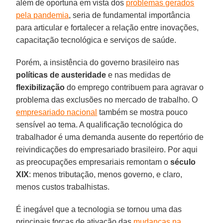
além de oportuna em vista dos
problemas gerados
pela pandemia
, seria de fundamental importância
para articular e fortalecer a relação entre inovações,
capacitação tecnológica e serviços de saúde.
Porém, a insistência do governo brasileiro nas
políticas de austeridade
e nas medidas de
flexibilização
do emprego contribuem para agravar o
problema das exclusões no mercado de trabalho. O
empresariado nacional
também se mostra pouco
sensível ao tema. A qualificação tecnológica do
trabalhador é uma demanda ausente do repertório de
reivindicações do empresariado brasileiro. Por aqui
as preocupações empresariais remontam o
século
XIX
: menos tributação, menos governo, e claro,
menos custos trabalhistas.
É inegável que a tecnologia se tornou uma das
principais forças de ativação das
mudanças na