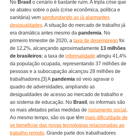
No
Brasil
o cenário é bastante ruim. A tripla crise que
se abateu sobre o país (crise econômica, política e
sanitária) vem
aprofundando as já alarmantes
desigualdades
. A situação do mercado de trabalho já
era dramática antes mesmo da
pandemia
. No
primeiro trimestre de 2020, a
taxa de desemprego
foi
de 12,2%, alcançando aproximadamente
13 milhões
de brasileiros
; a taxa de
informalidade
atingiu 41,4%
da população ocupada, representando 37 milhões de
pessoas e a subocupação alcançou 28 milhões de
trabalhadores.[3] A
pandemia
só veio agravar o
quadro de adversidades, ampliando as
desigualdades de acesso ao mercado de trabalho e
ao sistema de educação. No
Brasil
, os informais são
os mais afetados pelas medidas de
isolamento social
.
Ao mesmo tempo, são os que têm
mais dificuldade de
se beneficiar das novas tecnologias relacionadas ao
trabalho remoto
. Grande parte dos trabalhadores