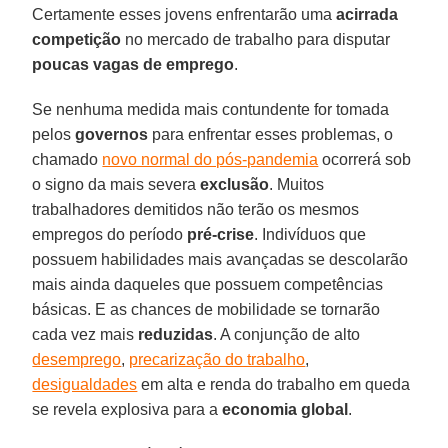
Certamente esses jovens enfrentarão uma
acirrada
competição
no mercado de trabalho para disputar
poucas vagas de emprego
.
Se nenhuma medida mais contundente for tomada
pelos
governos
para enfrentar esses problemas, o
chamado
novo normal do pós-pandemia
ocorrerá sob
o signo da mais severa
exclusão
. Muitos
trabalhadores demitidos não terão os mesmos
empregos do período
pré-crise
. Indivíduos que
possuem habilidades mais avançadas se descolarão
mais ainda daqueles que possuem competências
básicas. E as chances de mobilidade se tornarão
cada vez mais
reduzidas
. A conjunção de alto
desemprego
,
precarização do trabalho
,
desigualdades
em alta e renda do trabalho em queda
se revela explosiva para a
economia global
.