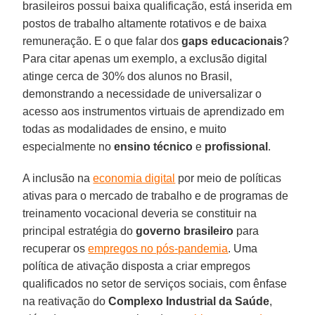
brasileiros possui baixa qualificação, está inserida em
postos de trabalho altamente rotativos e de baixa
remuneração. E o que falar dos
gaps
educacionais
?
Para citar apenas um exemplo, a exclusão digital
atinge cerca de 30% dos alunos no Brasil,
demonstrando a necessidade de universalizar o
acesso aos instrumentos virtuais de aprendizado em
todas as modalidades de ensino, e muito
especialmente no
ensino técnico
e
profissional
.
A inclusão na
economia digital
por meio de políticas
ativas para o mercado de trabalho e de programas de
treinamento vocacional deveria se constituir na
principal estratégia do
governo
brasileiro
para
recuperar os
empregos no pós-pandemia
. Uma
política de ativação disposta a criar empregos
qualificados no setor de serviços sociais, com ênfase
na reativação do
Complexo
Industrial
da Saúde
,