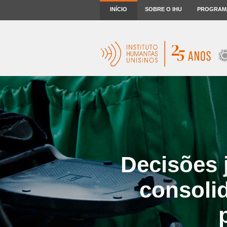
INÍCIO
SOBRE O IHU
PROGRAM
Decisões 
consoli