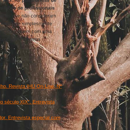
urador. As
plataformas de
milhões de profissionais
balhos que não consideram
 doente, ele simplesmente
eles contribuem com uma
tentável o sistema
lho. Revista IHU On-Line, Nº
o século XIX”. Entrevista
dor. Entrevista especial com