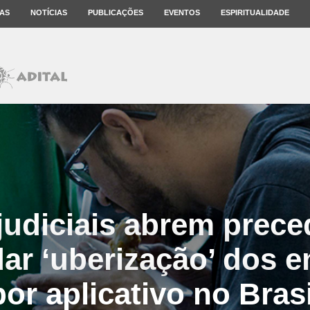
AS
NOTÍCIAS
PUBLICAÇÕES
EVENTOS
ESPIRITUALIDADE
judiciais abrem prece
dar ‘uberização’ dos 
por aplicativo no Brasi