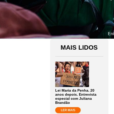
Ent
MAIS LIDOS
Lei Maria da Penha. 20
anos depois. Entrevista
especial com Juliana
Brandão
LER MAIS