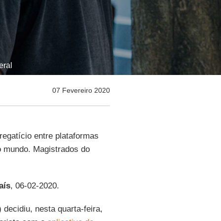
eral
07 Fevereiro 2020
gatício entre plataformas
o mundo. Magistrados do
aís
, 06-02-2020.
) decidiu, nesta quarta-feira,