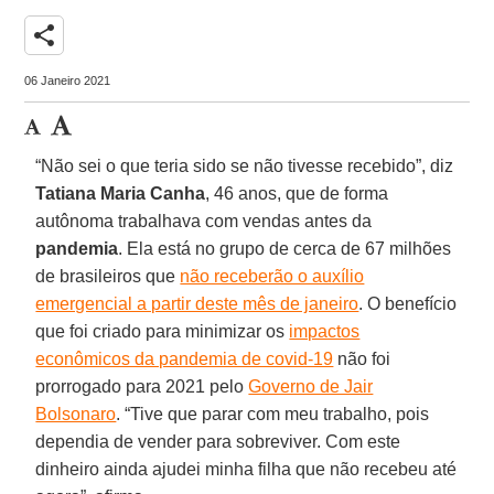
share
06 Janeiro 2021
“Não sei o que teria sido se não tivesse recebido”, diz
Tatiana Maria Canha
, 46 anos, que de forma
autônoma trabalhava com vendas antes da
pandemia
. Ela está no grupo de cerca de 67 milhões
de brasileiros que
não receberão o auxílio
emergencial a partir deste mês de janeiro
. O benefício
que foi criado para minimizar os
impactos
econômicos da pandemia de covid-19
não foi
prorrogado para 2021 pelo
Governo de Jair
Bolsonaro
. “Tive que parar com meu trabalho, pois
dependia de vender para sobreviver. Com este
dinheiro ainda ajudei minha filha que não recebeu até