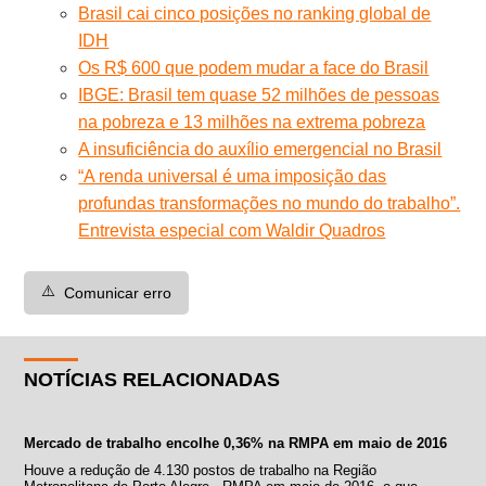
Brasil cai cinco posições no ranking global de
IDH
Os R$ 600 que podem mudar a face do Brasil
IBGE: Brasil tem quase 52 milhões de pessoas
na pobreza e 13 milhões na extrema pobreza
A insuficiência do auxílio emergencial no Brasil
“A renda universal é uma imposição das
profundas transformações no mundo do trabalho”.
Entrevista especial com Waldir Quadros
⚠️
Comunicar erro
NOTÍCIAS RELACIONADAS
Mercado de trabalho encolhe 0,36% na RMPA em maio de 2016
Houve a redução de 4.130 postos de trabalho na Região