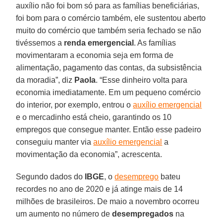
auxílio não foi bom só para as famílias beneficiárias,
foi bom para o comércio também, ele sustentou aberto
muito do comércio que também seria fechado se não
tivéssemos a
renda emergencial
. As famílias
movimentaram a economia seja em forma de
alimentação, pagamento das contas, da subsistência
da moradia”, diz
Paola
. “Esse dinheiro volta para
economia imediatamente. Em um pequeno comércio
do interior, por exemplo, entrou o
auxílio emergencial
e o mercadinho está cheio, garantindo os 10
empregos que consegue manter. Então esse padeiro
conseguiu manter via
auxílio emergencial
a
movimentação da economia”, acrescenta.
Segundo dados do
IBGE
, o
desemprego
bateu
recordes no ano de 2020 e já atinge mais de 14
milhões de brasileiros. De maio a novembro ocorreu
um aumento no número de
desempregados
na