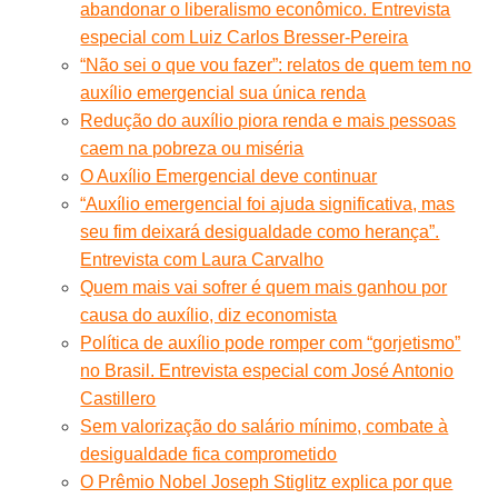
abandonar o liberalismo econômico. Entrevista
especial com Luiz Carlos Bresser-Pereira
“Não sei o que vou fazer”: relatos de quem tem no
auxílio emergencial sua única renda
Redução do auxílio piora renda e mais pessoas
caem na pobreza ou miséria
O Auxílio Emergencial deve continuar
“Auxílio emergencial foi ajuda significativa, mas
seu fim deixará desigualdade como herança”.
Entrevista com Laura Carvalho
Quem mais vai sofrer é quem mais ganhou por
causa do auxílio, diz economista
Política de auxílio pode romper com “gorjetismo”
no Brasil. Entrevista especial com José Antonio
Castillero
Sem valorização do salário mínimo, combate à
desigualdade fica comprometido
O Prêmio Nobel Joseph Stiglitz explica por que