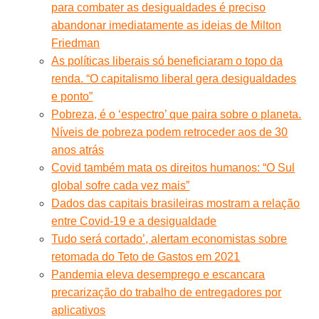
para combater as desigualdades é preciso
abandonar imediatamente as ideias de Milton
Friedman
As políticas liberais só beneficiaram o topo da
renda. “O capitalismo liberal gera desigualdades
e ponto”
Pobreza, é o ‘espectro’ que paira sobre o planeta.
Níveis de pobreza podem retroceder aos de 30
anos atrás
Covid também mata os direitos humanos: “O Sul
global sofre cada vez mais”
Dados das capitais brasileiras mostram a relação
entre Covid-19 e a desigualdade
Tudo será cortado’, alertam economistas sobre
retomada do Teto de Gastos em 2021
Pandemia eleva desemprego e escancara
precarização do trabalho de entregadores por
aplicativos