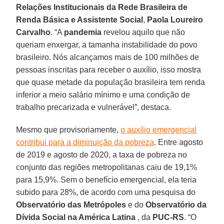
Relações Institucionais da Rede Brasileira de
Renda Básica e Assistente Social
,
Paola Loureiro
Carvalho
. “A
pandemia
revelou aquilo que não
queriam enxergar, a tamanha instabilidade do povo
brasileiro. Nós alcançamos mais de 100 milhões de
pessoas inscritas para receber o auxílio, isso mostra
que quase metade da população brasileira tem renda
inferior a meio salário mínimo e uma condição de
trabalho precarizada e vulnerável”, destaca.
Mesmo que provisoriamente,
o auxílio emergencial
contribui para a diminuição da pobreza
. Entre agosto
de 2019 e agosto de 2020, a taxa de pobreza no
conjunto das regiões metropolitanas caiu de 19,1%
para 15,9%. Sem o benefício emergencial, ela teria
subido para 28%, de acordo com uma pesquisa do
Observatório das Metrópoles
e do
Observatório da
Dívida Social na América Latina
, da
PUC-RS
. “O