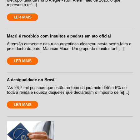
Metropolitana de Porto Alegre - RMPA em maio de 2016, o que
representa re[...]
LER MAIS
Macri é recebido com insultos e pedras em ato oficial
A tensão crescente nas ruas argentinas alcançou nesta sexta-feira o
presidente do país, Mauricio Macri. Um grupo de manifestant[...]
LER MAIS
A desigualdade no Brasil
“As 26,7 mil pessoas que estão no topo da pirâmide detêm 6% de
toda a renda e riqueza daqueles que declararam o imposto de re[...]
LER MAIS