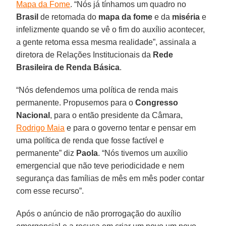
Mapa da Fome
. “Nós já tínhamos um quadro no
Brasil
de retomada do
mapa da fome
e da
miséria
e
infelizmente quando se vê o fim do auxílio acontecer,
a gente retoma essa mesma realidade”, assinala a
diretora de Relações Institucionais da
Rede
Brasileira de Renda Básica
.
“Nós defendemos uma política de renda mais
permanente. Propusemos para o
Congresso
Nacional
, para o então presidente da Câmara,
Rodrigo Maia
e para o governo tentar e pensar em
uma política de renda que fosse factível e
permanente” diz
Paola
. “Nós tivemos um auxílio
emergencial que não teve periodicidade e nem
segurança das famílias de mês em mês poder contar
com esse recurso”.
Após o anúncio de não prorrogação do auxílio