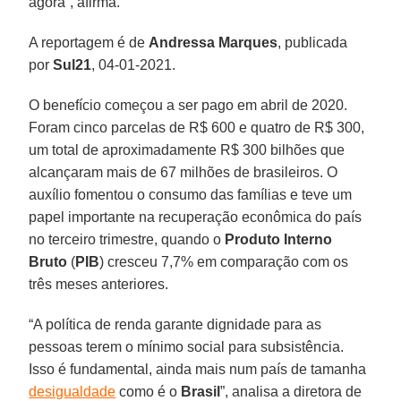
agora”, afirma.
A reportagem é de
Andressa Marques
, publicada
por
Sul21
, 04-01-2021.
O benefício começou a ser pago em abril de 2020.
Foram cinco parcelas de R$ 600 e quatro de R$ 300,
um total de aproximadamente R$ 300 bilhões que
alcançaram mais de 67 milhões de brasileiros. O
auxílio fomentou o consumo das famílias e teve um
papel importante na recuperação econômica do país
no terceiro trimestre, quando o
Produto Interno
Bruto
(
PIB
) cresceu 7,7% em comparação com os
três meses anteriores.
“A política de renda garante dignidade para as
pessoas terem o mínimo social para subsistência.
Isso é fundamental, ainda mais num país de tamanha
desigualdade
como é o
Brasil
”, analisa a diretora de