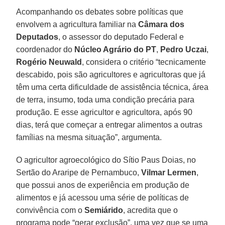
Acompanhando os debates sobre políticas que
envolvem a agricultura familiar na
Câmara dos
Deputados
, o assessor do deputado Federal e
coordenador do
Núcleo Agrário do PT
,
Pedro
Uczai
,
Rogério
Neuwald
, considera o critério “tecnicamente
descabido, pois são agricultores e agricultoras que já
têm uma certa dificuldade de assistência técnica, área
de terra, insumo, toda uma condição precária para
produção. E esse agricultor e agricultora, após 90
dias, terá que começar a entregar alimentos a outras
famílias na mesma situação”, argumenta.
O agricultor agroecológico do Sítio Paus Doias, no
Sertão do Araripe de Pernambuco,
Vilmar Lermen
,
que possui anos de experiência em produção de
alimentos e já acessou uma série de políticas de
convivência com o
Semiárido
, acredita que o
programa pode “gerar exclusão”, uma vez que se uma