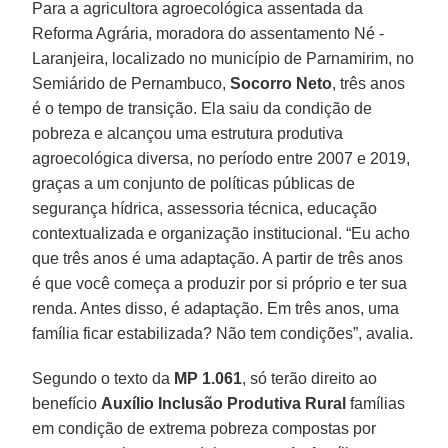
Para a agricultora agroecológica assentada da
Reforma Agrária, moradora do assentamento Né -
Laranjeira, localizado no município de Parnamirim, no
Semiárido de Pernambuco,
Socorro Neto
, três anos
é o tempo de transição. Ela saiu da condição de
pobreza e alcançou uma estrutura produtiva
agroecológica diversa, no período entre 2007 e 2019,
graças a um conjunto de políticas públicas de
segurança hídrica, assessoria técnica, educação
contextualizada e organização institucional. “Eu acho
que três anos é uma adaptação. A partir de três anos
é que você começa a produzir por si próprio e ter sua
renda. Antes disso, é adaptação. Em três anos, uma
família ficar estabilizada? Não tem condições”, avalia.
Segundo o texto da
MP 1.061
, só terão direito ao
benefício
Auxílio Inclusão Produtiva Rural
famílias
em condição de extrema pobreza compostas por