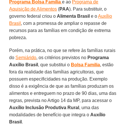
Programa Bolsa Família
e ao
Programa de
Aquisição de Alimentos
(
PAA
). Para substituir, o
governo federal criou o
Alimenta Brasil
e o
Auxílio
Brasil
, com a promessa de ampliar o repasse de
recursos para as famílias em condição de extrema
pobreza.
Porém, na prática, no que se refere às famílias rurais
do
Semiárido
, os critérios previstos no
Programa
Auxílio Brasil
, que substitui o
Bolsa
Familia
, estão
fora da realidade das famílias agricultoras, que
possuem especificidades na produção. Exemplo
disso é a exigência de que as famílias produzam os
alimentos e entreguem no prazo de 90 dias, uma das
regras, prevista no Artigo 14 da MP, para acessar o
Auxílio Inclusão Produtiva Rural
, uma das
modalidades de benefício que integra o
Auxílio
Brasil
.