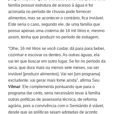
família possuir estrutura de acesso à água e for
acionada no período de chuvas pode fornecer
alimentos, mas se acontecer o contrário, fica inviável.
Este seria o caso, segundo ele, de uma família que
possui apenas uma cisterna de 16 mil litros e, mesmo
assim, tenha que produzir no período de estiagem.
“Olhe, 16 mil litros se você cuidar, dá para para beber,
cozinhar e escovar os dentes. As outras águas, ela
vai ter que buscar em outro lugar. Se for no período da
seca, que dura mais ou menos sete meses, vai ser
inviável [produzir alimentos]. Vai ser [um programa]
excludente, vai gerar mais fome ainda”, afirma Seu
Vilmar
. Ele complementa pontuando que para o
programa dar certo, seria necessário levar à família
outras políticas de assessoria técnica, de reforma
agrária, pois a convivência com o Semiárido é viável,
desde que as políticas sejam adotadas de acordo