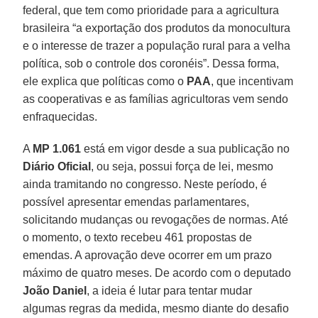
federal, que tem como prioridade para a agricultura
brasileira “a exportação dos produtos da monocultura
e o interesse de trazer a população rural para a velha
política, sob o controle dos coronéis”. Dessa forma,
ele explica que políticas como o
PAA
, que incentivam
as cooperativas e as famílias agricultoras vem sendo
enfraquecidas.
A
MP 1.061
está em vigor desde a sua publicação no
Diário
Oficial
, ou seja, possui força de lei, mesmo
ainda tramitando no congresso. Neste período, é
possível apresentar emendas parlamentares,
solicitando mudanças ou revogações de normas. Até
o momento, o texto recebeu 461 propostas de
emendas. A aprovação deve ocorrer em um prazo
máximo de quatro meses. De acordo com o deputado
João
Daniel
, a ideia é lutar para tentar mudar
algumas regras da medida, mesmo diante do desafio