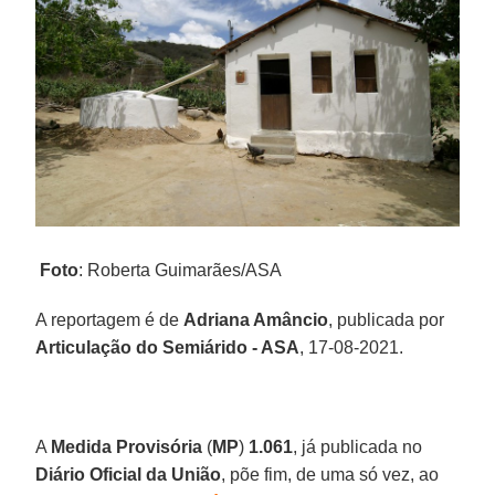
Foto
: Roberta Guimarães/ASA
A reportagem é de
Adriana Amâncio
, publicada por
Articulação do Semiárido - ASA
, 17-08-2021.
A
Medida Provisória
(
MP
)
1.061
, já publicada no
Diário Oficial da União
, põe fim, de uma só vez, ao