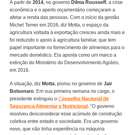
A partir de
2014
, no governo
Dilma
Rousseff
, a crise
econômica e o aperto orçamentário começaram a
afetar a renda das pessoas. Com o início da gestão
Michel Temer em 2016, diz Motta, o espaço da
agricultura voltada à exportação cresceu ainda mais e
foi reduzido o apoio à agricultura familiar, que tem
papel importante no fornecimento de alimentos para o
mercado doméstico. Ela aponta como um marco a
extinção do Ministério do Desenvolvimento Agrário,
em 2016.
A situação, diz
Motta
, piorou no governo de
Jair
Bolsonaro
. Em sua primeira semana no cargo, o
presidente extinguiu o
C
onselho Nacional de
Segurança Alimentar e Nutricional
. "O governo
resolveu desconsiderar esse acúmulo de construção
coletiva entre estado e sociedade. Era um governo
novo, que não tinha experiência na máquina