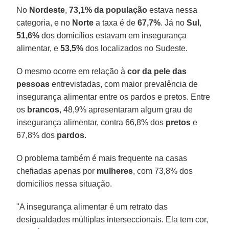
No
Nordeste
,
73,1% da população
estava nessa
categoria, e no
Norte
a taxa é de
67,7%
. Já no
Sul
,
51,6%
dos domicílios estavam em insegurança
alimentar, e
53,5%
dos localizados no Sudeste.
O mesmo ocorre em relação à
cor da pele das
pessoas
entrevistadas, com maior prevalência de
insegurança alimentar entre os pardos e pretos. Entre
os
brancos
, 48,9% apresentaram algum grau de
insegurança alimentar, contra 66,8% dos
pretos
e
67,8% dos
pardos
.
O problema também é mais frequente na casas
chefiadas apenas por
mulheres
, com 73,8% dos
domicílios nessa situação.
"A insegurança alimentar é um retrato das
desigualdades múltiplas interseccionais. Ela tem cor,