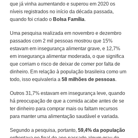
que já vinha aumentando e superou em 2020 os
níveis registrados no início da década passada,
quando foi criado o
Bolsa Família
.
Uma pesquisa realizada em novembro e dezembro
passados com 2 mil pessoas mostrou que 15%
estavam em insegurança alimentar grave, e 12,7%
em insegurança alimentar moderada, o que significa
que corriam o risco de deixar de comer por falta de
dinheiro. Em relação à população brasileira como um
todo, isso equivaleria a
58 milhões de pessoas
.
Outros 31,7% estavam em insegurança leve, quando
há preocupação de que a comida acabe antes de se
ter dinheiro para comprar mais ou faltam recursos
para manter uma alimentação saudável e variada.
Segundo a pesquisa, portanto,
59,4% da população
enfrentava no final do ano passado algum grau de