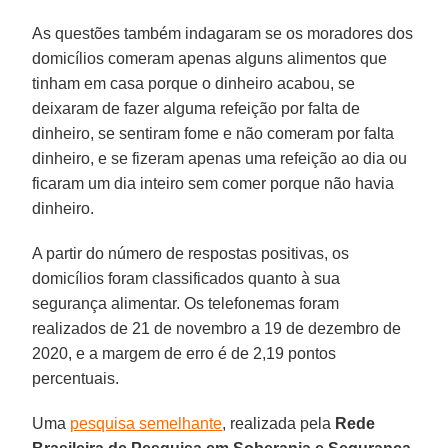
As questões também indagaram se os moradores dos
domicílios comeram apenas alguns alimentos que
tinham em casa porque o dinheiro acabou, se
deixaram de fazer alguma refeição por falta de
dinheiro, se sentiram fome e não comeram por falta
dinheiro, e se fizeram apenas uma refeição ao dia ou
ficaram um dia inteiro sem comer porque não havia
dinheiro.
A partir do número de respostas positivas, os
domicílios foram classificados quanto à sua
segurança alimentar. Os telefonemas foram
realizados de 21 de novembro a 19 de dezembro de
2020, e a margem de erro é de 2,19 pontos
percentuais.
Uma
pesquisa semelhante
, realizada pela
Rede