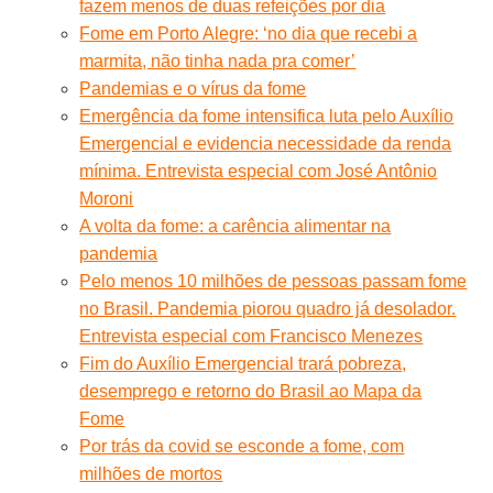
fazem menos de duas refeições por dia
Fome em Porto Alegre: ‘no dia que recebi a
marmita, não tinha nada pra comer’
Pandemias e o vírus da fome
Emergência da fome intensifica luta pelo Auxílio
Emergencial e evidencia necessidade da renda
mínima. Entrevista especial com José Antônio
Moroni
A volta da fome: a carência alimentar na
pandemia
Pelo menos 10 milhões de pessoas passam fome
no Brasil. Pandemia piorou quadro já desolador.
Entrevista especial com Francisco Menezes
Fim do Auxílio Emergencial trará pobreza,
desemprego e retorno do Brasil ao Mapa da
Fome
Por trás da covid se esconde a fome, com
milhões de mortos