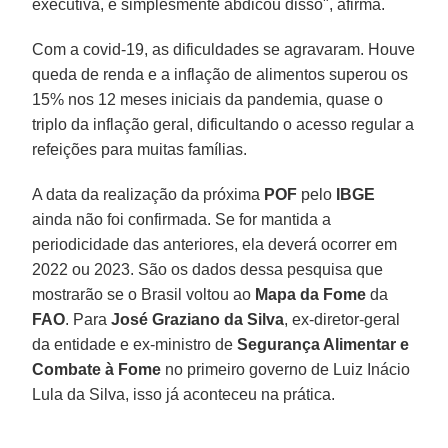
executiva, e simplesmente abdicou disso", afirma.
Com a covid-19, as dificuldades se agravaram. Houve
queda de renda e a inflação de alimentos superou os
15% nos 12 meses iniciais da pandemia, quase o
triplo da inflação geral, dificultando o acesso regular a
refeições para muitas famílias.
A data da realização da próxima
POF
pelo
IBGE
ainda não foi confirmada. Se for mantida a
periodicidade das anteriores, ela deverá ocorrer em
2022 ou 2023. São os dados dessa pesquisa que
mostrarão se o Brasil voltou ao
Mapa da Fome
da
FAO
. Para
José Graziano da Silva
, ex-diretor-geral
da entidade e ex-ministro de
Segurança Alimentar e
Combate à Fome
no primeiro governo de Luiz Inácio
Lula da Silva, isso já aconteceu na prática.