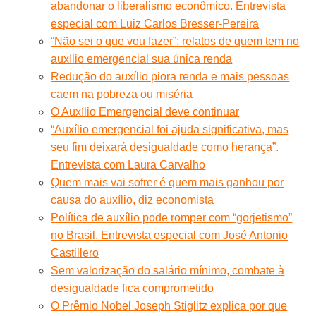
abandonar o liberalismo econômico. Entrevista
especial com Luiz Carlos Bresser-Pereira
“Não sei o que vou fazer”: relatos de quem tem no
auxílio emergencial sua única renda
Redução do auxílio piora renda e mais pessoas
caem na pobreza ou miséria
O Auxílio Emergencial deve continuar
“Auxílio emergencial foi ajuda significativa, mas
seu fim deixará desigualdade como herança”.
Entrevista com Laura Carvalho
Quem mais vai sofrer é quem mais ganhou por
causa do auxílio, diz economista
Política de auxílio pode romper com “gorjetismo”
no Brasil. Entrevista especial com José Antonio
Castillero
Sem valorização do salário mínimo, combate à
desigualdade fica comprometido
O Prêmio Nobel Joseph Stiglitz explica por que