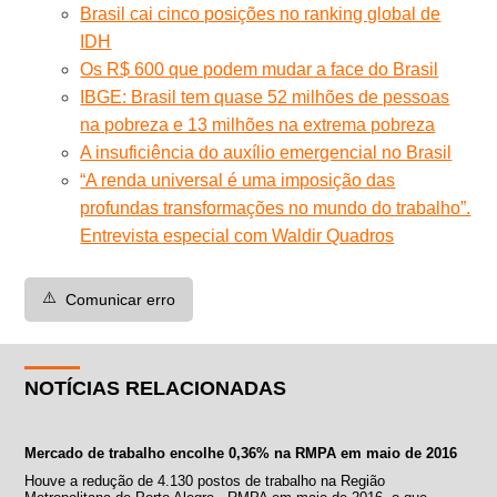
Brasil cai cinco posições no ranking global de
IDH
Os R$ 600 que podem mudar a face do Brasil
IBGE: Brasil tem quase 52 milhões de pessoas
na pobreza e 13 milhões na extrema pobreza
A insuficiência do auxílio emergencial no Brasil
“A renda universal é uma imposição das
profundas transformações no mundo do trabalho”.
Entrevista especial com Waldir Quadros
⚠️
Comunicar erro
NOTÍCIAS RELACIONADAS
Mercado de trabalho encolhe 0,36% na RMPA em maio de 2016
Houve a redução de 4.130 postos de trabalho na Região