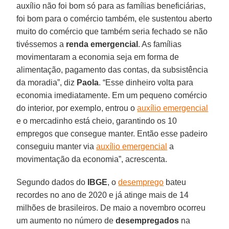
auxílio não foi bom só para as famílias beneficiárias,
foi bom para o comércio também, ele sustentou aberto
muito do comércio que também seria fechado se não
tivéssemos a
renda emergencial
. As famílias
movimentaram a economia seja em forma de
alimentação, pagamento das contas, da subsistência
da moradia”, diz
Paola
. “Esse dinheiro volta para
economia imediatamente. Em um pequeno comércio
do interior, por exemplo, entrou o
auxílio emergencial
e o mercadinho está cheio, garantindo os 10
empregos que consegue manter. Então esse padeiro
conseguiu manter via
auxílio emergencial
a
movimentação da economia”, acrescenta.
Segundo dados do
IBGE
, o
desemprego
bateu
recordes no ano de 2020 e já atinge mais de 14
milhões de brasileiros. De maio a novembro ocorreu
um aumento no número de
desempregados
na