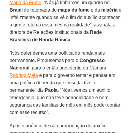
Mapa da Fome
. “Nós já tínhamos um quadro no
Brasil
de retomada do
mapa da fome
e da
miséria
e
infelizmente quando se vê o fim do auxílio acontecer,
a gente retoma essa mesma realidade”, assinala a
diretora de Relações Institucionais da
Rede
Brasileira de Renda Básica
.
“Nós defendemos uma política de renda mais
permanente. Propusemos para o
Congresso
Nacional
, para o então presidente da Câmara,
Rodrigo Maia
e para o governo tentar e pensar em
uma política de renda que fosse factível e
permanente” diz
Paola
. “Nós tivemos um auxílio
emergencial que não teve periodicidade e nem
segurança das famílias de mês em mês poder contar
com esse recurso”.
Após o anúncio de não prorrogação do auxílio