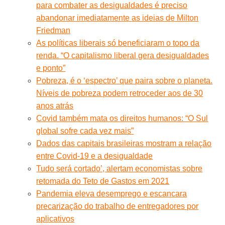
para combater as desigualdades é preciso
abandonar imediatamente as ideias de Milton
Friedman
As políticas liberais só beneficiaram o topo da
renda. “O capitalismo liberal gera desigualdades
e ponto”
Pobreza, é o ‘espectro’ que paira sobre o planeta.
Níveis de pobreza podem retroceder aos de 30
anos atrás
Covid também mata os direitos humanos: “O Sul
global sofre cada vez mais”
Dados das capitais brasileiras mostram a relação
entre Covid-19 e a desigualdade
Tudo será cortado’, alertam economistas sobre
retomada do Teto de Gastos em 2021
Pandemia eleva desemprego e escancara
precarização do trabalho de entregadores por
aplicativos