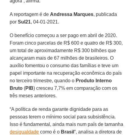
agora”, afirma.
A reportagem é de
Andressa Marques
, publicada
por
Sul21
, 04-01-2021.
O benefício começou a ser pago em abril de 2020.
Foram cinco parcelas de R$ 600 e quatro de R$ 300,
um total de aproximadamente R$ 300 bilhões que
alcançaram mais de 67 milhões de brasileiros. O
auxílio fomentou o consumo das famílias e teve um
papel importante na recuperação econômica do país
no terceiro trimestre, quando o
Produto Interno
Bruto
(
PIB
) cresceu 7,7% em comparação com os
três meses anteriores.
“A política de renda garante dignidade para as
pessoas terem o mínimo social para subsistência.
Isso é fundamental, ainda mais num país de tamanha
desigualdade
como é o
Brasil
”, analisa a diretora de