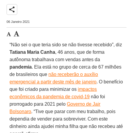
share
06 Janeiro 2021
“Não sei o que teria sido se não tivesse recebido”, diz
Tatiana Maria Canha
, 46 anos, que de forma
autônoma trabalhava com vendas antes da
pandemia
. Ela está no grupo de cerca de 67 milhões
de brasileiros que
não receberão o auxílio
emergencial a partir deste mês de janeiro
. O benefício
que foi criado para minimizar os
impactos
econômicos da pandemia de covid-19
não foi
prorrogado para 2021 pelo
Governo de Jair
Bolsonaro
. “Tive que parar com meu trabalho, pois
dependia de vender para sobreviver. Com este
dinheiro ainda ajudei minha filha que não recebeu até