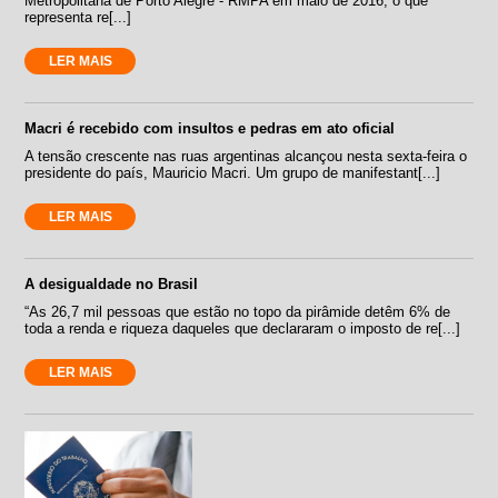
Metropolitana de Porto Alegre - RMPA em maio de 2016, o que
representa re[...]
LER MAIS
Macri é recebido com insultos e pedras em ato oficial
A tensão crescente nas ruas argentinas alcançou nesta sexta-feira o
presidente do país, Mauricio Macri. Um grupo de manifestant[...]
LER MAIS
A desigualdade no Brasil
“As 26,7 mil pessoas que estão no topo da pirâmide detêm 6% de
toda a renda e riqueza daqueles que declararam o imposto de re[...]
LER MAIS