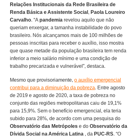
Relações Institucionais da Rede Brasileira de
Renda Básica e Assistente Social
,
Paola Loureiro
Carvalho
. “A
pandemia
revelou aquilo que não
queriam enxergar, a tamanha instabilidade do povo
brasileiro. Nós alcançamos mais de 100 milhões de
pessoas inscritas para receber o auxílio, isso mostra
que quase metade da população brasileira tem renda
inferior a meio salário mínimo e uma condição de
trabalho precarizada e vulnerável”, destaca.
Mesmo que provisoriamente,
o auxílio emergencial
contribui para a diminuição da pobreza
. Entre agosto
de 2019 e agosto de 2020, a taxa de pobreza no
conjunto das regiões metropolitanas caiu de 19,1%
para 15,9%. Sem o benefício emergencial, ela teria
subido para 28%, de acordo com uma pesquisa do
Observatório das Metrópoles
e do
Observatório da
Dívida Social na América Latina
, da
PUC-RS
. “O