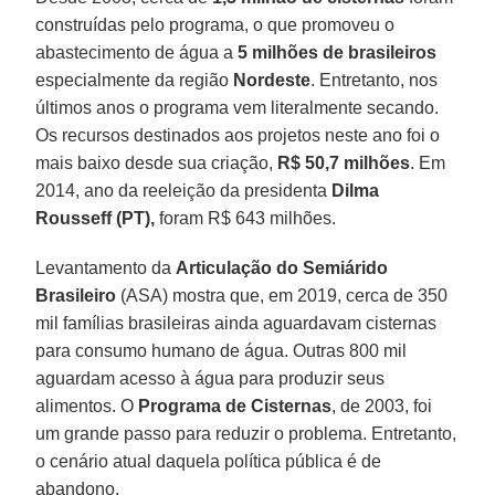
construídas pelo programa, o que promoveu o
abastecimento de água a
5 milhões de brasileiros
especialmente da região
Nordeste
. Entretanto, nos
últimos anos o programa vem literalmente secando.
Os recursos destinados aos projetos neste ano foi o
mais baixo desde sua criação,
R$ 50,7 milhões
. Em
2014, ano da reeleição da presidenta
Dilma
Rousseff (PT),
foram R$ 643 milhões.
Levantamento da
Articulação do Semiárido
Brasileiro
(ASA) mostra que, em 2019, cerca de 350
mil famílias brasileiras ainda aguardavam cisternas
para consumo humano de água. Outras 800 mil
aguardam acesso à água para produzir seus
alimentos. O
Programa de Cisternas
, de 2003, foi
um grande passo para reduzir o problema. Entretanto,
o cenário atual daquela política pública é de
abandono.