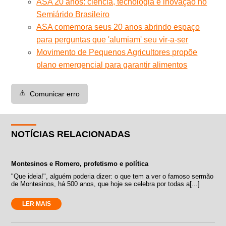
ASA 20 anos: ciência, tecnologia e inovação no
Semiárido Brasileiro
ASA comemora seus 20 anos abrindo espaço
para perguntas que 'alumiam' seu vir-a-ser
Movimento de Pequenos Agricultores propõe
plano emergencial para garantir alimentos
⚠️
Comunicar erro
NOTÍCIAS RELACIONADAS
Montesinos e Romero, profetismo e política
"Que ideia!", alguém poderia dizer: o que tem a ver o famoso sermão
de Montesinos, há 500 anos, que hoje se celebra por todas a[...]
LER MAIS