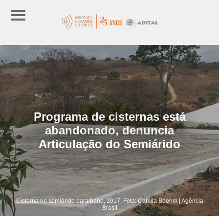
Programa de cisternas está
abandonado, denuncia
Articulação do Semiárido
Cisterna no semiárido paraibano, 2017. Foto: Camila Boehm | Agência
Brasil