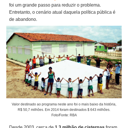
foi um grande passo para reduzir o problema.
Entretanto, o cenário atual daquela política pública é
de abandono.
Valor destinado ao programa neste ano foi o mais baixo da história,
R$ 50,7 milhões. Em 2014 foram destinados $ 643 milhões.
Foto/Fonte: RBA
Desde 2003, cerca de
1,3 milhão de cisternas
foram