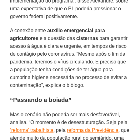
implementação do programa”, disse Alexandre, sobre
uma expectativa de que o PL poderia pressionar o
governo federal positivamente.
A conexão entre
auxílio emergencial para
agricultores
e a questão das
cisternas
para garantir
acesso à água é clara e urgente, em tempos de risco
de contágio pelo coronavírus. “Mesmo após o fim da
pandemia, teremos o vírus circulando. É preciso que
a população tenha condições de ter água para
cumprir a higiene necessária no processo de evitar a
contaminação”, explica o biólogo.
“Passando a boiada”
Mas o cenário não poderia ser mais desfavorável,
analisa. “O momento é de desestruturação. Seja pela
‘reforma’ trabalhista
, pela
reforma da Previdência
, que
atende muito da população rural do semiárido, uma