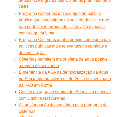
depois do Programa das Cisternas premiado pela
ONU
Programa Cisternas: um exemplo de política
pública que teve origem na sociedade civil e que
não pode ser interrompido. Entrevista especial
com Valquíria Lima
Programa Cisternas ganha prêmio como uma das
políticas públicas mais relevantes no combate à
desertificação
Cisternas permitem maior oferta de água potável
à região do semiárido
Experiência da ASA na democratização da água
no Semiárido brasileiro é referência em seminário
da FAO em Roma
Gestão da água no semiárido. Entrevista especial
com Cristina Nascimento
A transformação do semiárido pelo programa de
cisternas