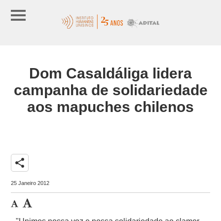
Dom Casaldáliga lidera
campanha de solidariedade
aos mapuches chilenos
share
25 Janeiro 2012