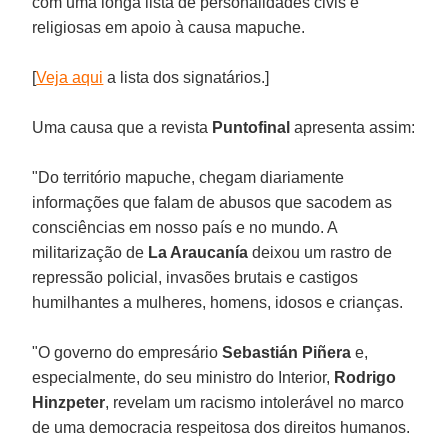
com uma longa lista de personalidades civis e
religiosas em apoio à causa mapuche.
[
Veja aqui
a lista dos signatários.]
Uma causa que a revista
Puntofinal
apresenta assim:
"Do território mapuche, chegam diariamente
informações que falam de abusos que sacodem as
consciências em nosso país e no mundo. A
militarização de
La Araucanía
deixou um rastro de
repressão policial, invasões brutais e castigos
humilhantes a mulheres, homens, idosos e crianças.
"O governo do empresário
Sebastián Piñera
e,
especialmente, do seu ministro do Interior,
Rodrigo
Hinzpeter
, revelam um racismo intolerável no marco
de uma democracia respeitosa dos direitos humanos.