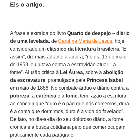
Eis o artigo.
A frase é extraída do livro
Quarto de despejo – diário
de uma favelada
, de
Carolina Maria de Jesus
, hoje
considerado um
clássico da literatura brasileira
. “E
assim”, diz mais adiante a autora, “no dia 13 de maio
de 1958, eu lutava contra a escravidão atual – a
fome”. Alusão crítica à
Lei Áurea
, sobre a
abolição
da escravatura
, promulgada pela
Princesa Isabel
em maio de 1888. No combate árduo e diário contra a
pobreza
, a
carência
e a
fome
, tem razão a escritura
ao concluir que “duro é o pão que nós comemos, dura
é a cama que dormimos, dura é a vida do favelado”.
De fato, no dia-a-dia do seu doloroso diário, a fome
crônica e a busca cotidiana pelo que comer ocupam
praticamente cada parágrafo.