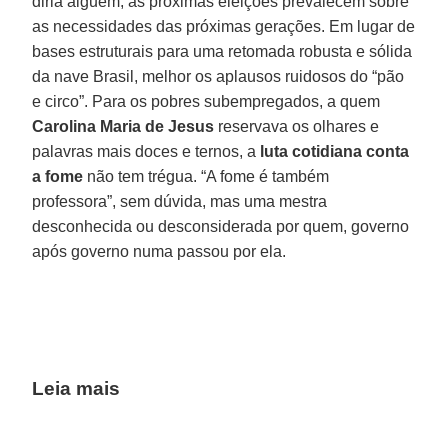
diria alguém, as próximas eleições prevalecem sobre
as necessidades das próximas gerações. Em lugar de
bases estruturais para uma retomada robusta e sólida
da nave Brasil, melhor os aplausos ruidosos do “pão
e circo”. Para os pobres subempregados, a quem
Carolina Maria de Jesus
reservava os olhares e
palavras mais doces e ternos, a
luta cotidiana conta
a fome
não tem trégua. “A fome é também
professora”, sem dúvida, mas uma mestra
desconhecida ou desconsiderada por quem, governo
após governo numa passou por ela.
Leia mais