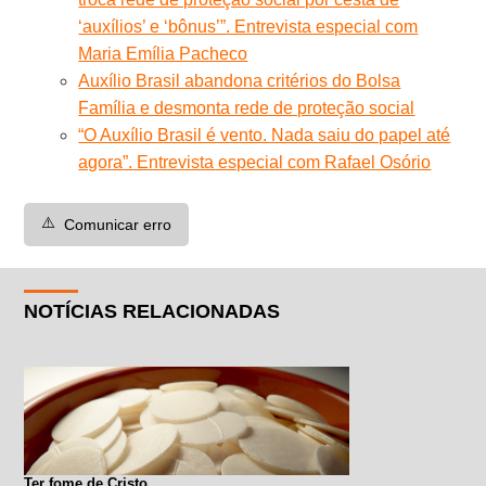
‘auxílios’ e ‘bônus’”. Entrevista especial com
Maria Emília Pacheco
Auxílio Brasil abandona critérios do Bolsa
Família e desmonta rede de proteção social
“O Auxílio Brasil é vento. Nada saiu do papel até
agora”. Entrevista especial com Rafael Osório
⚠️
Comunicar erro
NOTÍCIAS RELACIONADAS
Ter fome de Cristo