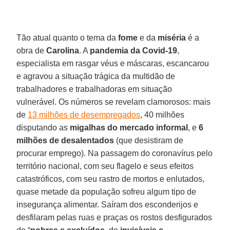
Tão atual quanto o tema da
fome
e da
miséria
é a
obra de
Carolina
. A
pandemia da Covid-19
,
especialista em rasgar véus e máscaras, escancarou
e agravou a situação trágica da multidão de
trabalhadores e trabalhadoras em situação
vulnerável. Os números se revelam clamorosos: mais
de
13 milhões de desempregados
, 40 milhões
disputando as
migalhas do mercado informal
, e
6
milhões de desalentados
(que desistiram de
procurar emprego). Na passagem do coronavírus pelo
território nacional, com seu flagelo e seus efeitos
catastróficos, com seu rastro de mortos e enlutados,
quase metade da população sofreu algum tipo de
insegurança alimentar. Saíram dos esconderijos e
desfilaram pelas ruas e praças os rostos desfigurados