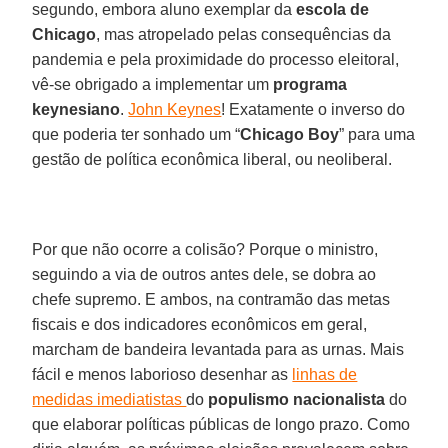
segundo, embora aluno exemplar da
escola de
Chicago
, mas atropelado pelas consequências da
pandemia e pela proximidade do processo eleitoral,
vê-se obrigado a implementar um
programa
keynesiano
.
John Keynes
! Exatamente o inverso do
que poderia ter sonhado um “
Chicago Boy
” para uma
gestão de política econômica liberal, ou neoliberal.
Por que não ocorre a colisão? Porque o ministro,
seguindo a via de outros antes dele, se dobra ao
chefe supremo. E ambos, na contramão das metas
fiscais e dos indicadores econômicos em geral,
marcham de bandeira levantada para as urnas. Mais
fácil e menos laborioso desenhar as
linhas de
medidas imediatistas
do
populismo nacionalista
do
que elaborar políticas públicas de longo prazo. Como