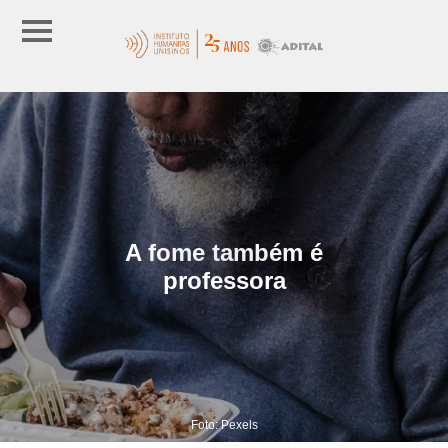
A fome também é
professora
Foto: Pexels