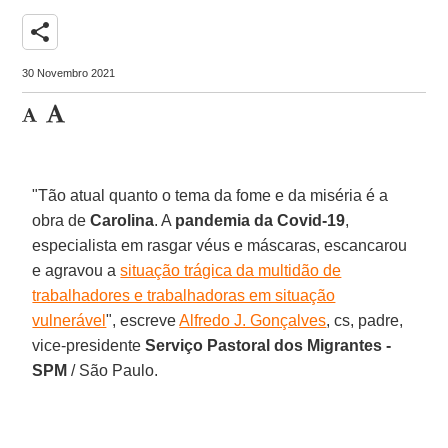
share
30 Novembro 2021
"Tão atual quanto o tema da fome e da miséria é a
obra de
Carolina
. A
pandemia da Covid-19
,
especialista em rasgar véus e máscaras, escancarou
e agravou a
situação trágica da multidão de
trabalhadores e trabalhadoras em situação
vulnerável
", escreve
Alfredo J. Gonçalves
, cs, padre,
vice-presidente
Serviço Pastoral dos Migrantes -
SPM
/ São Paulo.