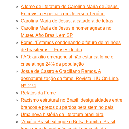
A fome de literatura de Carolina Maria de Jesus.
Entrevista especial com Jeferson Tenório
Carolina Maria de Jesus, a catadora de letras
Carolina Maria de Jesus é homenageada no
Museu Afro Brasil, em SP
Fome. ‘Estamos condenando o futuro de milhões
de brasileiros’ – Frases do dia
FAO: auxílio emergencial não estanca fome e
crise atinge 24% da população
Josué de Castro e Graciliano Ramos. A
desnaturalização da fome. Revista IHU On-Line,
Nº. 274
Relatos da Fome
Racismo estrutural no Brasil: desigualdades entre
brancos e pretos ou pardos persistem no país
Uma nova história da literatura brasileira
“Auxílio Brasil extingue o Bolsa Família. Brasil
troca rede de proteção social por cesta de