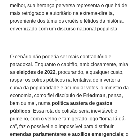
melhor, sua herança perversa representa o que há de
mais retrógrado e autoritário na extrema-direita,
proveniente dos túmulos cruéis e fétidos da história,
envernizado com um discurso nacional populista.
O cenário não poderia ser mais contraditório e
paradoxal. Enquanto o capitão, ambiciosamente, mira
as
eleições de 2022
, procurando, a qualquer custo,
raspar os cofres públicos na tentativa de inverter a
curva da popularidade e acumular votos, o ministro da
economia, como fiel discípulo de
Friedman
, pensa,
bem ou mal, numa
política austera de gastos
públicos
. Essa rota de colisão seria inevitável: o
primeiro, com o velho e famigerado jogo “toma-lá-dá-
cá”, faz o possível e o impossível para distribuir
emendas parlamentares e auxílios emergenciais
; o