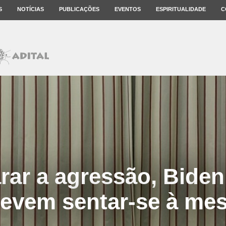
S
NOTÍCIAS
PUBLICAÇÕES
EVENTOS
ESPIRITUALIDADE
C
rar a agressão, Biden
evem sentar-se à me