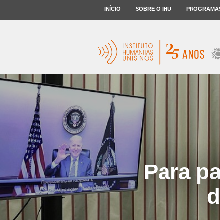
INÍCIO
SOBRE O IHU
PROGRAMA
Para pa
d