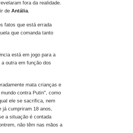
revelaram fora da realidade.
ir de
Antália
.
os fatos que está errada
quela que comanda tanto
ência está em jogo para a
a a outra em função dos
eradamente mata crianças e
 mundo contra Putin", como
al ele se sacrifica, nem
e já cumpriram 18 anos,
 se a situação é contada
contrem, não têm nas mãos a