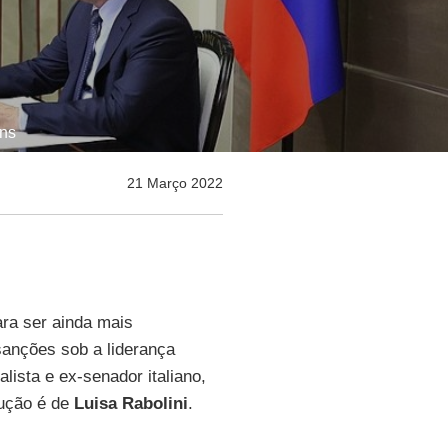
ons
21 Março 2022
para ser ainda mais
sanções sob a liderança
nalista e ex-senador italiano,
dução é de
Luisa Rabolini
.