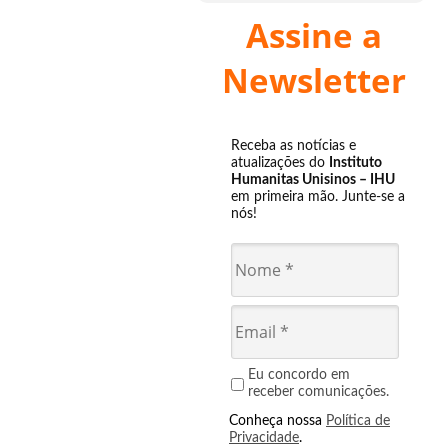
Assine a
Newsletter
Receba as notícias e
atualizações do
Instituto
Humanitas Unisinos – IHU
em primeira mão. Junte-se a
nós!
Eu concordo em
receber comunicações.
Conheça nossa
Política de
Privacidade
.