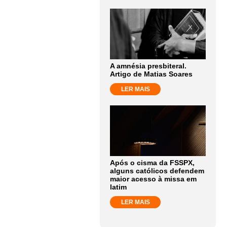
A amnésia presbiteral.
Artigo de Matias Soares
LER MAIS
Após o cisma da FSSPX,
alguns católicos defendem
maior acesso à missa em
latim
LER MAIS