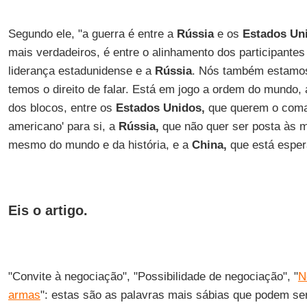
Segundo ele, "a guerra é entre a
Rússia
e os
Estados Un
mais verdadeiros, é entre o alinhamento dos participante
liderança estadunidense e a
Rússia
. Nós também estamos 
temos o direito de falar. Está em jogo a ordem do mundo,
dos blocos, entre os
Estados Unidos,
que querem o coman
americano' para si, a
Rússia,
que não quer ser posta às m
mesmo do mundo e da história, e a
China,
que está esper
Eis o artigo.
"Convite à negociação", "Possibilidade de negociação", "
N
armas
": estas são as palavras mais sábias que podem ser