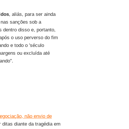
idos
, aliás, para ser ainda
s nas sanções sob a
dentro disso e, portanto,
 após o uso perverso do fim
do e todo o 'século
argens ou excluída até
ando".
egociação, não envio de
 ditas diante da tragédia em