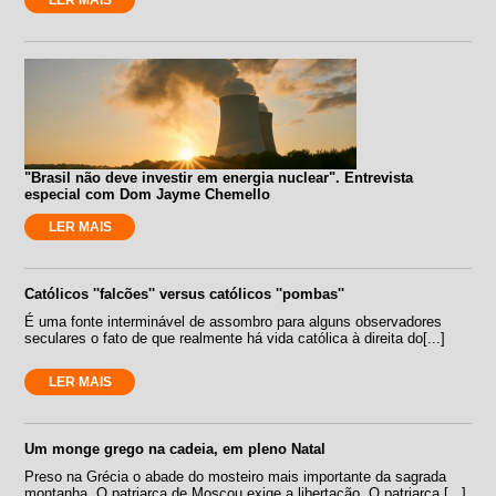
"Brasil não deve investir em energia nuclear". Entrevista
especial com Dom Jayme Chemello
LER MAIS
Católicos ''falcões'' versus católicos ''pombas''
É uma fonte interminável de assombro para alguns observadores
seculares o fato de que realmente há vida católica à direita do[...]
LER MAIS
Um monge grego na cadeia, em pleno Natal
Preso na Grécia o abade do mosteiro mais importante da sagrada
montanha. O patriarca de Moscou exige a libertação. O patriarca [...]