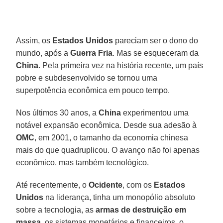
Assim, os
Estados Unidos
pareciam ser o dono do
mundo, após a
Guerra Fria
. Mas se esqueceram da
China
. Pela primeira vez na história recente, um país
pobre e subdesenvolvido se tornou uma
superpotência econômica em pouco tempo.
Nos últimos 30 anos, a
China
experimentou uma
notável expansão econômica. Desde sua adesão à
OMC
, em 2001, o tamanho da economia chinesa
mais do que quadruplicou. O avanço não foi apenas
econômico, mas também tecnológico.
Até recentemente, o
Ocidente
, com os
Estados
Unidos
na liderança, tinha um monopólio absoluto
sobre a tecnologia, as
armas de destruição em
massa
, os sistemas monetários e financeiros, o