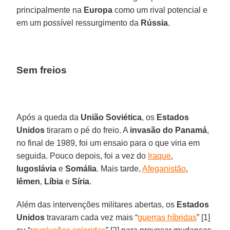
principalmente na
Europa
como um rival potencial e
em um possível ressurgimento da
Rússia
.
Sem freios
Após a queda da
União Soviética
, os
Estados
Unidos
tiraram o pé do freio. A
invasão do Panamá
,
no final de 1989, foi um ensaio para o que viria em
seguida. Pouco depois, foi a vez do
Iraque
,
Iugoslávia
e
Somália
. Mais tarde,
Afeganistão
,
Iêmen
,
Líbia
e
Síria
.
Além das intervenções militares abertas, os
Estados
Unidos
travaram cada vez mais “
guerras híbridas
” [1]