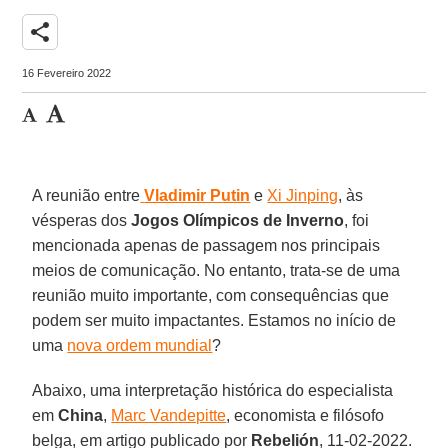
share
16 Fevereiro 2022
A reunião entre
Vladimir Putin
e
Xi Jinping
, às
vésperas dos
Jogos Olímpicos de Inverno
, foi
mencionada apenas de passagem nos principais
meios de comunicação. No entanto, trata-se de uma
reunião muito importante, com consequências que
podem ser muito impactantes. Estamos no início de
uma
nova ordem mundial
?
Abaixo, uma interpretação histórica do especialista
em
China
,
Marc Vandepitte
, economista e filósofo
belga, em artigo publicado por
Rebelión
, 11-02-2022.