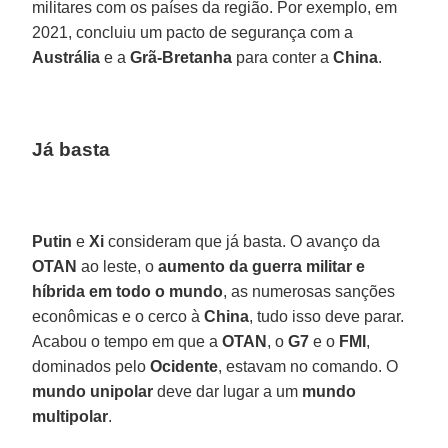
militares com os países da região. Por exemplo, em
2021, concluiu um pacto de segurança com a
Austrália
e a
Grã-Bretanha
para conter a
China
.
Já basta
Putin
e
Xi
consideram que já basta. O avanço da
OTAN
ao leste, o
aumento da guerra militar e
híbrida em todo o mundo
, as numerosas sanções
econômicas e o cerco à
China
, tudo isso deve parar.
Acabou o tempo em que a
OTAN
, o
G7
e o
FMI
,
dominados pelo
Ocidente
, estavam no comando. O
mundo unipolar
deve dar lugar a um
mundo
multipolar
.