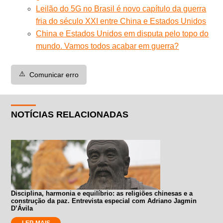
Leilão do 5G no Brasil é novo capítulo da guerra
fria do século XXI entre China e Estados Unidos
China e Estados Unidos em disputa pelo topo do
mundo. Vamos todos acabar em guerra?
⚠️
Comunicar erro
NOTÍCIAS RELACIONADAS
Disciplina, harmonia e equilíbrio: as religiões chinesas e a
construção da paz. Entrevista especial com Adriano Jagmin
D’Ávila
LER MAIS