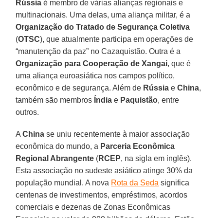
Rússia
é membro de várias alianças regionais e
multinacionais. Uma delas, uma aliança militar, é a
Organização do Tratado de Segurança Coletiva
(
OTSC
), que atualmente participa em operações de
“manutenção da paz” no Cazaquistão. Outra é a
Organização para Cooperação de Xangai
, que é
uma aliança euroasiática nos campos político,
econômico e de segurança. Além de
Rússia
e
China
,
também são membros
Índia
e
Paquistão
, entre
outros.
A
China
se uniu recentemente à maior associação
econômica do mundo, a
Parceria Econômica
Regional Abrangente
(
RCEP
, na sigla em inglês).
Esta associação no sudeste asiático atinge 30% da
população mundial. A nova
Rota da Seda
significa
centenas de investimentos, empréstimos, acordos
comerciais e dezenas de Zonas Econômicas