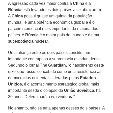
A agressão cada vez maior contra a
China
e a
Rússia
está levando os dois países a se abraçarem.
A
China
possui quase um quinto da população
mundial, é uma potência econômica global e é o
parceiro comercial mais importante da maioria dos
países. A
Rússia
é o maior país do mundo e é uma
superpotência nuclear.
Uma aliança entre os dois países constitui um
importante contrapeso à supremacia estadunidense.
Segundo o jornal
The Guardian,
“o nascimento deste
eixo sino-russo, concebido como uma resistência às
democracias ocidentais lideradas pelos
Estados
Unidos
, é o acontecimento estratégico global mais
importante desde o colapso da
União Soviética
, há
30 anos. Determinará a era vindoura”.
No entanto, não se trata apenas desses dois países. A