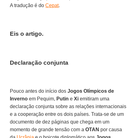
A tradução é do
Cepat
.
Eis o artigo.
Declaração conjunta
Pouco antes do início dos
Jogos Olímpicos de
Inverno
em Pequim,
Putin
e
Xi
emitiram uma
declaração conjunta sobre as relações internacionais
e a cooperação entre os dois países. Trata-se de um
documento de dez páginas que chega em um
momento de grande tensão com a
OTAN
por causa
da
Ucrânia
e o boicote diplomático aos
Jogos