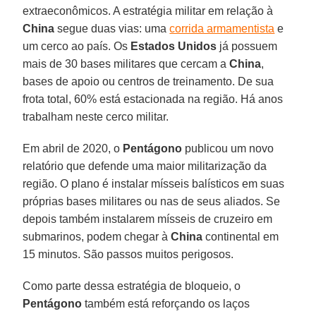
extraeconômicos. A estratégia militar em relação à
China
segue duas vias: uma
corrida armamentista
e
um cerco ao país. Os
Estados Unidos
já possuem
mais de 30 bases militares que cercam a
China
,
bases de apoio ou centros de treinamento. De sua
frota total, 60% está estacionada na região. Há anos
trabalham neste cerco militar.
Em abril de 2020, o
Pentágono
publicou um novo
relatório que defende uma maior militarização da
região. O plano é instalar mísseis balísticos em suas
próprias bases militares ou nas de seus aliados. Se
depois também instalarem mísseis de cruzeiro em
submarinos, podem chegar à
China
continental em
15 minutos. São passos muitos perigosos.
Como parte dessa estratégia de bloqueio, o
Pentágono
também está reforçando os laços