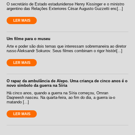
O secretário de Estado estadunidense Henry Kissinger e o ministro
argentino das Relações Exteriores César Augusto Guzzetti enc[...]
LER MAIS
Um filme para o museu
Arte e poder são dois temas que interessam sobremaneira ao diretor
russo Aleksandr Sokurov. Seus filmes combinam o rigor históri[...]
LER MAIS
O rapaz da ambulância de Alepo. Uma criança de cinco anos é o
novo símbolo da guerra na Síria
Há cinco anos, quando a guerra na Síria começou, Omran
Daqneesh nasceu. Na quarta-feira, ao fim do dia, a guerra ia-o
matando [...]
LER MAIS