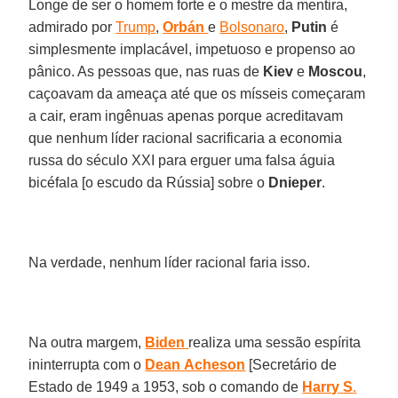
Longe de ser o homem forte e o mestre da mentira,
admirado por
Trump
,
Orbán
e
Bolsonaro
,
Putin
é
simplesmente implacável, impetuoso e propenso ao
pânico. As pessoas que, nas ruas de
Kiev
e
Moscou
,
caçoavam da ameaça até que os mísseis começaram
a cair, eram ingênuas apenas porque acreditavam
que nenhum líder racional sacrificaria a economia
russa do século XXI para erguer uma falsa águia
bicéfala [o escudo da Rússia] sobre o
Dnieper
.
Na verdade, nenhum líder racional faria isso.
Na outra margem,
Biden
realiza uma sessão espírita
ininterrupta com o
Dean
Acheson
[Secretário de
Estado de 1949 a 1953, sob o comando de
Harry
S
.