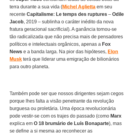
terra durante a sua vida (
Michel
Aglietta
em seu
recente
Capitalisme: Le temps des ruptures
–
Odile
Jacob
, 2019 – sublinha o caráter inédito da nova
fratura geracional sacrificial). A ganância tornou-se
tão radicalizada que não precisa mais de pensadores
políticos e intelectuais orgânicos, apenas a
Fox
News
e a banda larga. Na pior das hipóteses,
Elon
Musk
terá que liderar uma emigração de bilionários
para outro planeta.
Também pode ser que nossos dirigentes sejam cegos
porque lhes falta a visão penetrante da revolução
burguesa ou proletária. Uma época revolucionária
pode vestir-se com os trajes do passado (como
Marx
explica em
O 18 brumário de Luís Bonaparte
), mas
se define a si mesma ao reconhecer as