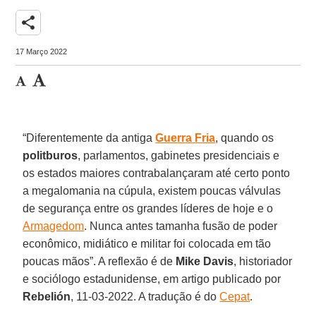
share
17 Março 2022
“Diferentemente da antiga
Guerra
Fria
, quando os
politburos
, parlamentos, gabinetes presidenciais e
os estados maiores contrabalançaram até certo ponto
a megalomania na cúpula, existem poucas válvulas
de segurança entre os grandes líderes de hoje e o
Armagedom
. Nunca antes tamanha fusão de poder
econômico, midiático e militar foi colocada em tão
poucas mãos”. A reflexão é de
Mike
Davis
, historiador
e sociólogo estadunidense, em artigo publicado por
Rebelión
, 11-03-2022. A tradução é do
Cepat
.