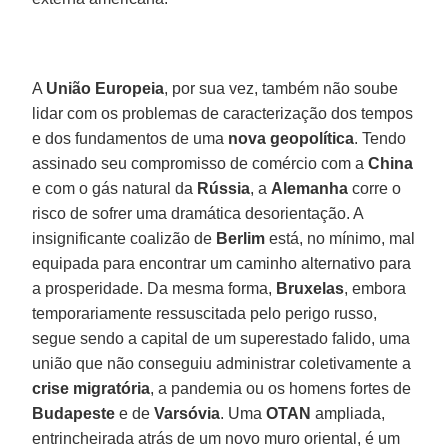
A
União
Europeia
, por sua vez, também não soube
lidar com os problemas de caracterização dos tempos
e dos fundamentos de uma
nova
geopolítica
. Tendo
assinado seu compromisso de comércio com a
China
e com o gás natural da
Rússia
, a
Alemanha
corre o
risco de sofrer uma dramática desorientação. A
insignificante coalizão de
Berlim
está, no mínimo, mal
equipada para encontrar um caminho alternativo para
a prosperidade. Da mesma forma,
Bruxelas
, embora
temporariamente ressuscitada pelo perigo russo,
segue sendo a capital de um superestado falido, uma
união que não conseguiu administrar coletivamente a
crise migratória
, a pandemia ou os homens fortes de
Budapeste
e de
Varsóvia
. Uma
OTAN
ampliada,
entrincheirada atrás de um novo muro oriental, é um