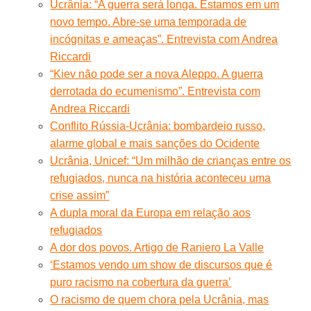
Ucrânia: “A guerra será longa. Estamos em um
novo tempo. Abre-se uma temporada de
incógnitas e ameaças”. Entrevista com Andrea
Riccardi
“Kiev não pode ser a nova Aleppo. A guerra
derrotada do ecumenismo”. Entrevista com
Andrea Riccardi
Conflito Rússia-Ucrânia: bombardeio russo,
alarme global e mais sanções do Ocidente
Ucrânia, Unicef: “Um milhão de crianças entre os
refugiados, nunca na história aconteceu uma
crise assim”
A dupla moral da Europa em relação aos
refugiados
A dor dos povos. Artigo de Raniero La Valle
‘Estamos vendo um show de discursos que é
puro racismo na cobertura da guerra’
O racismo de quem chora pela Ucrânia, mas