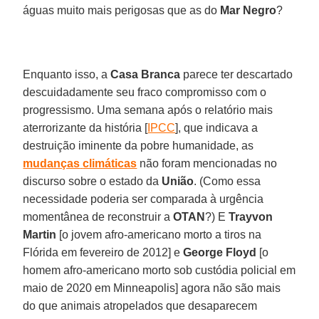
águas muito mais perigosas que as do
Mar
Negro
?
Enquanto isso, a
Casa
Branca
parece ter descartado
descuidadamente seu fraco compromisso com o
progressismo. Uma semana após o relatório mais
aterrorizante da história [
IPCC
], que indicava a
destruição iminente da pobre humanidade, as
mudanças
climáticas
não foram mencionadas no
discurso sobre o estado da
União
. (Como essa
necessidade poderia ser comparada à urgência
momentânea de reconstruir a
OTAN
?) E
Trayvon
Martin
[o jovem afro-americano morto a tiros na
Flórida em fevereiro de 2012] e
George
Floyd
[o
homem afro-americano morto sob custódia policial em
maio de 2020 em Minneapolis] agora não são mais
do que animais atropelados que desaparecem