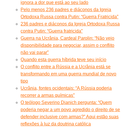
ignora a dor que está ao seu lado
Pelo menos 236 padres e diáconos da Igreja
Ortodoxa Russa contra Putin: “Guerra Fratricida”
236 padres e diáconos da Igreja Ortodoxa Russa
contra Putin: “Guerra fratricida”
Guerra na Ucrânia, Cardeal Parolin: “Não vejo
disponibilidade para negociar, assim o conflito
não vai parar”
Quando esta guerra híbrida teve seu início
O conflito entre a Rússia e a Ucrânia está se
transformando em uma guerra mundial de novo
tipo
Ucrânia, fontes ocidentais: “A Rússia poderia
recorrer a armas químicas”
O teólogo Severino Dianich pergunta: “Quem
poderia negar a um povo agredido o direito de se
defender inclusive com armas?” Aqui estão suas
reflexões à luz da doutrina católica