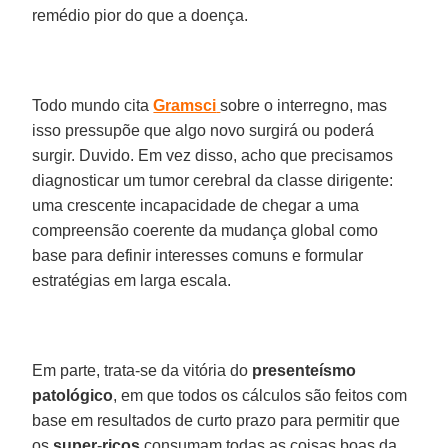
remédio pior do que a doença.
Todo mundo cita
Gramsci
sobre o interregno, mas
isso pressupõe que algo novo surgirá ou poderá
surgir. Duvido. Em vez disso, acho que precisamos
diagnosticar um tumor cerebral da classe dirigente:
uma crescente incapacidade de chegar a uma
compreensão coerente da mudança global como
base para definir interesses comuns e formular
estratégias em larga escala.
Em parte, trata-se da vitória do
presenteísmo
patológico
, em que todos os cálculos são feitos com
base em resultados de curto prazo para permitir que
os
super
-
ricos
consumam todas as coisas boas da