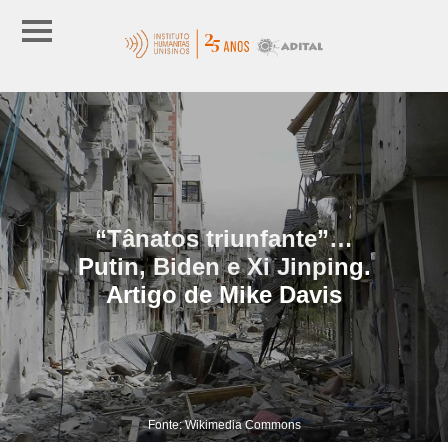
“Tânatos triunfante”…
Putin, Biden e Xi Jinping.
Artigo de Mike Davis
Fonte: Wikimedia Commons