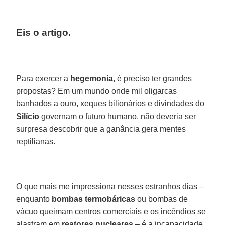
Eis o artigo.
Para exercer a
hegemonia
, é preciso ter grandes
propostas? Em um mundo onde mil oligarcas
banhados a ouro, xeques bilionários e divindades do
Silício
governam o futuro humano, não deveria ser
surpresa descobrir que a ganância gera mentes
reptilianas.
O que mais me impressiona nesses estranhos dias –
enquanto
bombas termobáricas
ou bombas de
vácuo queimam centros comerciais e os incêndios se
alastram em
reatores
nucleares
– é a incapacidade