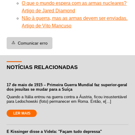
O que o mundo espera com as armas nucleares?
Artigo de Jared Diamond
Não à guerra, mas as armas devem ser enviadas.
Artigo de Vito Mancuso
⚠️
Comunicar erro
NOTÍCIAS RELACIONADAS
17 de maio de 1915 – Primeira Guerra Mundial faz superior-geral
dos jesuítas se mudar para a Suíça
Quando a Itália entrou na guerra contra a Áustria, ficou insustentável
para Ledochowski (foto) permanecer em Roma. Então, e[...]
LER MAIS
E Kissinger disse a Videla: "Façam tudo depressa"