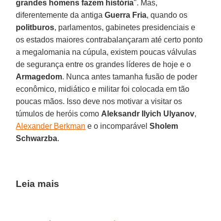
grandes homens fazem história
". Mas,
diferentemente da antiga
Guerra
Fria
, quando os
politburos
, parlamentos, gabinetes presidenciais e
os estados maiores contrabalançaram até certo ponto
a megalomania na cúpula, existem poucas válvulas
de segurança entre os grandes líderes de hoje e o
Armagedom
. Nunca antes tamanha fusão de poder
econômico, midiático e militar foi colocada em tão
poucas mãos. Isso deve nos motivar a visitar os
túmulos de heróis como
Aleksandr Ilyich Ulyanov
,
Alexander Berkman
e o incomparável
Sholem
Schwarzba
.
Leia mais