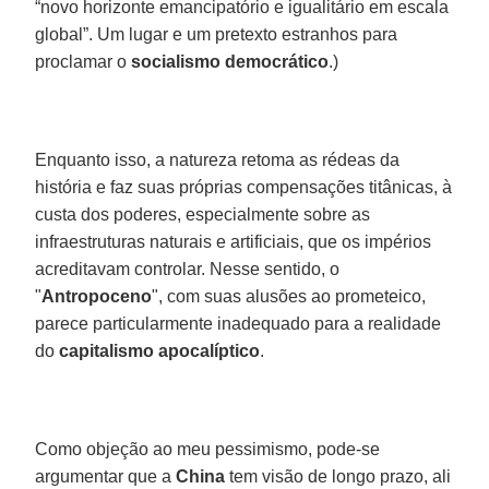
“novo horizonte emancipatório e igualitário em escala
global”. Um lugar e um pretexto estranhos para
proclamar o
socialismo
democrático
.)
Enquanto isso, a natureza retoma as rédeas da
história e faz suas próprias compensações titânicas, à
custa dos poderes, especialmente sobre as
infraestruturas naturais e artificiais, que os impérios
acreditavam controlar. Nesse sentido, o
"
Antropoceno
", com suas alusões ao prometeico,
parece particularmente inadequado para a realidade
do
capitalismo
apocalíptico
.
Como objeção ao meu pessimismo, pode-se
argumentar que a
China
tem visão de longo prazo, ali