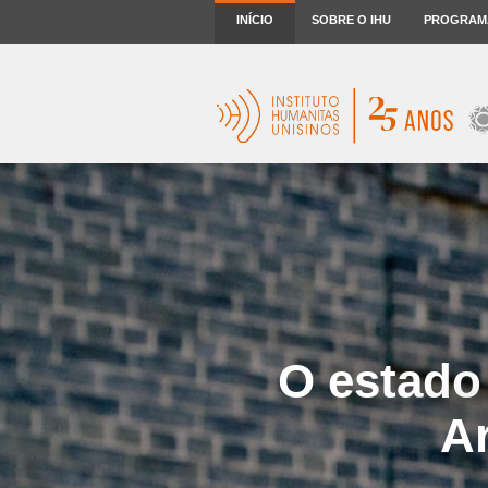
INÍCIO
SOBRE O IHU
PROGRAM
O estado 
A