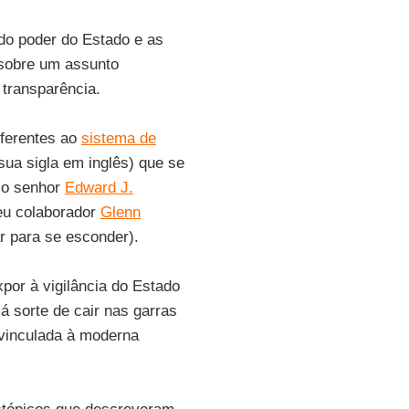
do poder do Estado e as
 sobre um assunto
 transparência.
eferentes ao
sistema de
sua sigla em inglês) que se
, o senhor
Edward J.
eu colaborador
Glenn
 para se esconder).
por à vigilância do Estado
á sorte de cair nas garras
 vinculada à moderna