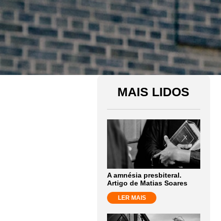
MAIS LIDOS
A amnésia presbiteral.
Artigo de Matias Soares
LER MAIS