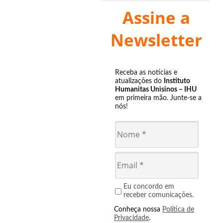
Assine a
Newsletter
Receba as notícias e
atualizações do
Instituto
Humanitas Unisinos – IHU
em primeira mão. Junte-se a
nós!
Eu concordo em
receber comunicações.
Conheça nossa
Política de
Privacidade
.