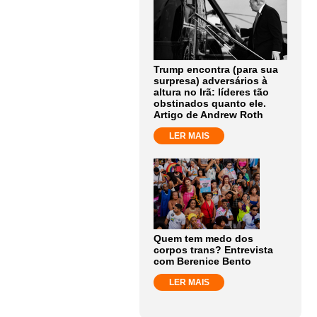
Trump encontra (para sua
surpresa) adversários à
altura no Irã: líderes tão
obstinados quanto ele.
Artigo de Andrew Roth
LER MAIS
Quem tem medo dos
corpos trans? Entrevista
com Berenice Bento
LER MAIS