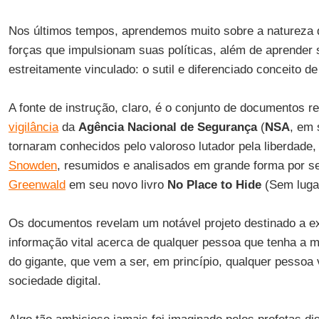
Nos últimos tempos, aprendemos muito sobre a natureza 
forças que impulsionam suas políticas, além de aprender
estreitamente vinculado: o sutil e diferenciado conceito de
A fonte de instrução, claro, é o conjunto de documentos r
vigilância
da
Agência Nacional de Segurança
(
NSA
, em 
tornaram conhecidos pelo valoroso lutador pela liberdade
Snowden
, resumidos e analisados em grande forma por s
Greenwald
em seu novo livro
No Place to Hide
(Sem lugar
Os documentos revelam um notável projeto destinado a ex
informação vital acerca de qualquer pessoa que tenha a m
do gigante, que vem a ser, em princípio, qualquer pessoa
sociedade digital.