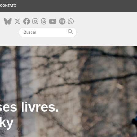
CONTATO
search
es livres.
ky