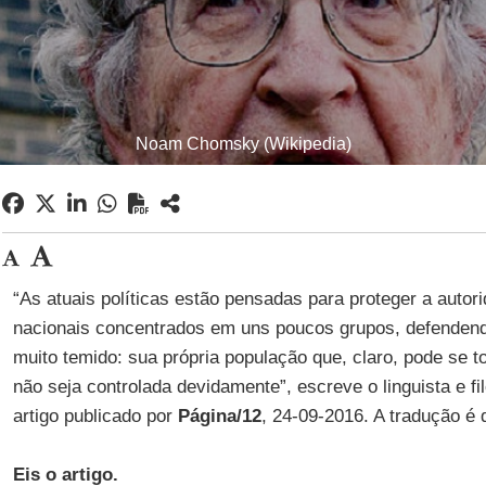
Noam Chomsky (Wikipedia)
“As atuais políticas estão pensadas para proteger a autor
nacionais concentrados em uns poucos grupos, defendend
muito temido: sua própria população que, claro, pode se t
não seja controlada devidamente”, escreve o linguista e fi
artigo publicado por
Página/12
, 24-09-2016. A tradução é
Eis o artigo.