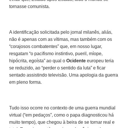
tornasse comunista.
A identificação solicitada pelo jornal milanês, aliás,
não é apenas com as vítimas, mas também com os
“corajosos combatentes” que, em nosso lugar,
resgatam “o pacifismo instintivo, pueril, míope,
hipócrita, egoísta” ao qual o
Ocidente
europeu teria
se reduzido, ao “perder o sentido da luta” e ficar
sentado assistindo televisão. Uma apologia da guerra
em pleno forma.
Tudo isso ocorre no contexto de uma guerra mundial
virtual (“em pedaços”, como o papa diagnosticou há
muito tempo), que chegou à beira de se tornar real e