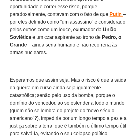
oportunidade e correr esse risco, porque,
paradoxalmente, contavam com o fato de que
Putin
–
por eles definido como “um assassino” e considerado
pelos outros como um louco, exumador da
União
Soviética
e um czar aspirante ao trono de
Pedro, o
Grande
– ainda seria humano e não recorreria às
armas nucleares.
Esperamos que assim seja. Mas o risco é que a saída
da guerra em curso ainda seja igualmente
catastrófica; senão pelo uso da bomba, porque o
domínio do vencedor, ao se estender a todo o mundo
(quem não se lembra do projeto do “novo século
americano”?), impediria por um longo tempo a paz e a
justiça sobre a terra, que é também o último tempo útil
para salvá-la, evitando o seu colapso político,