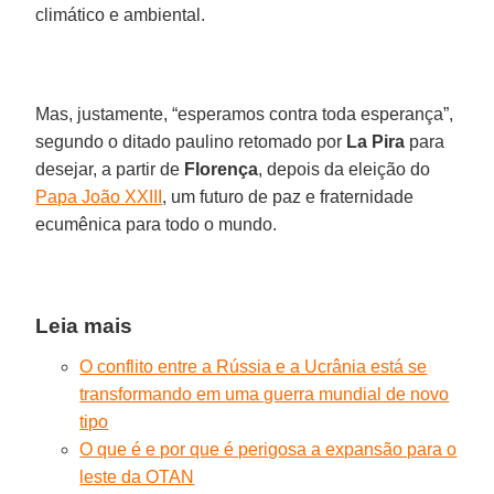
climático e ambiental.
Mas, justamente, “esperamos contra toda esperança”,
segundo o ditado paulino retomado por
La Pira
para
desejar, a partir de
Florença
, depois da eleição do
Papa João XXIII
, um futuro de paz e fraternidade
ecumênica para todo o mundo.
Leia mais
O conflito entre a Rússia e a Ucrânia está se
transformando em uma guerra mundial de novo
tipo
O que é e por que é perigosa a expansão para o
leste da OTAN