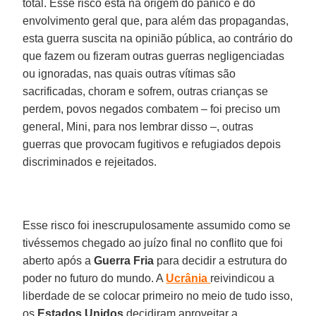
total. Esse risco está na origem do pânico e do
envolvimento geral que, para além das propagandas,
esta guerra suscita na opinião pública, ao contrário do
que fazem ou fizeram outras guerras negligenciadas
ou ignoradas, nas quais outras vítimas são
sacrificadas, choram e sofrem, outras crianças se
perdem, povos negados combatem – foi preciso um
general, Mini, para nos lembrar disso –, outras
guerras que provocam fugitivos e refugiados depois
discriminados e rejeitados.
Esse risco foi inescrupulosamente assumido como se
tivéssemos chegado ao juízo final no conflito que foi
aberto após a
Guerra Fria
para decidir a estrutura do
poder no futuro do mundo. A
Ucrânia
reivindicou a
liberdade de se colocar primeiro no meio de tudo isso,
os
Estados Unidos
decidiram aproveitar a