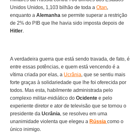
Unidos Unidos, 1,103 bilhão de toda a
Otan
,
enquanto a
Alemanha
se permite superar a restrição
de 2% do PIB que lhe havia sido imposta depois de
Hitler
.
A verdadeira guerra que está sendo travada, de fato, é
entre essas potências, e quem está vencendo é a
vítima criada por elas, a
Ucrânia
, que se sentiu mais
forte graças à solidariedade que lhe foi oferecida por
todos. Mas esta, habilmente administrada pelo
complexo militar-midiático do
Ocidente
e pelo
experiente diretor e ator de televisão que se tornou o
presidente da
Ucrânia
, se resolveu em uma
unanimidade violenta que elegeu a
Rússia
como o
único inimigo.