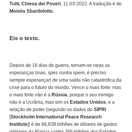
Tutti, Chiesa dei Poveri
, 11-03-2022. A tradução é de
Moisés Sbardelotto
.
Eis o texto.
Depois de 16 dias de guerra, tornam-se raras as
esperanças (mas,
spes contra spem
, é preciso
sempre esperançar) de uma saída não catastrófica da
crise para o futuro do mundo. Vence o mais forte: mas
o mais forte não é a
Rússia
, porque o seu inimigo
não é a Ucrânia, mas sim os
Estados Unidos
, e a
relação de poder (segundo os dados do
SIPRI
[
Stockholm International Peace Research
Institute
]) é de 66,838 bilhões de dólares de gastos
militares da Rússia contra 766 bilhões dos Estados