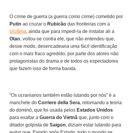
O crime de guerra (a guerra como crime) cometido por
Putin
ao cruzar o
Rubicão
das fronteiras com a
Ucrânia
, ainda que para impedi-la de instalar ali a
Otan
, voltou-se contra ele, que não entendeu que,
desse modo, desencadearia uma fácil identificação
com o mais fraco agredido, por parte dos atores não
protagonistas do drama e de todos os espectadores
que fazem isso de forma barata.
“Os ucranianos também estão lutando por nós” é a
manchete do
Corriere della Sera
, retomando a teoria
do dominó, que foi usada pelos
Estados Unidos
para exaltar a
Guerra do Vietnã
que, junto com o
ditador golpista de
Saigon
, diziam estar lutando para
evitar que, Estado após Estado, todo o mundo se