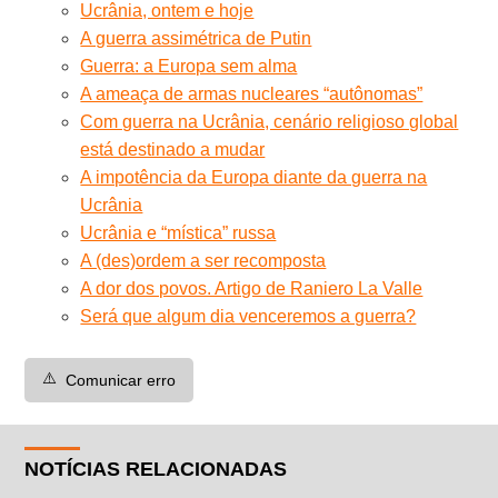
Ucrânia, ontem e hoje
A guerra assimétrica de Putin
Guerra: a Europa sem alma
A ameaça de armas nucleares “autônomas”
Com guerra na Ucrânia, cenário religioso global
está destinado a mudar
A impotência da Europa diante da guerra na
Ucrânia
Ucrânia e “mística” russa
A (des)ordem a ser recomposta
A dor dos povos. Artigo de Raniero La Valle
Será que algum dia venceremos a guerra?
⚠️
Comunicar erro
NOTÍCIAS RELACIONADAS