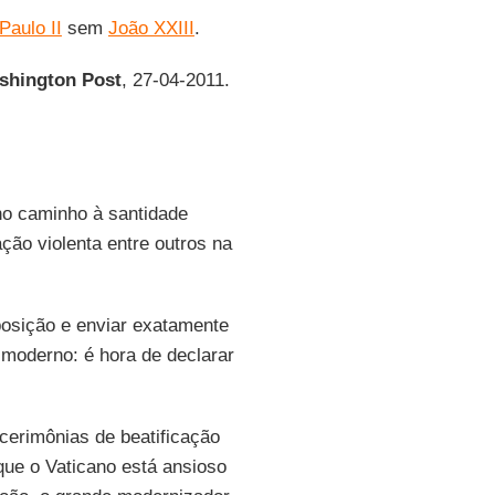
Paulo II
sem
João XXIII
.
shington Post
, 27-04-2011.
o caminho à santidade
ção violenta entre outros na
posição e enviar exatamente
 moderno: é hora de declarar
cerimônias de beatificação
que o Vaticano está ansioso