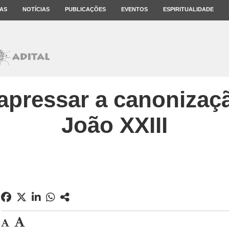
AS
NOTÍCIAS
PUBLICAÇÕES
EVENTOS
ESPIRITUALIDADE
 apressar a canonizaç
João XXIII