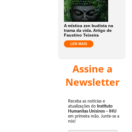
A mística zen budista na
trama da vida. Artigo de
Faustino Teixeira
LER MAIS
Assine a
Newsletter
Receba as notícias e
atualizações do
Instituto
Humanitas Unisinos – IHU
em primeira mão. Junte-se a
nós!