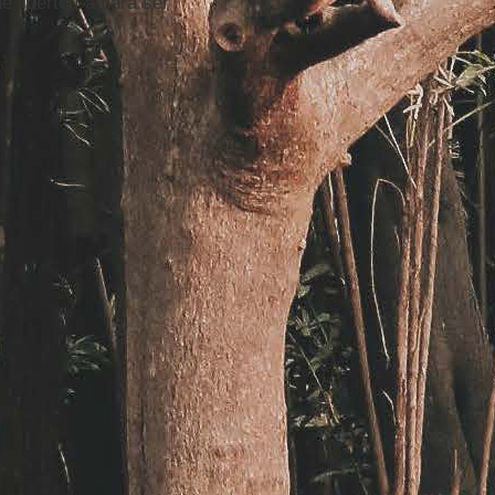
 libertou-a para ser