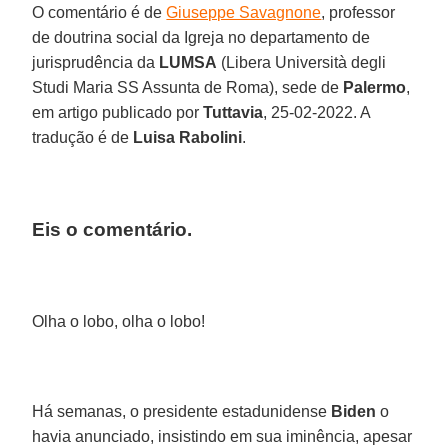
O comentário é de
Giuseppe Savagnone
, professor
de doutrina social da Igreja no departamento de
jurisprudência da
LUMSA
(Libera Università degli
Studi Maria SS Assunta de Roma), sede de
Palermo
,
em artigo publicado por
Tuttavia
, 25-02-2022. A
tradução é de
Luisa Rabolini
.
Eis o comentário.
Olha o lobo, olha o lobo!
Há semanas, o presidente estadunidense
Biden
o
havia anunciado, insistindo em sua iminência, apesar