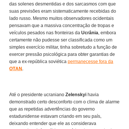
das solenes desmentidas e dos sarcasmos com que
suas previsões eram sistematicamente recebidas do
lado russo. Mesmo muitos observadores ocidentais
pensavam que a massiva concentração de tropas e
veículos pesados nas fronteiras da
Ucrânia
, embora
certamente não pudesse ser classificada como um
simples exercício militar, tinha sobretudo a função de
exercer pressão psicológica para obter garantias de
que a ex-república soviética
permanecesse fora da
OTAN
.
Até o presidente ucraniano
Zelenskyi
havia
demonstrado certo desconforto com o clima de alarme
que as repetidas advertências do governo
estadunidense estavam criando em seu país,
deixando entender que ele as considerava