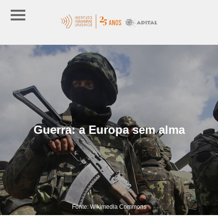
Guerra: a Europa sem alma
Fonte: Wikimedia Commons