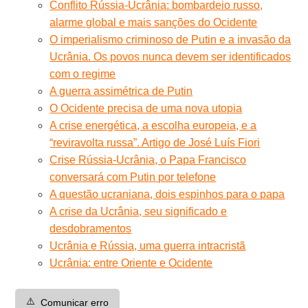
Conflito Rússia-Ucrânia: bombardeio russo,
alarme global e mais sanções do Ocidente
O imperialismo criminoso de Putin e a invasão da
Ucrânia. Os povos nunca devem ser identificados
com o regime
A guerra assimétrica de Putin
O Ocidente precisa de uma nova utopia
A crise energética, a escolha europeia, e a
“reviravolta russa”. Artigo de José Luís Fiori
Crise Rússia-Ucrânia, o Papa Francisco
conversará com Putin por telefone
A questão ucraniana, dois espinhos para o papa
A crise da Ucrânia, seu significado e
desdobramentos
Ucrânia e Rússia, uma guerra intracristã
Ucrânia: entre Oriente e Ocidente
⚠️
Comunicar erro