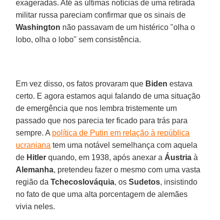
exageradas. Até as últimas notícias de uma retirada
militar russa pareciam confirmar que os sinais de
Washington
não passavam de um histérico "olha o
lobo, olha o lobo" sem consistência.
Em vez disso, os fatos provaram que
Biden
estava
certo. E agora estamos aqui falando de uma situação
de emergência que nos lembra tristemente um
passado que nos parecia ter ficado para trás para
sempre. A
política de Putin em relação à república
ucraniana
tem uma notável semelhança com aquela
de
Hitler
quando, em 1938, após anexar a
Áustria
à
Alemanha
, pretendeu fazer o mesmo com uma vasta
região da
Tchecoslováquia
, os
Sudetos
, insistindo
no fato de que uma alta porcentagem de alemães
vivia neles.