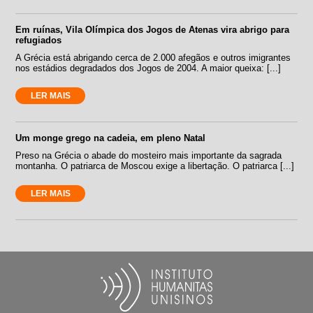
Em ruínas, Vila Olímpica dos Jogos de Atenas vira abrigo para
refugiados
A Grécia está abrigando cerca de 2.000 afegãos e outros imigrantes
nos estádios degradados dos Jogos de 2004. A maior queixa: [...]
LER MAIS
Um monge grego na cadeia, em pleno Natal
Preso na Grécia o abade do mosteiro mais importante da sagrada
montanha. O patriarca de Moscou exige a libertação. O patriarca [...]
LER MAIS