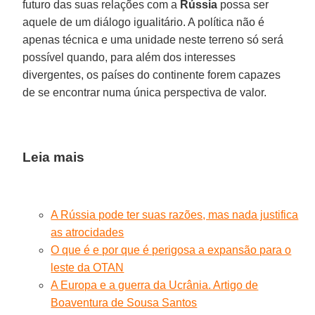
futuro das suas relações com a
Rússia
possa ser
aquele de um diálogo igualitário. A política não é
apenas técnica e uma unidade neste terreno só será
possível quando, para além dos interesses
divergentes, os países do continente forem capazes
de se encontrar numa única perspectiva de valor.
Leia mais
A Rússia pode ter suas razões, mas nada justifica
as atrocidades
O que é e por que é perigosa a expansão para o
leste da OTAN
A Europa e a guerra da Ucrânia. Artigo de
Boaventura de Sousa Santos