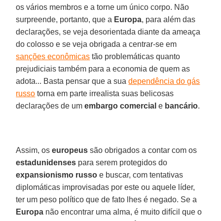
os vários membros e a torne um único corpo. Não
surpreende, portanto, que a
Europa
, para além das
declarações, se veja desorientada diante da ameaça
do colosso e se veja obrigada a centrar-se em
sanções econômicas
tão problemáticas quanto
prejudiciais também para a economia de quem as
adota... Basta pensar que a sua
dependência do gás
russo
torna em parte irrealista suas belicosas
declarações de um
embargo comercial
e
bancário
.
Assim, os
europeus
são obrigados a contar com os
estadunidenses
para serem protegidos do
expansionismo russo
e buscar, com tentativas
diplomáticas improvisadas por este ou aquele líder,
ter um peso político que de fato lhes é negado. Se a
Europa
não encontrar uma alma, é muito difícil que o