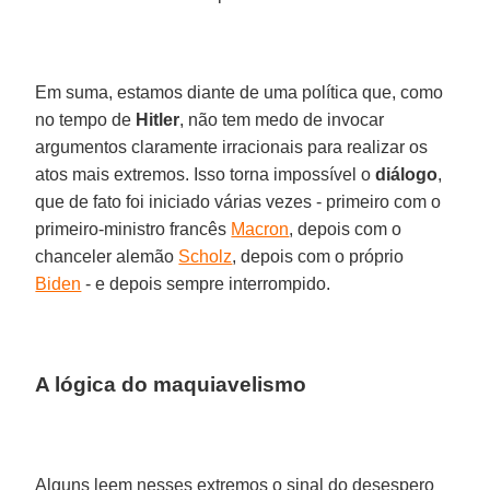
Em suma, estamos diante de uma política que, como
no tempo de
Hitler
, não tem medo de invocar
argumentos claramente irracionais para realizar os
atos mais extremos. Isso torna impossível o
diálogo
,
que de fato foi iniciado várias vezes - primeiro com o
primeiro-ministro francês
Macron
, depois com o
chanceler alemão
Scholz
, depois com o próprio
Biden
- e depois sempre interrompido.
A lógica do maquiavelismo
Alguns leem nesses extremos o sinal do desespero