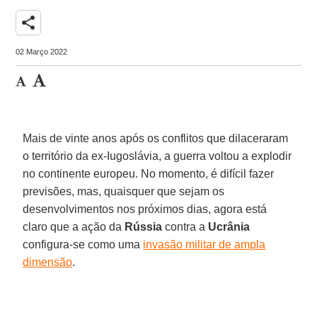
share
02 Março 2022
Mais de vinte anos após os conflitos que dilaceraram
o território da ex-Iugoslávia, a guerra voltou a explodir
no continente europeu. No momento, é difícil fazer
previsões, mas, quaisquer que sejam os
desenvolvimentos nos próximos dias, agora está
claro que a ação da
Rússia
contra a
Ucrânia
configura-se como uma
invasão militar de ampla
dimensão
.